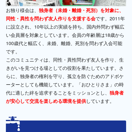
お独り様会は、
独身者（未婚・離婚・死別）を対象に、
同性・異性を問わず友人作りを支援する会
です。2011年
に設立され、10年以上の実績を持ち、国内外問わず幅広
い会員層を対象としています。会員の年齢層は18歳から
100歳代と幅広く、未婚、離婚、死別を問わず入会可能
です。
このコミュニティは、同性・異性問わず友人を作り、生
きがいを見つける場としての役割を果たしています。さ
らに、独身者の権利を守り、孤立を防ぐためのアドボケ
ーターとしても機能しています。「おひとりさま」の時
代に適した絆を追求することをミッションとし、
独身者
が安心して交流を楽しめる環境を提供
しています。