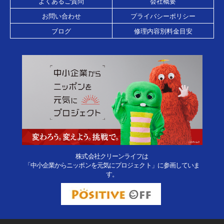
よくあるご質問
会社概要
お問い合わせ
プライバシーポリシー
ブログ
修理内容別料金目安
株式会社クリーンライフは
「中小企業からニッポンを元気にプロジェクト」に参画していま
す。