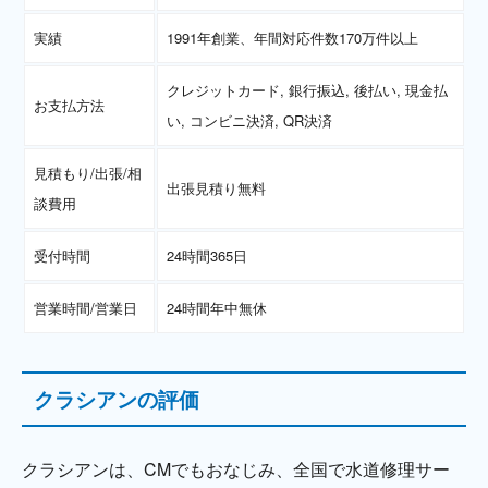
実績
1991年創業、年間対応件数170万件以上
クレジットカード, 銀行振込, 後払い, 現金払
お支払方法
い, コンビニ決済, QR決済
見積もり/出張/相
出張見積り無料
談費用
受付時間
24時間365日
営業時間/営業日
24時間年中無休
クラシアンの評価
クラシアンは、CMでもおなじみ、全国で水道修理サー