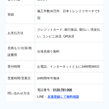
施工件数30万件、日本トレンドリサーチで3
実績
冠
クレジットカード, 銀行振込, 後払い, 現金払
お支払方法
い, コンビニ決済, QR決済
見積もり/出張/相
出張見積り無料
談費用
受付時間
お電話、インターネットともに24時間365日
営業時間/営業日
24時間年中無休
電話番号：
0120-781-006
問い合わせ方法
LINE：
友達登録して無料相談