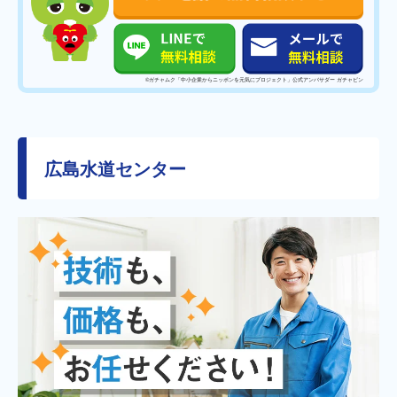
©️ガチャムク「中小企業からニッポンを元気にプロジェクト」公式アンバサダー ガチャピン
広島水道センター