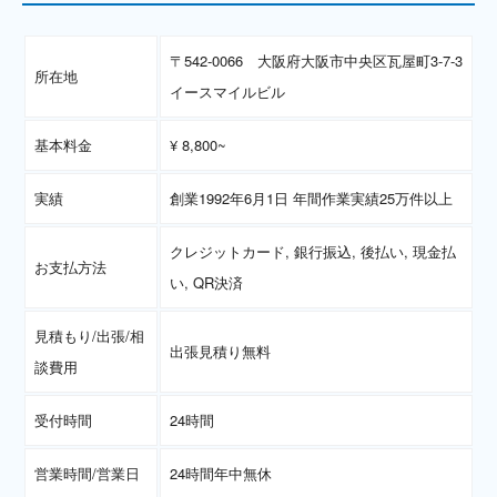
〒542-0066 大阪府大阪市中央区瓦屋町3-7-3
所在地
イースマイルビル
基本料金
¥ 8,800~
実績
創業1992年6月1日 年間作業実績25万件以上
クレジットカード, 銀行振込, 後払い, 現金払
お支払方法
い, QR決済
見積もり/出張/相
出張見積り無料
談費用
受付時間
24時間
営業時間/営業日
24時間年中無休