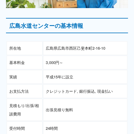
広島水道センターの基本情報
所在地
広島県広島市西区己斐本町2-16-10
基本料金
3,000円～
実績
平成15年に設立
お支払方法
クレジットカード, 銀行振込, 現金払い
見積もり/出張/相
出張見積り無料
談費用
受付時間
24時間