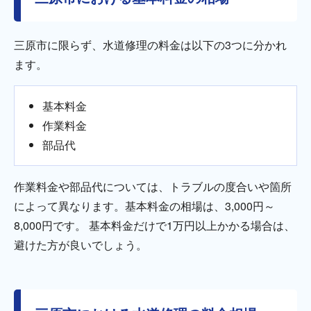
三原市に限らず、水道修理の料金は以下の3つに分かれ
ます。
基本料金
作業料金
部品代
作業料金や部品代については、トラブルの度合いや箇所
によって異なります。基本料金の相場は、3,000円～
8,000円です。 基本料金だけで1万円以上かかる場合は、
避けた方が良いでしょう。