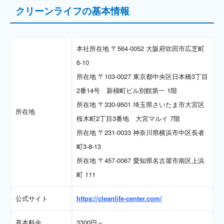
クリーンライフの基本情報
本社所在地 〒564-0052 大阪府吹田市広芝町
6-10
所在地 〒103-0027 東京都中央区日本橋3丁目
2番14号 新槇町ビル別館第一 1階
所在地 〒330-9501 埼玉県さいたま市大宮区
所在地
桜木町2丁目3番地 大宮マルイ 7階
所在地 〒231-0033 神奈川県横浜市中区長者
町3-8-13
所在地 〒457-0067 愛知県名古屋市南区上浜
町 111
公式サイト
https://cleanlife-center.com/
基本料金
3300円～