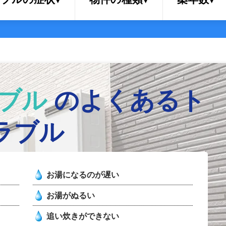
ブル
のよくあるト
ラブル
お湯になるのが遅い
お湯がぬるい
追い炊きができない