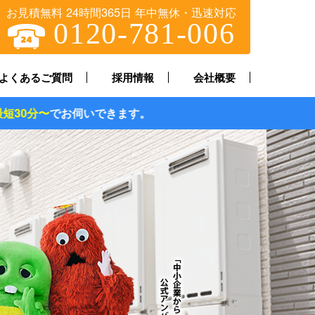
お見積無料 24時間365日 年中無休・迅速対応
0120-781-006
よくあるご質問
採用情報
会社概要
できます。