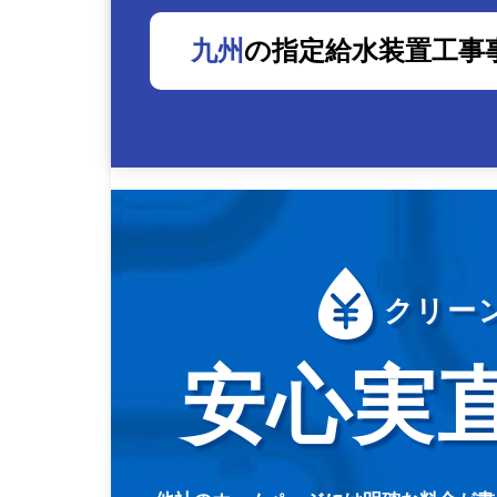
九州
の指定給水装置工事
クリー
安心実