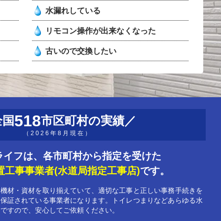
水漏れしている
リモコン操作が出来なくなった
古いので交換したい
518
全国
市区町村の実績
（2026年8月現在）
ライフは、
各市町村から指定を受けた
置工事事業者
(水道局指定工事店)
です。
な機材・資材を取り揃えていて、適切な工事と正しい事務手続きを
と保証されている事業者になります。トイレつまりなどあらゆる水
能ですので、安心してご依頼ください。