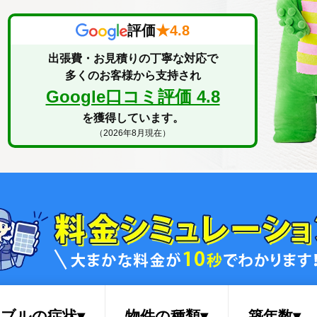
評価
★
4.8
出張費・お見積りの丁寧な対応で
多くのお客様から支持され
Google口コミ評価 4.8
を獲得しています。
（2026年8月現在）
ブルの症状▾
物件の種類▾
築年数▾