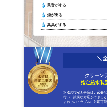
異音がする
煙が出る
異臭がする
クリーン
指定給水装
水道局指定工事店は、必要
行い、誠実な対応ができる
まわりのトラブルに対応可