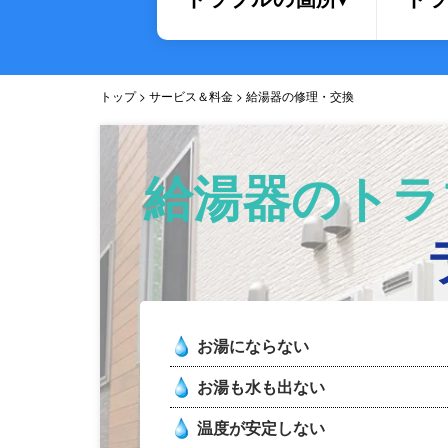
トップ
> サービス＆料金 > 給湯器の修理・交換
給湯器のトラ
お湯にならない
お湯も水も出ない
温度が安定しない