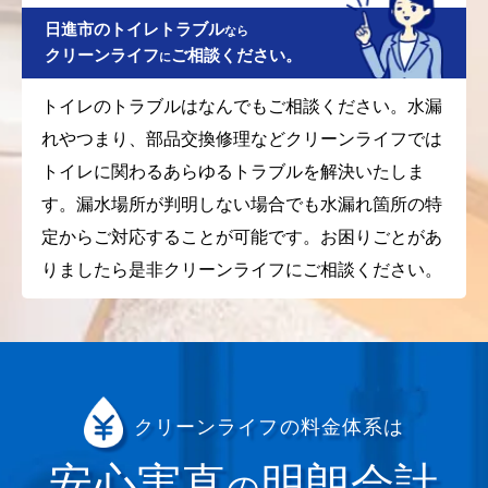
日進市のトイレトラブル
なら
クリーンライフ
ご相談ください。
に
トイレのトラブルはなんでもご相談ください。水漏
れやつまり、部品交換修理などクリーンライフでは
トイレに関わるあらゆるトラブルを解決いたしま
す。漏水場所が判明しない場合でも水漏れ箇所の特
定からご対応することが可能です。お困りごとがあ
りましたら是非クリーンライフにご相談ください。
クリーンライフの料金体系は
安心実直
明朗会計
の