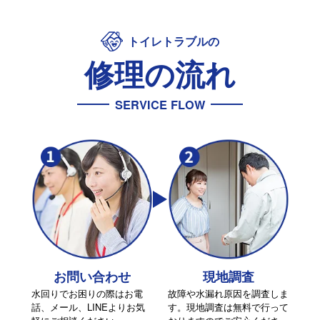
トイレトラブルの
修理の流れ
SERVICE FLOW
お問い合わせ
現地調査
水回りでお困りの際はお電
故障や水漏れ原因を調査しま
話、メール、LINEよりお気
す。現地調査は無料で行って