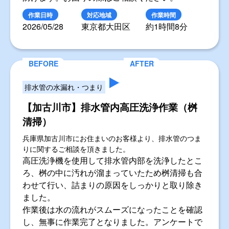
作業日時
対応地域
作業時間
2026/05/28
東京都大田区
約1時間8分
排水管の水漏れ・つまり
【加古川市】排水管内高圧洗浄作業（桝
清掃）
兵庫県加古川市にお住まいのお客様より、排水管のつま
りに関するご相談を頂きました。
高圧洗浄機を使用して排水管内部を洗浄したとこ
ろ、桝の中に汚れが溜まっていたため桝清掃も合
わせて行い、詰まりの原因をしっかりと取り除き
ました。
作業後は水の流れがスムーズになったことを確認
し、無事に作業完了となりました。アンケートで