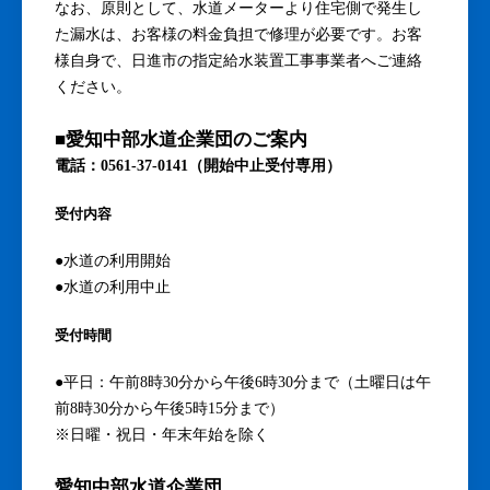
なお、原則として、水道メーターより住宅側で発生し
た漏水は、お客様の料金負担で修理が必要です。お客
様自身で、日進市の指定給水装置工事事業者へご連絡
ください。
■愛知中部水道企業団のご案内
電話：0561-37-0141（開始中止受付専用）
受付内容
●水道の利用開始
●水道の利用中止
受付時間
●平日：午前8時30分から午後6時30分まで（土曜日は午
前8時30分から午後5時15分まで）
※日曜・祝日・年末年始を除く
愛知中部水道企業団