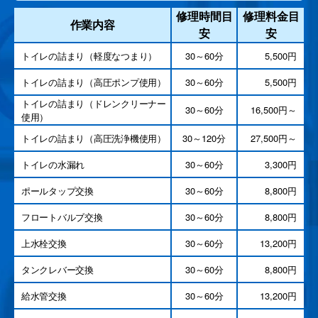
修理時間目
修理料金目
作業内容
安
安
トイレの詰まり（軽度なつまり）
30～60分
5,500円
トイレの詰まり（高圧ポンプ使用）
30～60分
5,500円
トイレの詰まり（ドレンクリーナー
30～60分
16,500円～
使用）
トイレの詰まり（高圧洗浄機使用）
30～120分
27,500円～
トイレの水漏れ
30～60分
3,300円
ポールタップ交換
30～60分
8,800円
フロートバルブ交換
30～60分
8,800円
上水栓交換
30～60分
13,200円
タンクレバー交換
30～60分
8,800円
給水管交換
30～60分
13,200円