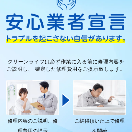
クリーンライフは必ず作業に入る前に修理内容を
ご説明し、
確定した修理費用をご提示致します。
修理内容のご説明、
修
ご納得頂いた上で
修理
理費用の提示
を開始