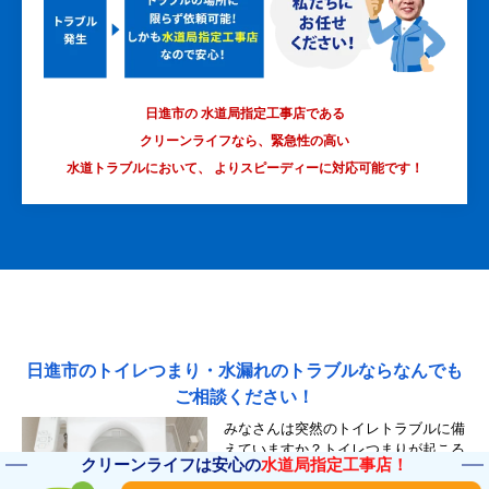
日進市の 水道局指定工事店である
クリーンライフなら、緊急性の高い
水道トラブルにおいて、
よりスピーディーに対応可能です！
日進市のトイレつまり・水漏れのトラブルならなんでも
ご相談ください！
みなさんは突然のトイレトラブルに備
えていますか？トイレつまりが起こる
クリーンライフは安心の
水道局指定工事店！
と、水の流れが悪くなり、最終的には