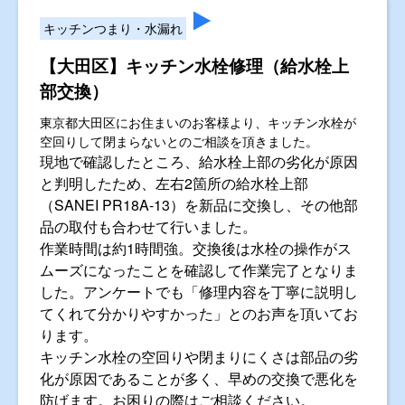
キッチンつまり・水漏れ
【大田区】キッチン水栓修理（給水栓上
部交換）
東京都大田区にお住まいのお客様より、キッチン水栓が
空回りして閉まらないとのご相談を頂きました。
現地で確認したところ、給水栓上部の劣化が原因
と判明したため、左右2箇所の給水栓上部
（SANEI PR18A-13）を新品に交換し、その他部
品の取付も合わせて行いました。
作業時間は約1時間強。交換後は水栓の操作がス
ムーズになったことを確認して作業完了となりま
した。アンケートでも「修理内容を丁寧に説明し
てくれて分かりやすかった」とのお声を頂いてお
ります。
キッチン水栓の空回りや閉まりにくさは部品の劣
化が原因であることが多く、早めの交換で悪化を
防げます。お困りの際はご相談ください。