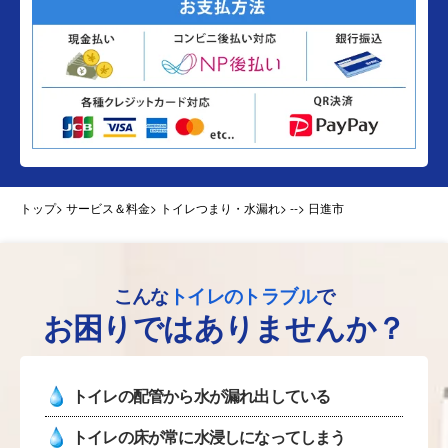
トップ
> サービス＆料金> トイレつまり・水漏れ>
--> 日進市
こんな
トイレのトラブル
で
お困りではありませんか？
トイレの配管から水が漏れ出している
トイレの床が常に水浸しになってしまう