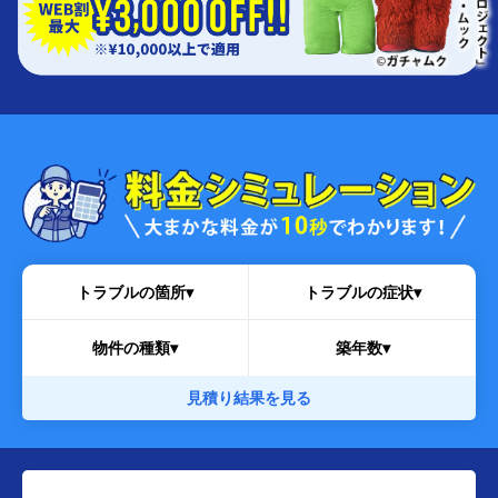
トラブルの箇所▾
トラブルの症状▾
物件の種類▾
築年数▾
見積り結果を見る