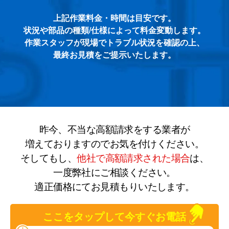
上記作業料金・時間は目安です。
状況や部品の種類/仕様によって料金変動します。
作業スタッフが現場でトラブル状況を確認の上、
最終お見積をご提示いたします。
昨今、不当な高額請求をする業者が
増えておりますのでお気を付けください。
そしてもし、
他社で高額請求された場合
は、
一度弊社にご相談ください。
適正価格にてお見積もりいたします。
ここをタップして今すぐお電話