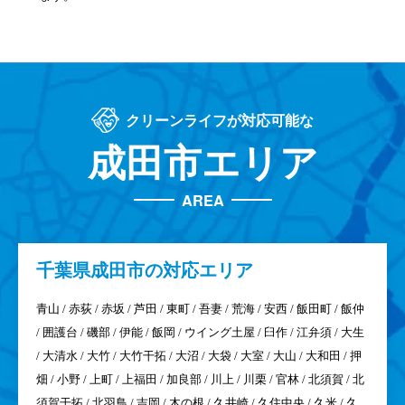
軽にご相談ください。
おりますのでご安心くださ
い。
お見積り提示
施工・お支払い
お見積りをご提示して、作業
作業完了後、作業箇所を確認
内容とお見積りにご納得いた
していただき、料金をお支払
だいてはじめて施工へと移り
いただきます。
ます。