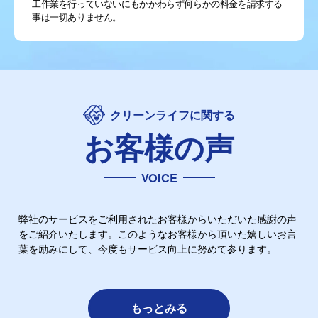
もし見積もりにご納得がいかず
キャンセルになっても…
キャンセル料や出張料も
頂きません!
無理な営業も
一切行うことはありません!
万が一上記の通りで無い場合や、弊社スタッフの出張訪問時
に、何か気になる点がございましたら、その場ですぐにお渡し
した名刺の裏をご覧いただき、お電話ください。担当者が迅速
にご対応させて頂きます。もちろん対応に際し、修理対応、施
工作業を行っていないにもかかわらず何らかの料金を請求する
事は一切ありません。