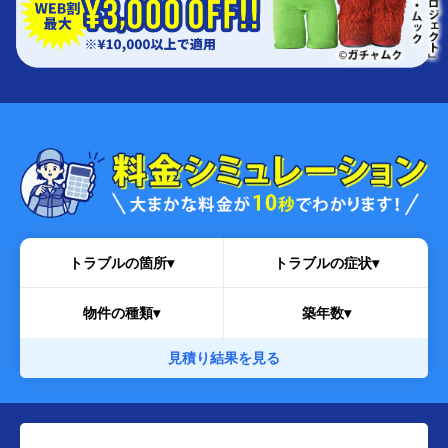
トラブルの箇所▾
トラブルの症状▾
物件の種類▾
築年数▾
見積り結果を見る