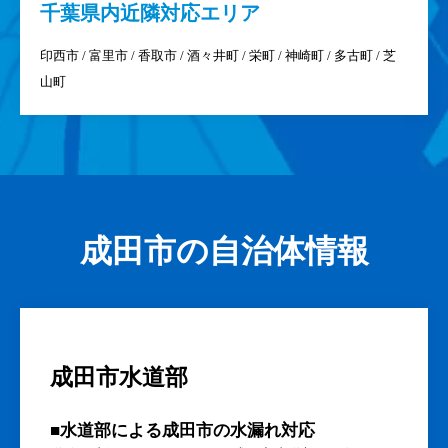
/ 宗吾 / 大栄十余三 / 高 / 高岡 / 高倉 / 宝田 / 竜台 / 田町 / 玉造 /
多良貝 / 台方 / 台方干拓 / 土室 / 土屋 / 津富浦 / 寺台 / 天神峰 / 天
浪 / 稲荷山 / 東峰 / 東和田 / 所 / 取香 / 冬父 / 十余 / 中里 / 中台 /
中野 / 仲町 / 長田 / 長沼 / 名木 / 名古屋 / 南敷 / 奈土 / 七沢 / 並木
町 / 滑川 / 成田 / 成井 / 成毛 / 南部 / 南平台 / 西和泉 / 西大須賀 /
西三里塚 / 新妻 / 野毛平 / 野馬込 / 橋賀台 / 畑ケ田 / 幡谷 / 花崎
町 / はなのき台 / 馬場 / 東和泉 / 東金山 / 東三里塚 / 東ノ台 / 一
坪田 / 不動ケ岡 / 船形 / 船形干拓 / 古込 / 堀籠 / 北部 / 堀之内 / 本
三里塚 / 本城 / 本町 / 前林 / 馬乗里 / 松子 / 馬橋 / 松崎 / 松崎干拓
/ 美郷台 / 水掛 / 水の上 / 南三里塚 / 南羽鳥 / 村田 / 八代 / 八代干
拓 / 山口 / 山之作 / 横山 / 吉倉 / 四谷 / 米野 / 和田
千葉県
内近隣対応エリア
印西市 / 富里市 / 香取市 / 酒々井町 / 栄町 / 神崎町 / 多古町 / 芝
山町