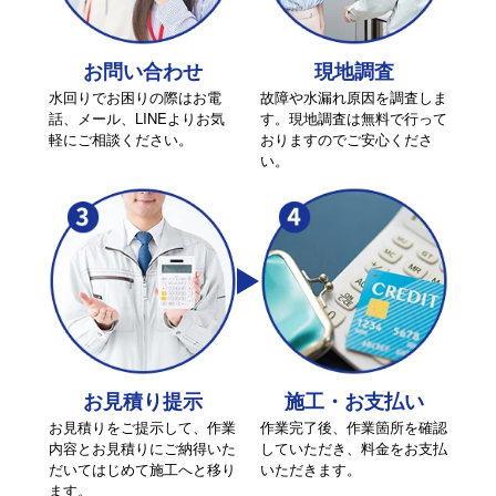
トイレトラブルの
修理の流れ
SERVICE FLOW
お問い合わせ
現地調査
水回りでお困りの際はお電
故障や水漏れ原因を調査しま
話、メール、LINEよりお気
す。現地調査は無料で行って