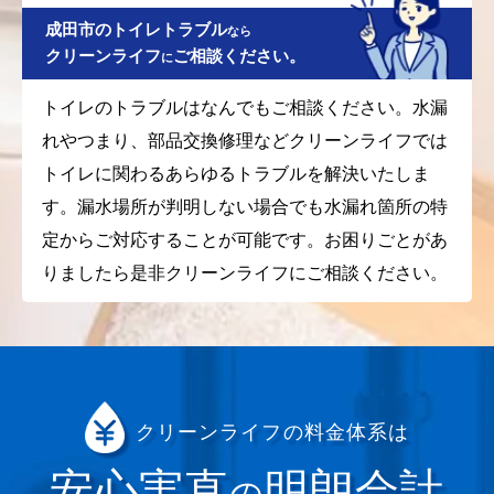
成田市のトイレトラブル
なら
クリーンライフ
ご相談ください。
に
トイレのトラブルはなんでもご相談ください。水漏
れやつまり、部品交換修理などクリーンライフでは
トイレに関わるあらゆるトラブルを解決いたしま
す。漏水場所が判明しない場合でも水漏れ箇所の特
定からご対応することが可能です。お困りごとがあ
りましたら是非クリーンライフにご相談ください。
クリーンライフの料金体系は
安心実直
明朗会計
の