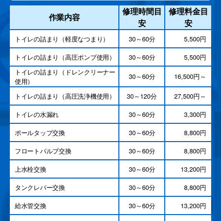
修理時間目
修理料金目
作業内容
安
安
トイレの詰まり（軽度なつまり）
30～60分
5,500円
トイレの詰まり（高圧ポンプ使用）
30～60分
5,500円
トイレの詰まり（ドレンクリーナー
30～60分
16,500円～
使用）
トイレの詰まり（高圧洗浄機使用）
30～120分
27,500円～
トイレの水漏れ
30～60分
3,300円
ポールタップ交換
30～60分
8,800円
フロートバルブ交換
30～60分
8,800円
上水栓交換
30～60分
13,200円
タンクレバー交換
30～60分
8,800円
給水管交換
30～60分
13,200円