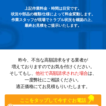
上記作業料金・時間は目安です。
状況や部品の種類/仕様によって料金変動します。
作業スタッフが現場でトラブル状況を確認の上、
最終お見積をご提示いたします。
昨今、不当な高額請求をする業者が
増えておりますのでお気を付けください。
そしてもし、
他社で高額請求された場合
は、
一度弊社にご相談ください。
適正価格にてお見積もりいたします。
ここをタップして今すぐお電話