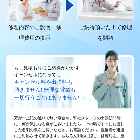
クリーンライフは必ず作業に入る前に修理内容を
ご説明し、
確定した修理費用をご提示致します。
修理内容のご説明、
修
ご納得頂いた上で
修理
理費用の提示
を開始