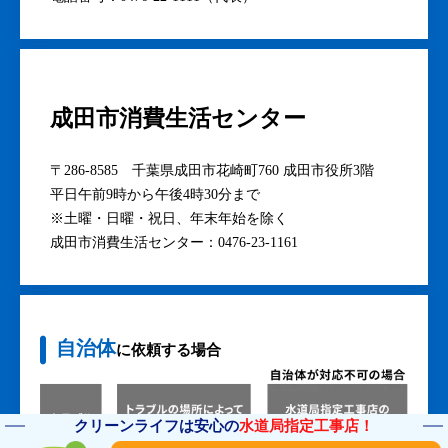
地区の水道担当）
〒286-0036 千葉県千葉県成田市加良部3-2
営業時間：平日午前9時から午後5時まで
電話番号：0476-27-2232
成田市役所
〒286-8585 千葉県成田市花崎町760番地
営業時間：平日午前8時30分から午後5時15分まで
※土曜・日曜・祝日、年末年始を除く
電話番号：0476-22-1111（代表）
クリーンライフは安心の
水道局指定工事店！
成田市消費生活センター