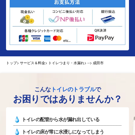
トップ
> サービス＆料金> トイレつまり・水漏れ>
--> 成田市
こんな
トイレのトラブル
で
お困りではありませんか？
トイレの配管から水が漏れ出している
トイレの床が常に水浸しになってしまう