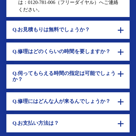
トイレトラブルに関する
よくあるご質問
FAQ
Q.電話してどのくらいで来てもらえますか？
A
スタッフの状況にもよりますが、早ければ30分
程でお伺いすることが可能です。現場から一番
近い営業所のスタッフがお伺いさせていただき
ます。 お急ぎの場合は、お電話のご依頼がメー
ルよりも早く対応可能です。お電話での受付
は：
0120-781-006
（フリーダイヤル）へご連絡
ください。
Q.お見積もりは無料でしょうか？