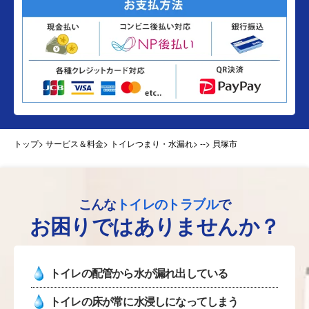
トップ
> サービス＆料金> トイレつまり・水漏れ>
--> 貝塚市
こんな
トイレのトラブル
で
お困りではありませんか？
トイレの配管から水が漏れ出している
トイレの床が常に水浸しになってしまう