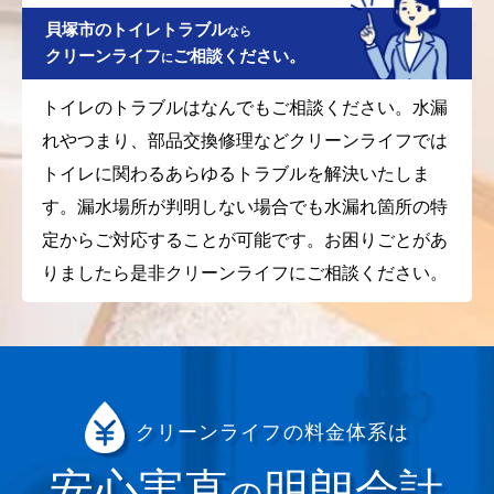
貝塚市のトイレトラブル
なら
クリーンライフ
ご相談ください。
に
トイレのトラブルはなんでもご相談ください。水漏
れやつまり、部品交換修理などクリーンライフでは
トイレに関わるあらゆるトラブルを解決いたしま
す。漏水場所が判明しない場合でも水漏れ箇所の特
定からご対応することが可能です。お困りごとがあ
りましたら是非クリーンライフにご相談ください。
クリーンライフの料金体系は
安心実直
明朗会計
の