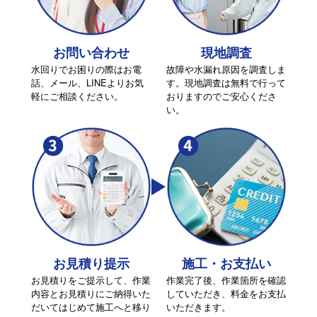
お問い合わせ
現地調査
水回りでお困りの際はお電
故障や水漏れ原因を調査しま
話、メール、LINEよりお気
す。現地調査は無料で行って
軽にご相談ください。
おりますのでご安心くださ
い。
お見積り提示
施工・お支払い
お見積りをご提示して、作業
作業完了後、作業箇所を確認
内容とお見積りにご納得いた
していただき、料金をお支払
だいてはじめて施工へと移り
いただきます。