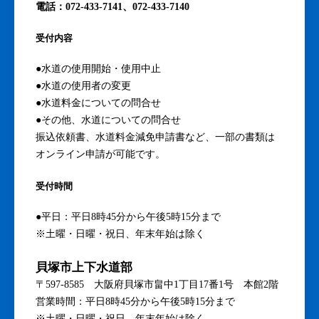
電話：072-433-7141、072-433-7140
受付内容
●水道の使用開始・使用中止
●水道の使用者の変更
●水道料金についての問合せ
●その他、水道についての問合せ
振込依頼書、水道料金減免申請書など、一部の書類は
オンライン申請が可能です。
受付時間
●平日：平日8時45分から午後5時15分まで
※土曜・日曜・祝日、年末年始は除く
貝塚市上下水道部
〒597-8585 大阪府貝塚市畠中1丁目17番1号 本館2階
営業時間：平日8時45分から午後5時15分まで
※土曜・日曜・祝日、年末年始は除く