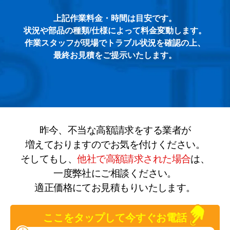
上記作業料金・時間は目安です。
状況や部品の種類/仕様によって料金変動します。
作業スタッフが現場でトラブル状況を確認の上、
最終お見積をご提示いたします。
昨今、不当な高額請求をする業者が
増えておりますのでお気を付けください。
そしてもし、
他社で高額請求された場合
は、
一度弊社にご相談ください。
適正価格にてお見積もりいたします。
ここをタップして今すぐお電話