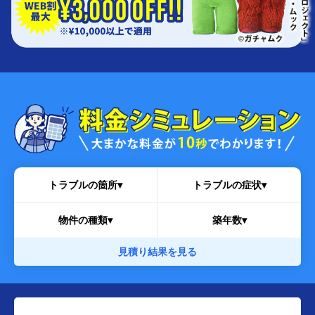
トラブルの箇所▾
トラブルの症状▾
物件の種類▾
築年数▾
見積り結果を見る