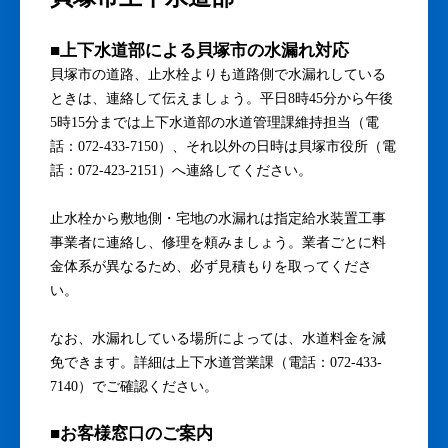
■上下水道部による貝塚市の水漏れ対応
貝塚市の道路、止水栓よりも道路側で水漏れしている
ときは、連絡して伝えましょう。平日8時45分から午後
5時15分までは上下水道部の水道管理課維持担当（電
話：072-433-7150）、それ以外の日時は貝塚市役所（電
話：072-423-2151）へ連絡してください。
止水栓から敷地側・宅地の水漏れは指定給水装置工事
事業者に連絡し、修理を頼みましょう。業者ごとに料
金体系が異なるため、必ず見積もりを取ってくださ
い。
なお、水漏れしている場所によっては、水道料金を減
免できます。詳細は上下水道営業課（電話：072-433-
7140）でご確認ください。
■お客様窓口のご案内