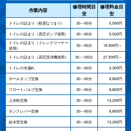
修理時間目
修理料金目
作業内容
安
安
トイレの詰まり（軽度なつまり）
30～60分
5,500円
トイレの詰まり（高圧ポンプ使用）
30～60分
5,500円
トイレの詰まり（ドレンクリーナー
30～60分
16,500円～
使用）
トイレの詰まり（高圧洗浄機使用）
30～120分
27,500円～
トイレの水漏れ
30～60分
3,300円
ポールタップ交換
30～60分
8,800円
フロートバルブ交換
30～60分
8,800円
上水栓交換
30～60分
13,200円
タンクレバー交換
30～60分
8,800円
給水管交換
30～60分
13,200円