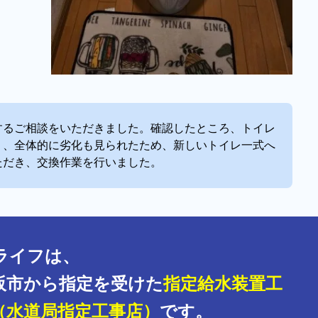
するご相談をいただきました。確認したところ、トイレ
り、全体的に劣化も見られたため、新しいトイレ一式へ
ただき、交換作業を行いました。
ライフは、
阪市から指定を受けた
指定給水装置工
（水道局指定工事店）
です。