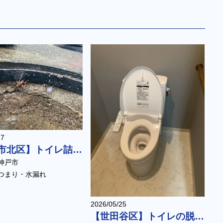
27
【神戸市北区】トイレ詰まりによる排水管高圧洗浄
神戸市
つまり・水漏れ
2026/05/25
【世田谷区】トイレの脱着洗浄（水位低下・流れ改善）