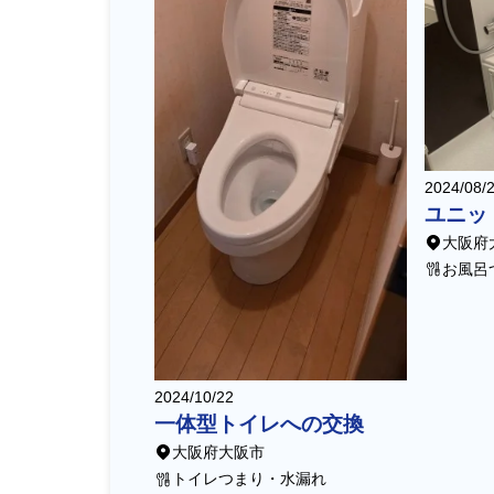
2024/08/
ユニッ
大阪府
お風呂
2024/10/22
一体型トイレへの交換
大阪府大阪市
トイレつまり・水漏れ