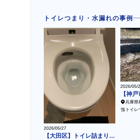
トイレつまり・水漏れの事例
2026/05/
兵庫県
トイレ
2026/05/27
【大田区】トイレ詰まり除去作業（便器・タンク脱着＋高圧洗浄）