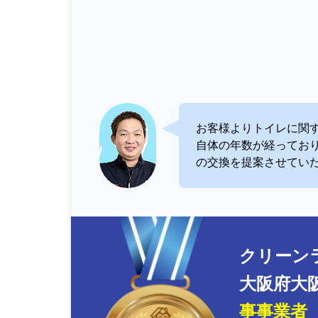
お客様よりトイレに関
自体の年数が経ってお
の交換を提案させてい
クリーン
大阪府大
事事業者