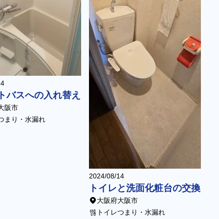
24
トバスへの入れ替え
大阪市
つまり・水漏れ
2024/08/14
トイレと洗面化粧台の交換
大阪府大阪市
トイレつまり・水漏れ