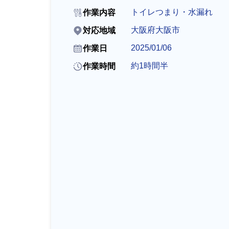
トイレつまり・水漏れ
作業内容
排水管・排水桝トラブル
大阪府大阪市
対応地域
2025/01/06
作業日
約1時間半
作業時間