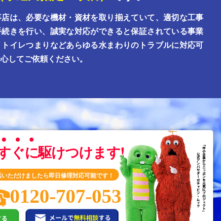
事店は、必要な機材・資材を取り揃えていて、適切な工事
手続きを行い、誠実な対応ができると保証されている事業
。トイレつまりなどあらゆる水まわりのトラブルに対応可
安心してご依頼ください。
す
ぐ
に
駆けつけます!
話いただけましたら即日修理対応可能です！
0120-707-053