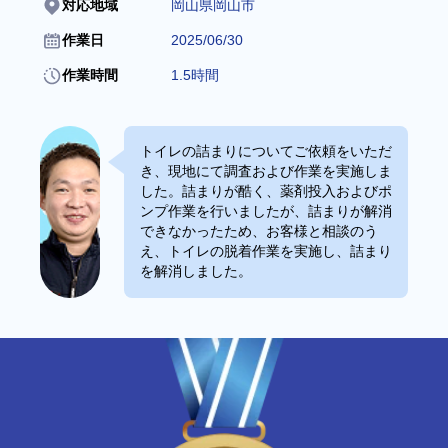
対応地域
岡山県岡山市
作業日
2025/06/30
作業時間
1.5時間
トイレの詰まりについてご依頼をいただ
き、現地にて調査および作業を実施しま
した。詰まりが酷く、薬剤投入およびポ
ンプ作業を行いましたが、詰まりが解消
できなかったため、お客様と相談のう
え、トイレの脱着作業を実施し、詰まり
を解消しました。