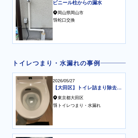
ビニール柱からの漏水
岡山県岡山市
蛇口交換
トイレつまり・水漏れの事例
2026/05/27
【大田区】トイレ詰まり除去作業（便器・タンク脱着＋高圧洗浄）
東京都大田区
トイレつまり・水漏れ