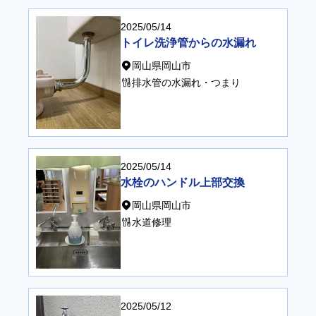
2025/05/14
トイレ洗浄管からの水漏れ
岡山県岡山市
排水管の水漏れ・つまり
2025/05/14
水栓のハンドル上部交換
岡山県岡山市
水道修理
2025/05/12