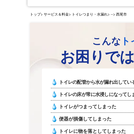
トップ
> サービス＆料金> トイレつまり・水漏れ>
--> 西尾市
こんな
ト
お困りで
トイレの配管から水が漏れ出してい
トイレの床が常に水浸しになってし
トイレがつまってしまった
便器が損傷してしまった
トイレに物を落としてしまった