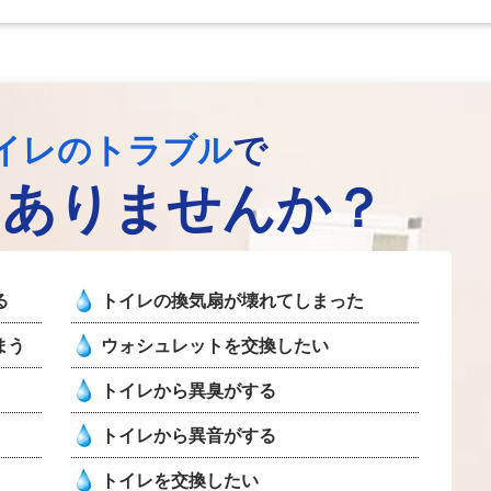
イレのトラブル
で
はありませんか？
る
トイレの換気扇が壊れてしまった
まう
ウォシュレットを交換したい
トイレから異臭がする
トイレから異音がする
トイレを交換したい