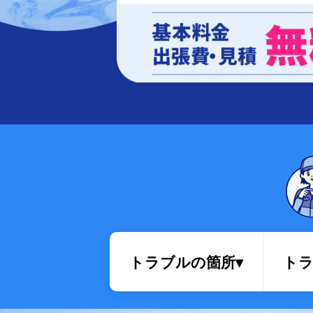
排水管・排水桝トラブル
トラブルの箇所▾
トラ