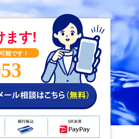
けます!
可能です！
053