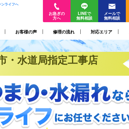
ーンライフへ
お急ぎの
LINEで
メールで
方へ
無料相談
無料相談
お客様の声
修理の流れ
対応エリア
市・水道局指定工事店