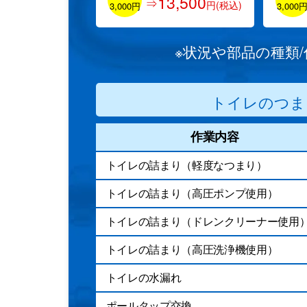
13,500
⇒
円(税込)
3,000円
3,000
※状況や部品の種類
トイレのつま
作業内容
トイレの詰まり（軽度なつまり）
トイレの詰まり（高圧ポンプ使用）
トイレの詰まり（ドレンクリーナー使用
トイレの詰まり（高圧洗浄機使用）
トイレの水漏れ
ポールタップ交換