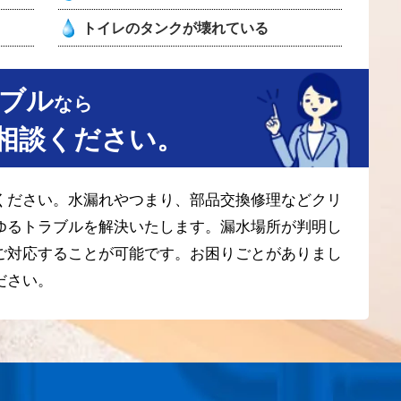
トイレのタンクが壊れている
ブル
なら
相談ください。
ください。水漏れやつまり、部品交換修理などクリ
ゆるトラブルを解決いたします。漏水場所が判明し
ご対応することが可能です。お困りごとがありまし
ださい。