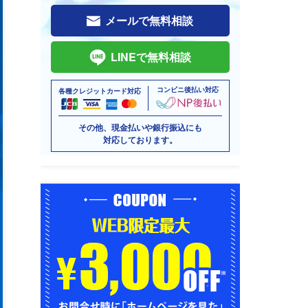
メールで無料相談
LINEで無料相談
コンビニ後払い対応
各種クレジットカード対応
その他、現金払いや銀行振込にも
対応しております。