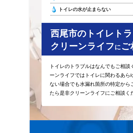
トイレの水が止まらない
西尾市のトイレトラ
クリーンライフ
ご
に
トイレのトラブルはなんでもご相談
ーンライフではトイレに関わるあら
ない場合でも水漏れ箇所の特定から
たら是非クリーンライフにご相談く