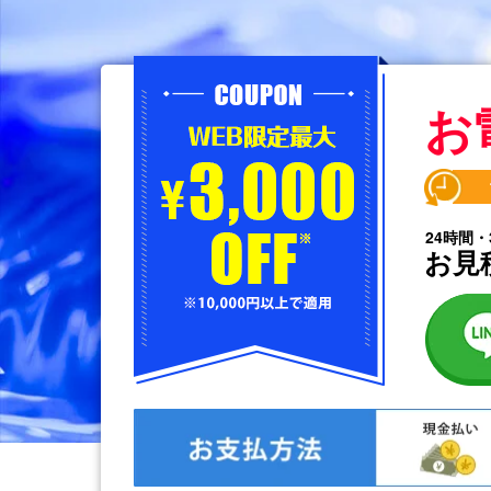
お
24時間・
お見