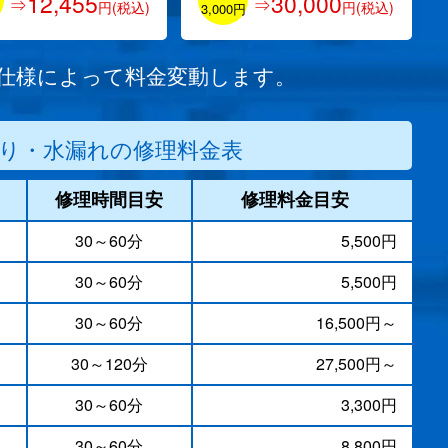
12,455
30,000
⇒
⇒
円(税込)
円(税込)
円
3,000円
/仕様によって料金変動します。
り・水漏れの修理料金表
修理時間目安
修理料金目安
30～60分
5,500円
30～60分
5,500円
）
30～60分
16,500円～
30～120分
27,500円～
30～60分
3,300円
30～60分
8,800円