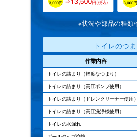
13,500
⇒
円(税込)
3,000円
3,000
※状況や部品の種類
トイレのつま
作業内容
トイレの詰まり（軽度なつまり）
トイレの詰まり（高圧ポンプ使用）
トイレの詰まり（ドレンクリーナー使用
トイレの詰まり（高圧洗浄機使用）
トイレの水漏れ
ポールタップ交換