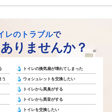
イレのトラブル
で
はありませんか？
る
トイレの換気扇が壊れてしまった
まう
ウォシュレットを交換したい
トイレから異臭がする
トイレから異音がする
トイレを交換したい