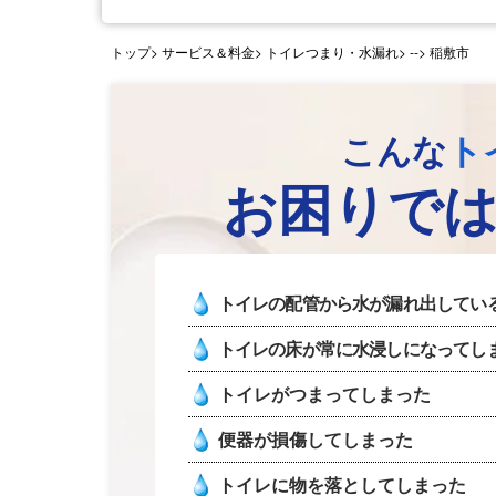
トップ
> サービス＆料金> トイレつまり・水漏れ>
--> 稲敷市
こんな
ト
お困りで
トイレの配管から水が漏れ出してい
トイレの床が常に水浸しになってし
トイレがつまってしまった
便器が損傷してしまった
トイレに物を落としてしまった