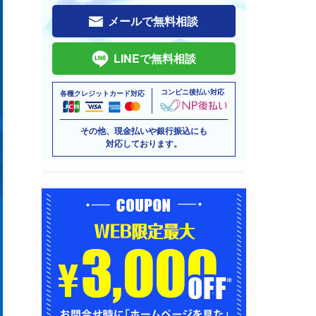
メールで無料相談
LINEで無料相談
コンビニ後払い対応
各種クレジットカード対応
その他、現金払いや銀行振込にも
対応しております。