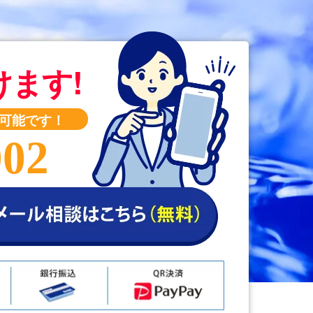
けます!
可能です！
002