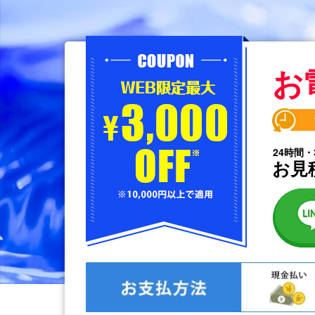
お
24時間・
お見