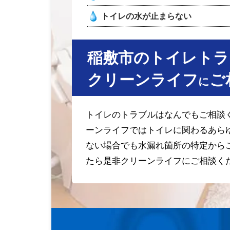
トイレの水が止まらない
稲敷市のトイレトラ
クリーンライフ
ご
に
トイレのトラブルはなんでもご相談
ーンライフではトイレに関わるあら
ない場合でも水漏れ箇所の特定から
たら是非クリーンライフにご相談く