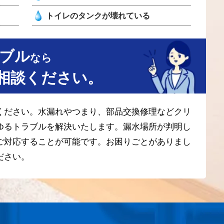
トイレのタンクが壊れている
ブル
なら
相談ください。
ください。水漏れやつまり、部品交換修理などクリ
ゆるトラブルを解決いたします。漏水場所が判明し
ご対応することが可能です。お困りごとがありまし
ださい。