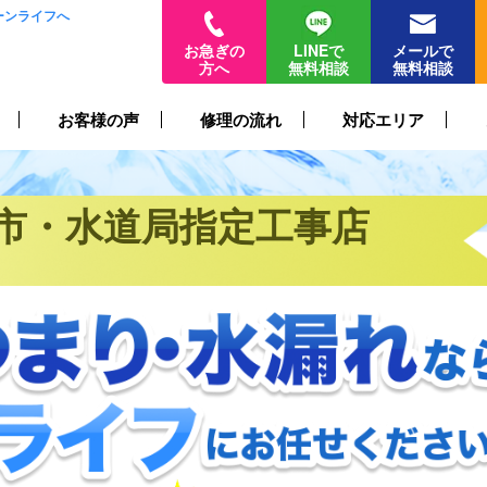
ーンライフへ
お急ぎの
LINEで
メールで
方へ
無料相談
無料相談
お客様の声
修理の流れ
対応エリア
市・水道局指定工事店