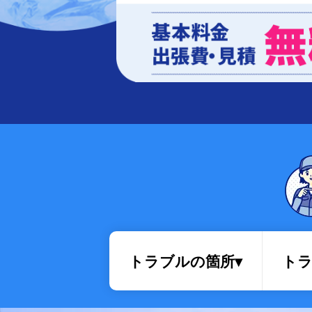
排水管・排水桝トラブル
トラブルの箇所▾
トラ