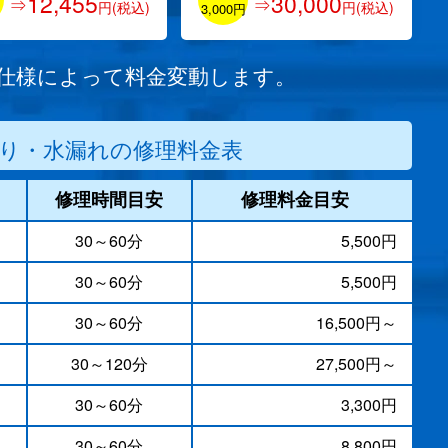
12,455
30,000
⇒
⇒
円(税込)
円(税込)
円
3,000円
/仕様によって料金変動します。
り・水漏れの修理料金表
修理時間目安
修理料金目安
30～60分
5,500円
30～60分
5,500円
）
30～60分
16,500円～
30～120分
27,500円～
30～60分
3,300円
30～60分
8,800円