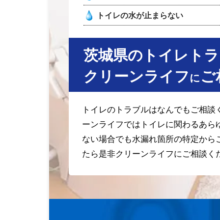
トイレの水が止まらない
茨城県のトイレトラ
クリーンライフ
ご
に
トイレのトラブルはなんでもご相談
ーンライフではトイレに関わるあら
ない場合でも水漏れ箇所の特定から
たら是非クリーンライフにご相談く