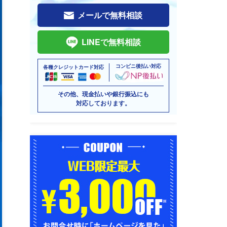
メールで無料相談
LINEで無料相談
コンビニ後払い対応
各種クレジットカード対応
その他、現金払いや銀行振込にも
対応しております。