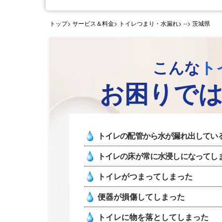
トップ
> サービス＆料金> トイレつまり・水漏れ>
--> 茨城県
こんな
ト
お困りで
トイレの配管から水が漏れ出してい
トイレの床が常に水浸しになってし
トイレがつまってしまった
便器が損傷してしまった
トイレに物を落としてしまった