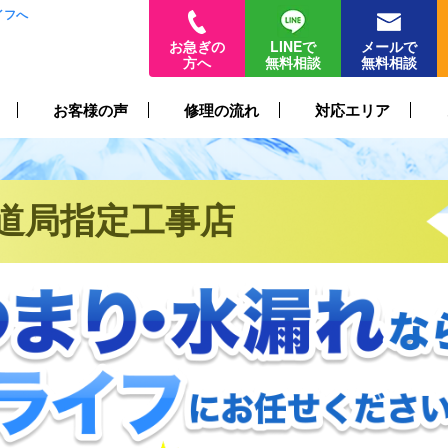
イフへ
お急ぎの
LINEで
メールで
方へ
無料相談
無料相談
お客様の声
修理の流れ
対応エリア
道局指定工事店