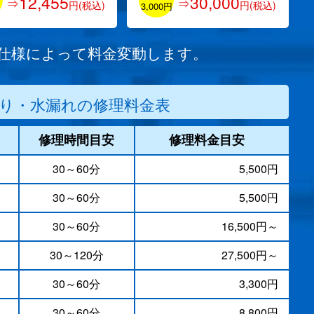
12,455
30,000
⇒
⇒
円(税込)
円(税込)
円
3,000円
/仕様によって料金変動します。
り・水漏れの修理料金表
修理時間目安
修理料金目安
30～60分
5,500円
30～60分
5,500円
）
30～60分
16,500円～
30～120分
27,500円～
30～60分
3,300円
30～60分
8,800円