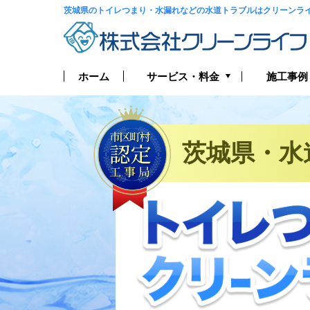
茨城県のトイレつまり・水漏れなどの水道トラブルはクリーンラ
サービス・料金
ホーム
施工事例
トイレつまり・水漏れ
お風呂つまり・水漏れ
茨城県・水
キッチンつまり・水漏れ
洗面所つまり・水漏れ
給湯器の修理・交換
排水管つまり・水漏れ
水道管つまり・水漏れ