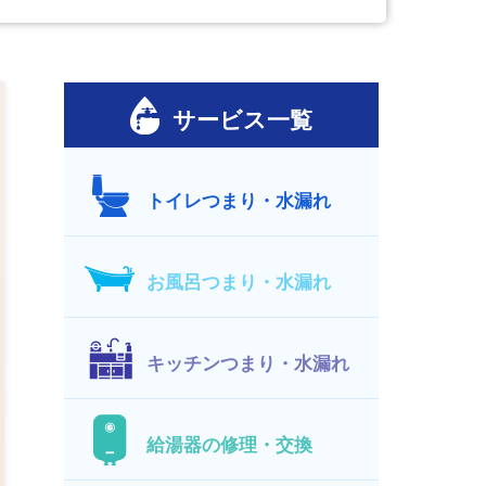
サービス一覧
トイレつまり・水漏れ
お風呂つまり・水漏れ
キッチンつまり・水漏れ
給湯器の修理・交換