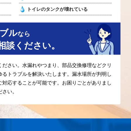
トイレのタンクが壊れている
ブル
なら
相談ください。
ください。水漏れやつまり、部品交換修理などクリ
ゆるトラブルを解決いたします。漏水場所が判明し
ご対応することが可能です。お困りごとがありまし
ださい。