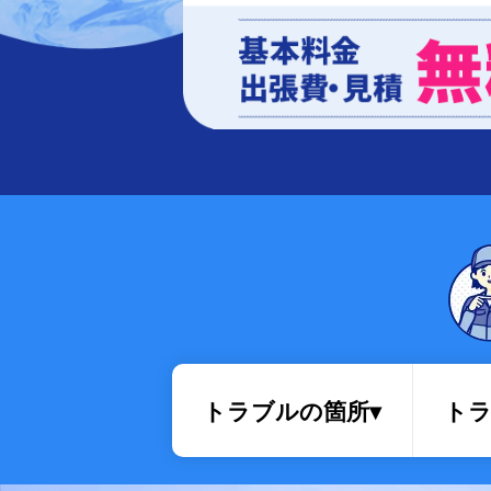
排水管・排水桝トラブル
トラブルの箇所▾
トラ