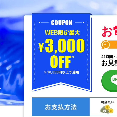
お
24時間・
お見