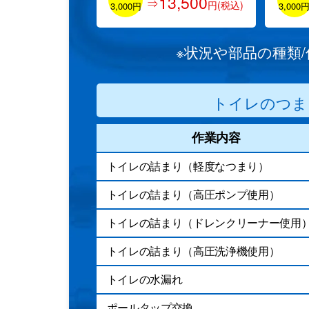
13,500
⇒
円(税込)
3,000円
3,000
※状況や部品の種類
トイレのつま
作業内容
トイレの詰まり（軽度なつまり）
トイレの詰まり（高圧ポンプ使用）
トイレの詰まり（ドレンクリーナー使用
トイレの詰まり（高圧洗浄機使用）
トイレの水漏れ
ポールタップ交換