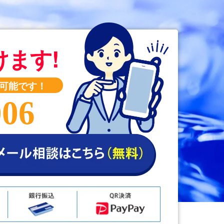
けます!
可能です！
006