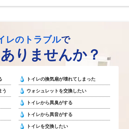
イレのトラブル
で
はありませんか？
る
トイレの換気扇が壊れてしまった
まう
ウォシュレットを交換したい
トイレから異臭がする
トイレから異音がする
トイレを交換したい