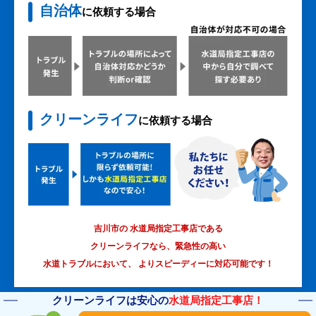
自治体
に依頼する場合
クリーンライフ
に依頼する場合
吉川市の 水道局指定工事店である
クリーンライフなら、緊急性の高い
水道トラブルにおいて、
よりスピーディーに対応可能です！
クリーンライフは安心の
水道局指定工事店！