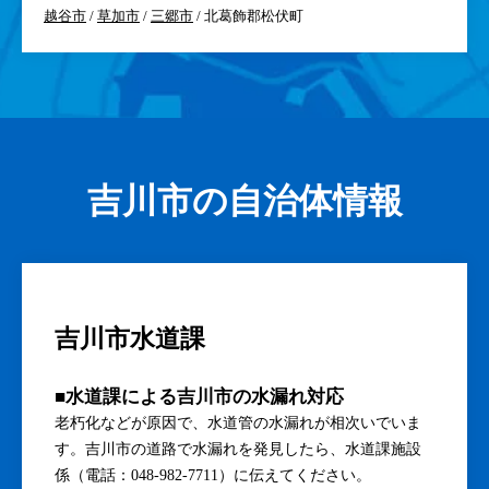
越谷市
/
草加市
/
三郷市
/ 北葛飾郡松伏町
吉川市の自治体情報
吉川市水道課
■水道課による吉川市の水漏れ対応
老朽化などが原因で、水道管の水漏れが相次いでいま
す。吉川市の道路で水漏れを発見したら、水道課施設
係（電話：048-982-7711）に伝えてください。