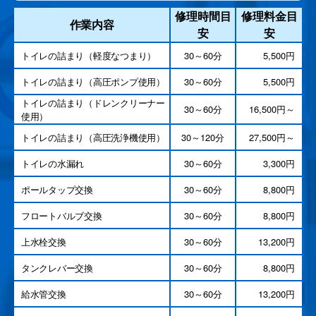
修理時間目
修理料金目
作業内容
安
安
トイレの詰まり（軽度なつまり）
30～60分
5,500円
トイレの詰まり（高圧ポンプ使用）
30～60分
5,500円
トイレの詰まり（ドレンクリーナー
30～60分
16,500円～
使用）
トイレの詰まり（高圧洗浄機使用）
30～120分
27,500円～
トイレの水漏れ
30～60分
3,300円
ポールタップ交換
30～60分
8,800円
フロートバルブ交換
30～60分
8,800円
上水栓交換
30～60分
13,200円
タンクレバー交換
30～60分
8,800円
給水管交換
30～60分
13,200円