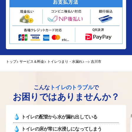
トップ
> サービス＆料金> トイレつまり・水漏れ>
--> 吉川市
こんな
トイレのトラブル
で
お困りではありませんか？
トイレの配管から水が漏れ出している
トイレの床が常に水浸しになってしまう