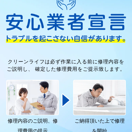
クリーンライフは必ず作業に入る前に修理内容を
ご説明し、
確定した修理費用をご提示致します。
修理内容のご説明、
修
ご納得頂いた上で
修理
理費用の提示
を開始