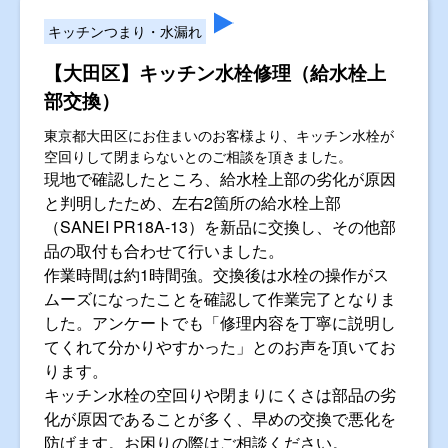
キッチンつまり・水漏れ
【大田区】キッチン水栓修理（給水栓上
部交換）
東京都大田区にお住まいのお客様より、キッチン水栓が
空回りして閉まらないとのご相談を頂きました。
現地で確認したところ、給水栓上部の劣化が原因
と判明したため、左右2箇所の給水栓上部
（SANEI PR18A-13）を新品に交換し、その他部
品の取付も合わせて行いました。
作業時間は約1時間強。交換後は水栓の操作がス
ムーズになったことを確認して作業完了となりま
した。アンケートでも「修理内容を丁寧に説明し
てくれて分かりやすかった」とのお声を頂いてお
ります。
キッチン水栓の空回りや閉まりにくさは部品の劣
化が原因であることが多く、早めの交換で悪化を
防げます。お困りの際はご相談ください。