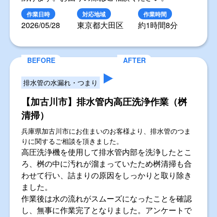
作業日時
対応地域
作業時間
2026/05/28
東京都大田区
約1時間8分
排水管の水漏れ・つまり
【加古川市】排水管内高圧洗浄作業（桝
清掃）
兵庫県加古川市にお住まいのお客様より、排水管のつま
りに関するご相談を頂きました。
高圧洗浄機を使用して排水管内部を洗浄したとこ
ろ、桝の中に汚れが溜まっていたため桝清掃も合
わせて行い、詰まりの原因をしっかりと取り除き
ました。
作業後は水の流れがスムーズになったことを確認
し、無事に作業完了となりました。アンケートで