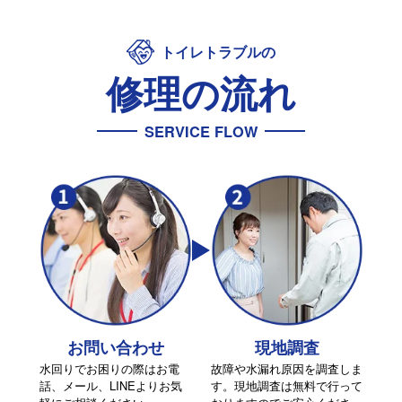
トイレトラブルの
修理の流れ
SERVICE FLOW
お問い合わせ
現地調査
水回りでお困りの際はお電
故障や水漏れ原因を調査しま
話、メール、LINEよりお気
す。現地調査は無料で行って