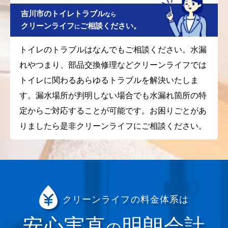
吉川市のトイレトラブル
なら
クリーンライフ
ご相談ください。
に
トイレのトラブルはなんでもご相談ください。水漏
れやつまり、部品交換修理などクリーンライフでは
トイレに関わるあらゆるトラブルを解決いたしま
す。漏水場所が判明しない場合でも水漏れ箇所の特
定からご対応することが可能です。お困りごとがあ
りましたら是非クリーンライフにご相談ください。
クリーンライフの料金体系は
安心実直
明朗会計
の