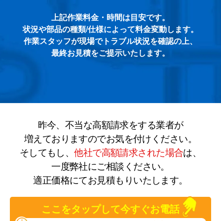
上記作業料金・時間は目安です。
状況や部品の種類/仕様によって料金変動します。
作業スタッフが現場でトラブル状況を確認の上、
最終お見積をご提示いたします。
昨今、不当な高額請求をする業者が
増えておりますのでお気を付けください。
そしてもし、
他社で高額請求された場合
は、
一度弊社にご相談ください。
適正価格にてお見積もりいたします。
ここをタップして今すぐお電話