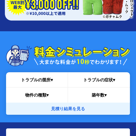
トラブルの箇所▾
トラブルの症状▾
物件の種類▾
築年数▾
見積り結果を見る