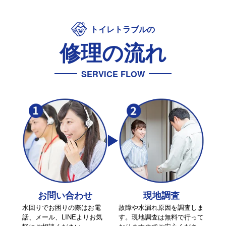
トイレトラブルの
修理の流れ
SERVICE FLOW
お問い合わせ
現地調査
水回りでお困りの際はお電
故障や水漏れ原因を調査しま
話、メール、LINEよりお気
す。現地調査は無料で行って