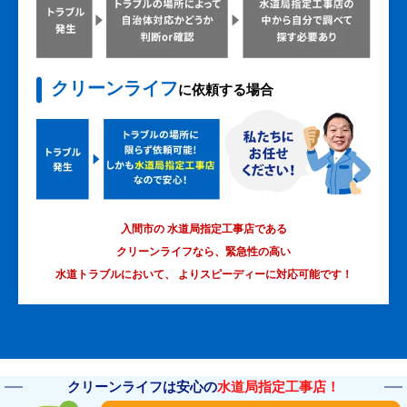
クリーンライフ
に依頼する場合
入間市の 水道局指定工事店である
クリーンライフなら、緊急性の高い
水道トラブルにおいて、
よりスピーディーに対応可能です！
クリーンライフは安心の
水道局指定工事店！