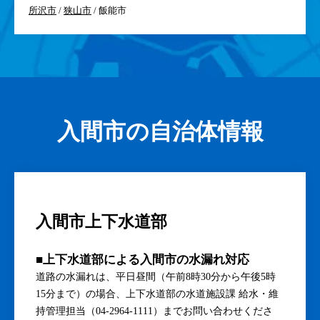
所沢市
/
狭山市
/ 飯能市
入間市の自治体情報
入間市上下水道部
■上下水道部による入間市の水漏れ対応
道路の水漏れは、平日昼間（午前8時30分から午後5時
15分まで）の場合、上下水道部の水道施設課 給水・維
持管理担当（04-2964-1111）までお問い合わせくださ