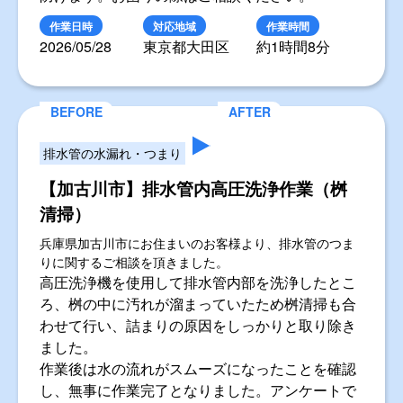
作業日時
対応地域
作業時間
2026/05/28
東京都大田区
約1時間8分
排水管の水漏れ・つまり
【加古川市】排水管内高圧洗浄作業（桝
清掃）
兵庫県加古川市にお住まいのお客様より、排水管のつま
りに関するご相談を頂きました。
高圧洗浄機を使用して排水管内部を洗浄したとこ
ろ、桝の中に汚れが溜まっていたため桝清掃も合
わせて行い、詰まりの原因をしっかりと取り除き
ました。
作業後は水の流れがスムーズになったことを確認
し、無事に作業完了となりました。アンケートで