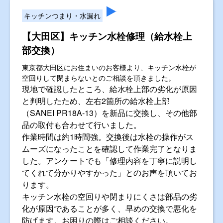
キッチンつまり・水漏れ
【大田区】キッチン水栓修理（給水栓上
部交換）
東京都大田区にお住まいのお客様より、キッチン水栓が
空回りして閉まらないとのご相談を頂きました。
現地で確認したところ、給水栓上部の劣化が原因
と判明したため、左右2箇所の給水栓上部
（SANEI PR18A-13）を新品に交換し、その他部
品の取付も合わせて行いました。
作業時間は約1時間強。交換後は水栓の操作がス
ムーズになったことを確認して作業完了となりま
した。アンケートでも「修理内容を丁寧に説明し
てくれて分かりやすかった」とのお声を頂いてお
ります。
キッチン水栓の空回りや閉まりにくさは部品の劣
化が原因であることが多く、早めの交換で悪化を
防げます。お困りの際はご相談ください。