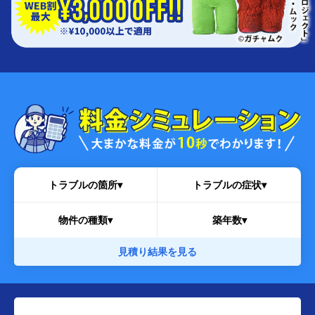
トラブルの箇所▾
トラブルの症状▾
物件の種類▾
築年数▾
見積り結果を見る