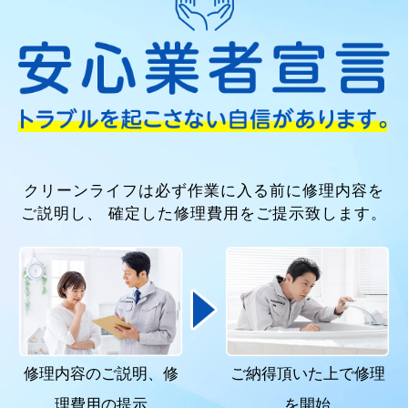
クリーンライフは必ず作業に入る前に修理内容を
ご説明し、
確定した修理費用をご提示致します。
修理内容のご説明、
修
ご納得頂いた上で
修理
理費用の提示
を開始