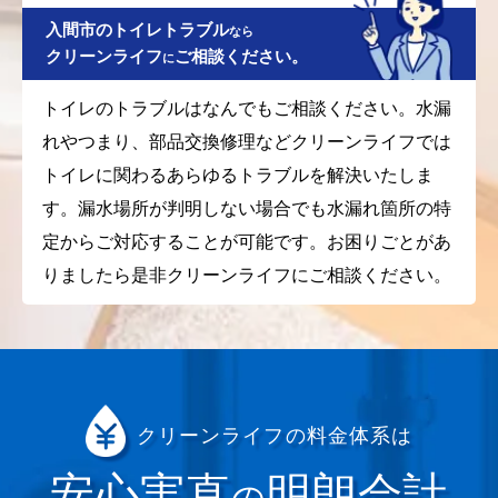
入間市のトイレトラブル
なら
クリーンライフ
ご相談ください。
に
トイレのトラブルはなんでもご相談ください。水漏
れやつまり、部品交換修理などクリーンライフでは
トイレに関わるあらゆるトラブルを解決いたしま
す。漏水場所が判明しない場合でも水漏れ箇所の特
定からご対応することが可能です。お困りごとがあ
りましたら是非クリーンライフにご相談ください。
クリーンライフの料金体系は
安心実直
明朗会計
の