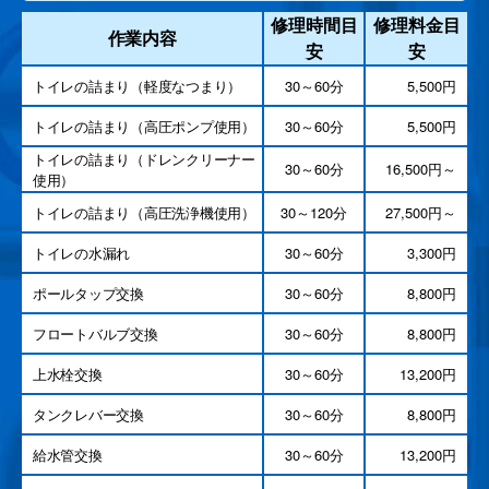
修理時間目
修理料金目
作業内容
安
安
トイレの詰まり（軽度なつまり）
30～60分
5,500円
トイレの詰まり（高圧ポンプ使用）
30～60分
5,500円
トイレの詰まり（ドレンクリーナー
30～60分
16,500円～
使用）
トイレの詰まり（高圧洗浄機使用）
30～120分
27,500円～
トイレの水漏れ
30～60分
3,300円
ポールタップ交換
30～60分
8,800円
フロートバルブ交換
30～60分
8,800円
上水栓交換
30～60分
13,200円
タンクレバー交換
30～60分
8,800円
給水管交換
30～60分
13,200円