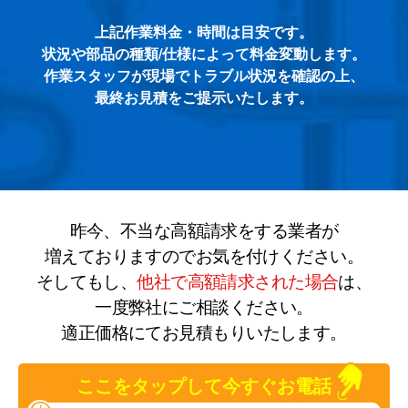
上記作業料金・時間は目安です。
状況や部品の種類/仕様によって料金変動します。
作業スタッフが現場でトラブル状況を確認の上、
最終お見積をご提示いたします。
昨今、不当な高額請求をする業者が
増えておりますのでお気を付けください。
そしてもし、
他社で高額請求された場合
は、
一度弊社にご相談ください。
適正価格にてお見積もりいたします。
ここをタップして今すぐお電話