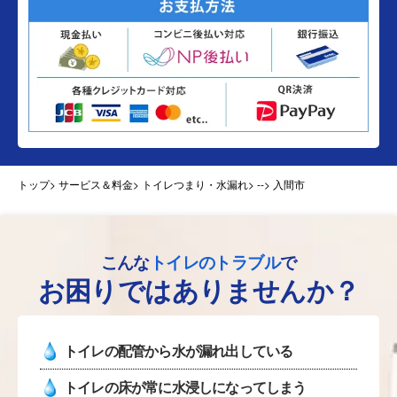
トップ
> サービス＆料金> トイレつまり・水漏れ>
--> 入間市
こんな
トイレのトラブル
で
お困りではありませんか？
トイレの配管から水が漏れ出している
トイレの床が常に水浸しになってしまう