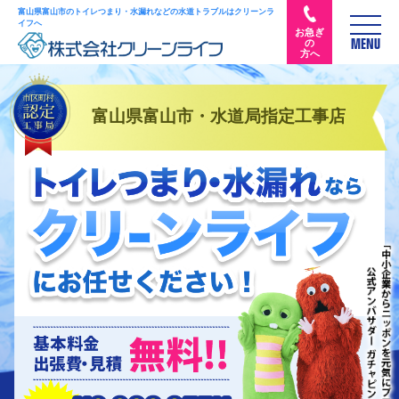
富山県富山市のトイレつまり・水漏れなどの水道トラブルはクリーンラ
イフへ
お急ぎ
の
MENU
方へ
富山県富山市・水道局指定工事店