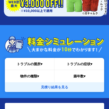
トラブルの箇所▾
トラブルの症状▾
物件の種類▾
築年数▾
見積り結果を見る