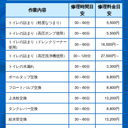
修理時間目
修理料金目
作業内容
安
安
トイレの詰まり（軽度なつまり）
30～60分
5,500円
トイレの詰まり（高圧ポンプ使用）
30～60分
5,500円
トイレの詰まり（ドレンクリーナー
30～60分
16,500円～
使用）
トイレの詰まり（高圧洗浄機使用）
30～120分
27,500円～
トイレの水漏れ
30～60分
3,300円
ポールタップ交換
30～60分
8,800円
フロートバルブ交換
30～60分
8,800円
上水栓交換
30～60分
13,200円
タンクレバー交換
30～60分
8,800円
給水管交換
30～60分
13,200円