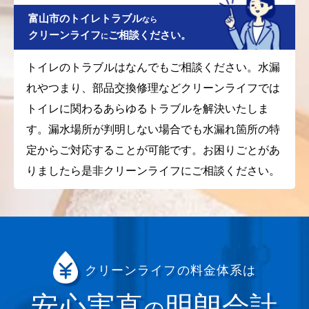
富山市のトイレトラブル
なら
クリーンライフ
ご相談ください。
に
トイレのトラブルはなんでもご相談ください。水漏
れやつまり、部品交換修理などクリーンライフでは
トイレに関わるあらゆるトラブルを解決いたしま
す。漏水場所が判明しない場合でも水漏れ箇所の特
定からご対応することが可能です。お困りごとがあ
りましたら是非クリーンライフにご相談ください。
クリーンライフの料金体系は
安心実直
明朗会計
の