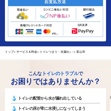
トップ
> サービス＆料金> トイレつまり・水漏れ>
--> 富山市
こんな
トイレのトラブル
で
お困りではありませんか？
トイレの配管から水が漏れ出している
トイレの床が常に水浸しになってしまう