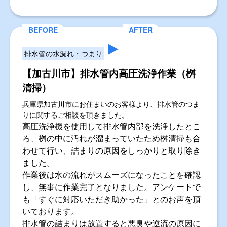
排水管の水漏れ・つまり
【加古川市】排水管内高圧洗浄作業（桝
清掃）
兵庫県加古川市にお住まいのお客様より、排水管のつま
りに関するご相談を頂きました。
高圧洗浄機を使用して排水管内部を洗浄したとこ
ろ、桝の中に汚れが溜まっていたため桝清掃も合
わせて行い、詰まりの原因をしっかりと取り除き
ました。
作業後は水の流れがスムーズになったことを確認
し、無事に作業完了となりました。アンケートで
も「すぐに対応いただき助かった」とのお声を頂
いております。
排水管の詰まりは放置すると悪臭や逆流の原因に