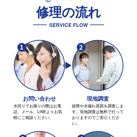
修理の流れ
SERVICE FLOW
お問い合わせ
現地調査
水回りでお困りの際はお電
故障や水漏れ原因を調査しま
話、メール、LINEよりお気
す。現地調査は無料で行って
軽にご相談ください。
おりますのでご安心くださ
い。