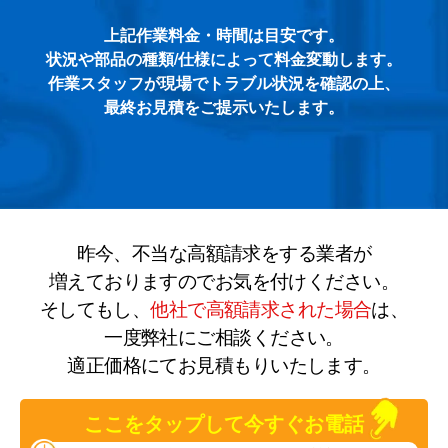
上記作業料金・時間は目安です。
状況や部品の種類/仕様によって料金変動します。
作業スタッフが現場でトラブル状況を確認の上、
最終お見積をご提示いたします。
昨今、不当な高額請求をする業者が
増えておりますのでお気を付けください。
そしてもし、
他社で高額請求された場合
は、
一度弊社にご相談ください。
適正価格にてお見積もりいたします。
ここをタップして今すぐお電話