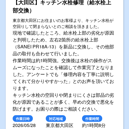
【大田区】キッチン水栓修理（給水栓上
部交換）
東京都大田区にお住まいのお客様より、キッチン水栓が
空回りして閉まらないとのご相談を頂きました。
現地で確認したところ、給水栓上部の劣化が原因
と判明したため、左右2箇所の給水栓上部
（SANEI PR18A-13）を新品に交換し、その他部
品の取付も合わせて行いました。
作業時間は約1時間強。交換後は水栓の操作がス
ムーズになったことを確認して作業完了となりま
した。アンケートでも「修理内容を丁寧に説明し
てくれて分かりやすかった」とのお声を頂いてお
ります。
キッチン水栓の空回りや閉まりにくさは部品の劣
化が原因であることが多く、早めの交換で悪化を
防げます。お困りの際はご相談ください。
作業日時
対応地域
作業時間
2026/05/28
東京都大田区
約1時間8分