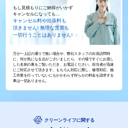
もし見積もりにご納得がいかず
キャンセルになっても…
キャンセル料や出張料も
頂きません!
無理な営業も
一切行うことはありません!
万が一上記の通りで無い場合や、弊社スタッフの出張訪問時
に、何か気になる点がございましたら、その場ですぐにお渡し
した名刺の裏をご覧いただき、お電話ください。担当者が迅速
にご対応させて頂きます。もちろん対応に際し、修理対応、施
工作業を行っていないにもかかわらず何らかの料金を請求する
事は一切ありません。
クリーンライフに関する