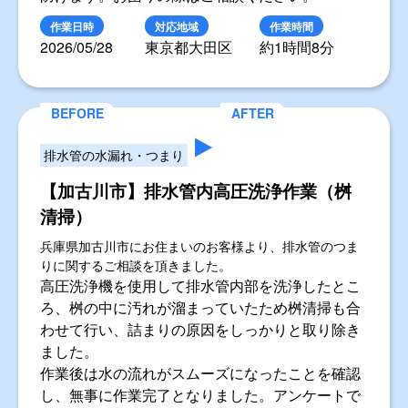
作業日時
対応地域
作業時間
2026/05/28
東京都大田区
約1時間8分
排水管の水漏れ・つまり
【加古川市】排水管内高圧洗浄作業（桝
清掃）
兵庫県加古川市にお住まいのお客様より、排水管のつま
りに関するご相談を頂きました。
高圧洗浄機を使用して排水管内部を洗浄したとこ
ろ、桝の中に汚れが溜まっていたため桝清掃も合
わせて行い、詰まりの原因をしっかりと取り除き
ました。
作業後は水の流れがスムーズになったことを確認
し、無事に作業完了となりました。アンケートで