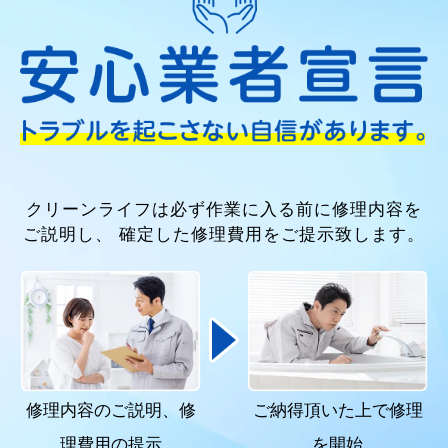
クリーンライフは必ず作業に入る前に修理内容を
ご説明し、
確定した修理費用をご提示致します。
修理内容のご説明、
修
ご納得頂いた上で
修理
理費用の提示
を開始