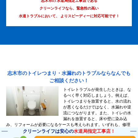
志木市の 水道局指定工事店である
クリーンライフなら、緊急性の高い
水道トラブルにおいて、
よりスピーディーに対応可能です！
志木市のトイレつまり・水漏れのトラブルならなんでも
ご相談ください！
トイレトラブルが発生したときは、な
るべく早く対応しましょう。例えば、
トイレつまりを放置すると、水の流れ
が悪くなるだけではなく、水漏れや逆
流につながります。また、トイレの水
漏れを放置すると、床や壁に染み込
み、リフォームが必要になるケースも考えられます。いずれも、修理
するにはお金と時間がかかるので、トラブルには早めに対処したいと
クリーンライフは安心の
水道局指定工事店！
ころです。すぐにトイレ修理を依頼できるように、あらかじめ修理業