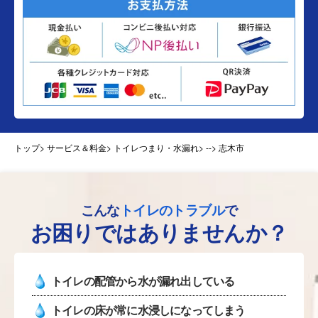
トップ
> サービス＆料金> トイレつまり・水漏れ>
--> 志木市
こんな
トイレのトラブル
で
お困りではありませんか？
トイレの配管から水が漏れ出している
トイレの床が常に水浸しになってしまう