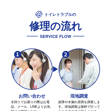
トイレトラブルの
修理の流れ
SERVICE FLOW
お問い合わせ
現地調査
水回りでお困りの際はお電
故障や水漏れ原因を調査しま
話、メール、LINEよりお気
す。現地調査は無料で行って