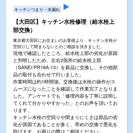
キッチンつまり・水漏れ
【大田区】キッチン水栓修理（給水栓上
部交換）
東京都大田区にお住まいのお客様より、キッチン水栓が
空回りして閉まらないとのご相談を頂きました。
現地で確認したところ、給水栓上部の劣化が原因
と判明したため、左右2箇所の給水栓上部
（SANEI PR18A-13）を新品に交換し、その他部
品の取付も合わせて行いました。
作業時間は約1時間強。交換後は水栓の操作がス
ムーズになったことを確認して作業完了となりま
した。アンケートでも「修理内容を丁寧に説明し
てくれて分かりやすかった」とのお声を頂いてお
ります。
キッチン水栓の空回りや閉まりにくさは部品の劣
化が原因であることが多く、早めの交換で悪化を
防げます。お困りの際はご相談ください。