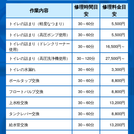
修理時間目
修理料金目
作業内容
安
安
トイレの詰まり（軽度なつまり）
30～60分
5,500円
トイレの詰まり（高圧ポンプ使用）
30～60分
5,500円
トイレの詰まり（ドレンクリーナー
30～60分
16,500円～
使用）
トイレの詰まり（高圧洗浄機使用）
30～120分
27,500円～
トイレの水漏れ
30～60分
3,300円
ポールタップ交換
30～60分
8,800円
フロートバルブ交換
30～60分
8,800円
上水栓交換
30～60分
13,200円
タンクレバー交換
30～60分
8,800円
給水管交換
30～60分
13,200円