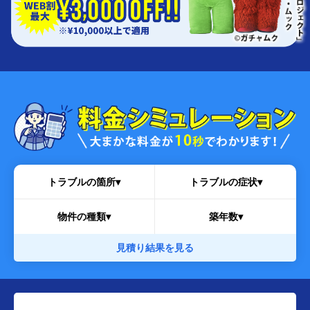
トラブルの箇所▾
トラブルの症状▾
物件の種類▾
築年数▾
見積り結果を見る