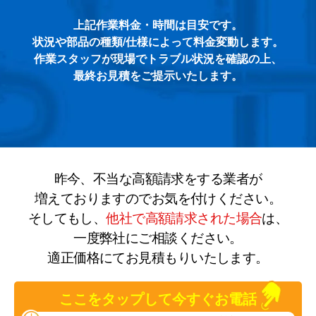
上記作業料金・時間は目安です。
状況や部品の種類/仕様によって料金変動します。
作業スタッフが現場でトラブル状況を確認の上、
最終お見積をご提示いたします。
昨今、不当な高額請求をする業者が
増えておりますのでお気を付けください。
そしてもし、
他社で高額請求された場合
は、
一度弊社にご相談ください。
適正価格にてお見積もりいたします。
ここをタップして今すぐお電話