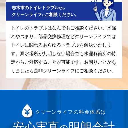
志木市のトイレトラブル
なら
クリーンライフ
ご相談ください。
に
トイレのトラブルはなんでもご相談ください。水漏
れやつまり、部品交換修理などクリーンライフでは
トイレに関わるあらゆるトラブルを解決いたしま
す。漏水場所が判明しない場合でも水漏れ箇所の特
定からご対応することが可能です。お困りごとがあ
りましたら是非クリーンライフにご相談ください。
クリーンライフの料金体系は
安心実直
明朗会計
の