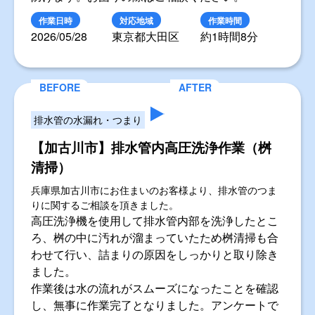
作業日時
対応地域
作業時間
2026/05/28
東京都大田区
約1時間8分
排水管の水漏れ・つまり
【加古川市】排水管内高圧洗浄作業（桝
清掃）
兵庫県加古川市にお住まいのお客様より、排水管のつま
りに関するご相談を頂きました。
高圧洗浄機を使用して排水管内部を洗浄したとこ
ろ、桝の中に汚れが溜まっていたため桝清掃も合
わせて行い、詰まりの原因をしっかりと取り除き
ました。
作業後は水の流れがスムーズになったことを確認
し、無事に作業完了となりました。アンケートで