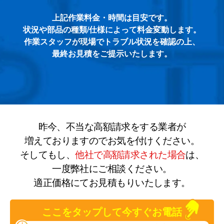
上記作業料金・時間は目安です。
状況や部品の種類/仕様によって料金変動します。
作業スタッフが現場でトラブル状況を確認の上、
最終お見積をご提示いたします。
昨今、不当な高額請求をする業者が
増えておりますのでお気を付けください。
そしてもし、
他社で高額請求された場合
は、
一度弊社にご相談ください。
適正価格にてお見積もりいたします。
ここをタップして今すぐお電話