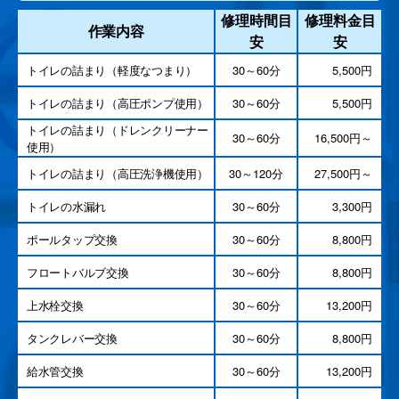
修理時間目
修理料金目
作業内容
安
安
トイレの詰まり（軽度なつまり）
30～60分
5,500円
トイレの詰まり（高圧ポンプ使用）
30～60分
5,500円
トイレの詰まり（ドレンクリーナー
30～60分
16,500円～
使用）
トイレの詰まり（高圧洗浄機使用）
30～120分
27,500円～
トイレの水漏れ
30～60分
3,300円
ポールタップ交換
30～60分
8,800円
フロートバルブ交換
30～60分
8,800円
上水栓交換
30～60分
13,200円
タンクレバー交換
30～60分
8,800円
給水管交換
30～60分
13,200円