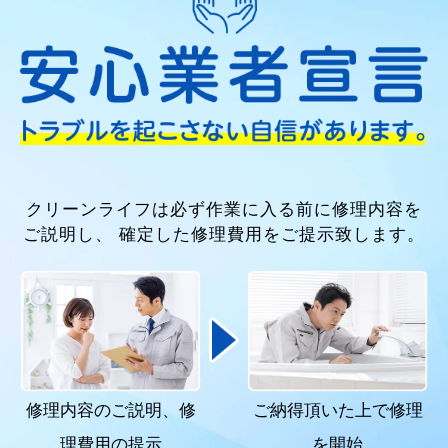
クリーンライフは必ず作業に入る前に修理内容を
ご説明し、
確定した修理費用をご提示致します。
修理内容のご説明、
修
ご納得頂いた上で
修理
理費用の提示
を開始