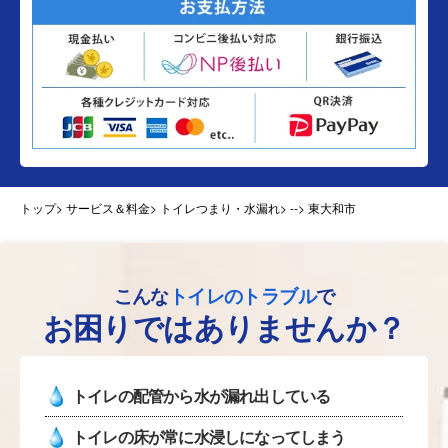
トップ
> サービス＆料金> トイレつまり・水漏れ>
--> 東大和市
こんな
トイレのトラブル
で
お困りではありませんか？
トイレの配管から水が漏れ出している
トイレの床が常に水浸しになってしまう