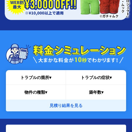
トラブルの箇所▾
トラブルの症状▾
物件の種類▾
築年数▾
見積り結果を見る