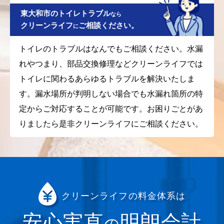
東大和市のトイレトラブル
なら
クリーンライフ
ご相談ください。
に
トイレのトラブルはなんでもご相談ください。水漏
れやつまり、部品交換修理などクリーンライフでは
トイレに関わるあらゆるトラブルを解決いたしま
す。漏水場所が判明しない場合でも水漏れ箇所の特
定からご対応することが可能です。お困りごとがあ
りましたら是非クリーンライフにご相談ください。
クリーンライフの料金体系は
安心実直
明朗会計
の