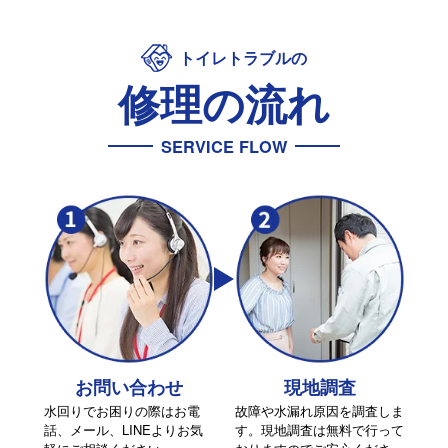
トイレトラブルの
修理の流れ
SERVICE FLOW
お問い合わせ
現地調査
水回りでお困りの際はお電
故障や水漏れ原因を調査しま
話、メール、LINEよりお気
す。現地調査は無料で行って