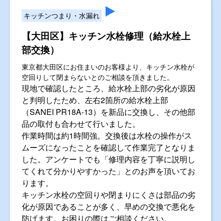
キッチンつまり・水漏れ
【大田区】キッチン水栓修理（給水栓上
部交換）
東京都大田区にお住まいのお客様より、キッチン水栓が
空回りして閉まらないとのご相談を頂きました。
現地で確認したところ、給水栓上部の劣化が原因
と判明したため、左右2箇所の給水栓上部
（SANEI PR18A-13）を新品に交換し、その他部
品の取付も合わせて行いました。
作業時間は約1時間強。交換後は水栓の操作がス
ムーズになったことを確認して作業完了となりま
した。アンケートでも「修理内容を丁寧に説明し
てくれて分かりやすかった」とのお声を頂いてお
ります。
キッチン水栓の空回りや閉まりにくさは部品の劣
化が原因であることが多く、早めの交換で悪化を
防げます。お困りの際はご相談ください。