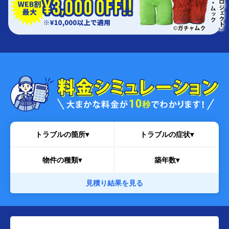
トラブルの箇所▾
トラブルの症状▾
物件の種類▾
築年数▾
見積り結果を見る