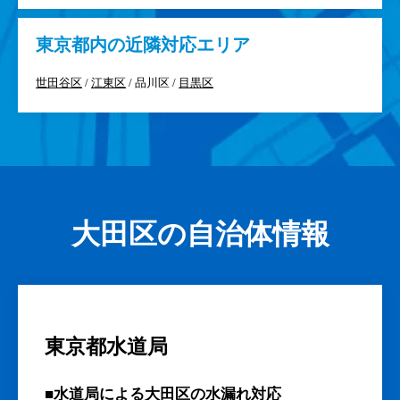
東京都
内の近隣対応エリア
世田谷区
/
江東区
/ 品川区 /
目黒区
大田区の自治体情報
東京都水道局
■水道局による大田区の水漏れ対応