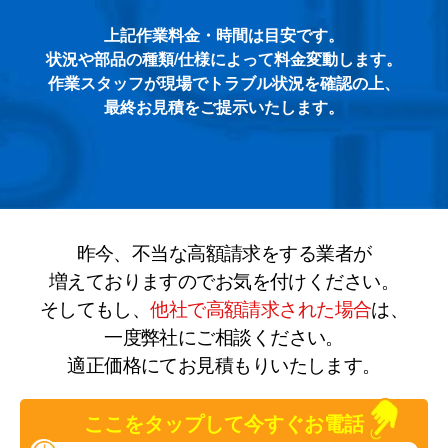
上記作業料金・時間は目安です。
状況や部品の種類/仕様によって料金変動します。
作業スタッフが現場でトラブル状況を確認の上、
最終お見積をご提示いたします。
昨今、不当な高額請求をする業者が
増えておりますのでお気を付けください。
そしてもし、
他社で高額請求された場合
は、
一度弊社にご相談ください。
適正価格にてお見積もりいたします。
ここをタップして今すぐお電話