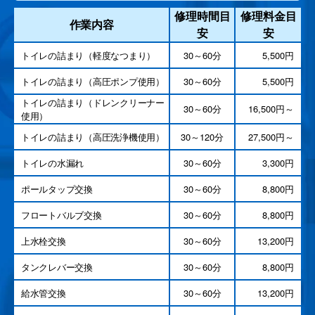
修理時間目
修理料金目
作業内容
安
安
トイレの詰まり（軽度なつまり）
30～60分
5,500円
トイレの詰まり（高圧ポンプ使用）
30～60分
5,500円
トイレの詰まり（ドレンクリーナー
30～60分
16,500円～
使用）
トイレの詰まり（高圧洗浄機使用）
30～120分
27,500円～
トイレの水漏れ
30～60分
3,300円
ポールタップ交換
30～60分
8,800円
フロートバルブ交換
30～60分
8,800円
上水栓交換
30～60分
13,200円
タンクレバー交換
30～60分
8,800円
給水管交換
30～60分
13,200円