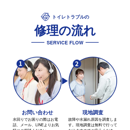
トイレトラブルの
修理の流れ
SERVICE FLOW
お問い合わせ
現地調査
水回りでお困りの際はお電
故障や水漏れ原因を調査しま
話、メール、LINEよりお気
す。現地調査は無料で行って