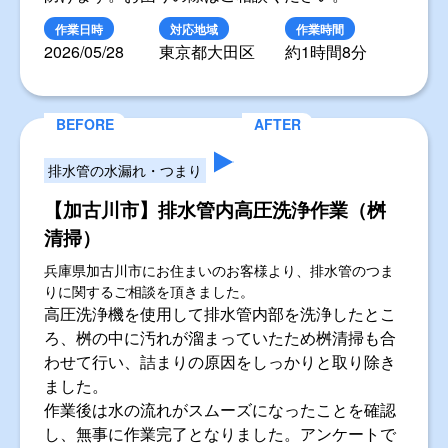
作業日時
対応地域
作業時間
2026/05/28
東京都大田区
約1時間8分
排水管の水漏れ・つまり
【加古川市】排水管内高圧洗浄作業（桝
清掃）
兵庫県加古川市にお住まいのお客様より、排水管のつま
りに関するご相談を頂きました。
高圧洗浄機を使用して排水管内部を洗浄したとこ
ろ、桝の中に汚れが溜まっていたため桝清掃も合
わせて行い、詰まりの原因をしっかりと取り除き
ました。
作業後は水の流れがスムーズになったことを確認
し、無事に作業完了となりました。アンケートで