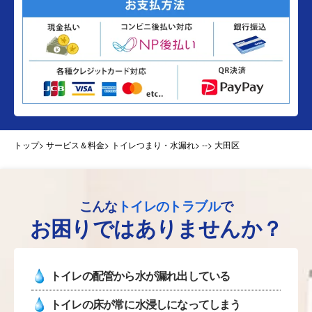
トップ
> サービス＆料金> トイレつまり・水漏れ>
--> 大田区
こんな
トイレのトラブル
で
お困りではありませんか？
トイレの配管から水が漏れ出している
トイレの床が常に水浸しになってしまう