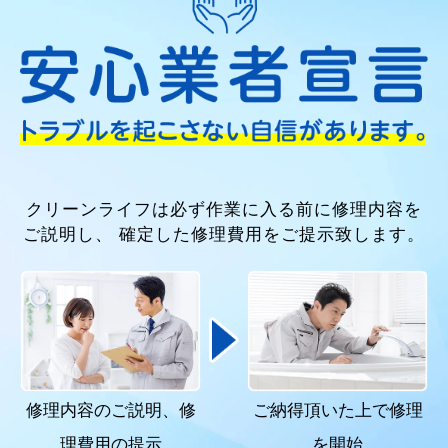
クリーンライフは必ず作業に入る前に修理内容を
ご説明し、
確定した修理費用をご提示致します。
修理内容のご説明、
修
ご納得頂いた上で
修理
理費用の提示
を開始