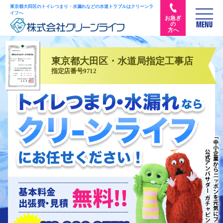
東京都大田区のトイレつまり・水漏れなどの水道トラブルはクリーンラ
イフへ
お急ぎ
の
MENU
方へ
東京都大田区・水道局指定工事店
指定店番号9712