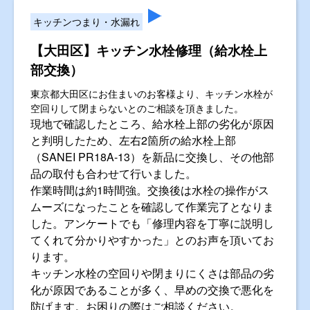
キッチンつまり・水漏れ
【大田区】キッチン水栓修理（給水栓上
部交換）
東京都大田区にお住まいのお客様より、キッチン水栓が
空回りして閉まらないとのご相談を頂きました。
現地で確認したところ、給水栓上部の劣化が原因
と判明したため、左右2箇所の給水栓上部
（SANEI PR18A-13）を新品に交換し、その他部
品の取付も合わせて行いました。
作業時間は約1時間強。交換後は水栓の操作がス
ムーズになったことを確認して作業完了となりま
した。アンケートでも「修理内容を丁寧に説明し
てくれて分かりやすかった」とのお声を頂いてお
ります。
キッチン水栓の空回りや閉まりにくさは部品の劣
化が原因であることが多く、早めの交換で悪化を
防げます。お困りの際はご相談ください。