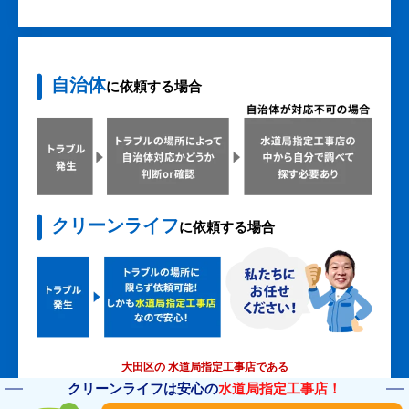
自治体
に依頼する場合
クリーンライフ
に依頼する場合
大田区の 水道局指定工事店である
クリーンライフは安心の
水道局指定工事店！
クリーンライフなら、緊急性の高い