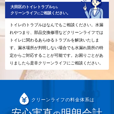
大田区のトイレトラブル
なら
クリーンライフ
ご相談ください。
に
トイレのトラブルはなんでもご相談ください。水漏
れやつまり、部品交換修理などクリーンライフでは
トイレに関わるあらゆるトラブルを解決いたしま
す。漏水場所が判明しない場合でも水漏れ箇所の特
定からご対応することが可能です。お困りごとがあ
りましたら是非クリーンライフにご相談ください。
クリーンライフの料金体系は
安心実直
明朗会計
の