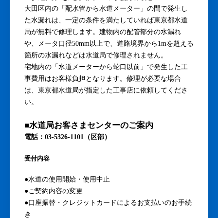
大田区内の「配水管から水道メーター」の間で発生し
た水漏れは、一定の条件を満たしていれば東京都水道
局が無料で修理します。建物内の配管部分の水漏れ
や、メータ口径50mm以上で、道路境界から1mを超える
箇所の水漏れなどは水道局で修理されません。
宅地内の「水道メーターから蛇口以前」で発生した工
事費用はお客様負担となります。修理が必要な場合
は、東京都水道局が指定した工事店に依頼してくださ
い。
■水道局お客さまセンターのご案内
電話：03-5326-1101（区部）
受付内容
●水道の使用開始・使用中止
●ご契約内容の変更
●口座振替・クレジットカードによるお支払いのお手続
き