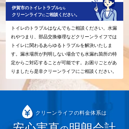
伊賀市のトイレトラブル
なら
クリーンライフ
ご相談ください。
に
トイレのトラブルはなんでもご相談ください。水漏
れやつまり、部品交換修理などクリーンライフでは
トイレに関わるあらゆるトラブルを解決いたしま
す。漏水場所が判明しない場合でも水漏れ箇所の特
定からご対応することが可能です。お困りごとがあ
りましたら是非クリーンライフにご相談ください。
クリーンライフの料金体系は
安心実直
明朗会計
の