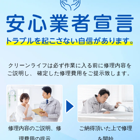
クリーンライフは必ず作業に入る前に修理内容を
ご説明し、
確定した修理費用をご提示致します。
修理内容のご説明、
修
ご納得頂いた上で
修理
理費用の提示
を開始