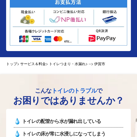
トップ
> サービス＆料金> トイレつまり・水漏れ>
--> 伊賀市
こんな
トイレのトラブル
で
お困りではありませんか？
トイレの配管から水が漏れ出している
トイレの床が常に水浸しになってしまう