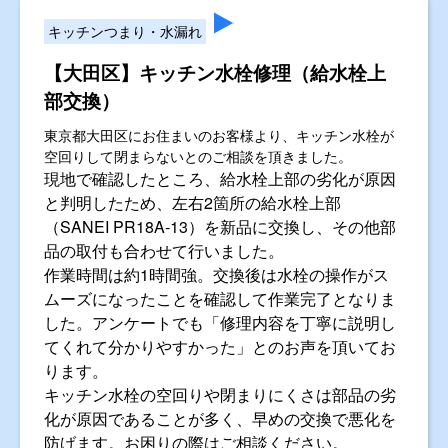
キッチンつまり・水漏れ
【大田区】キッチン水栓修理（給水栓上
部交換）
東京都大田区にお住まいのお客様より、キッチン水栓が
空回りして閉まらないとのご相談を頂きました。
現地で確認したところ、給水栓上部の劣化が原因
と判明したため、左右2箇所の給水栓上部
（SANEI PR18A-13）を新品に交換し、その他部
品の取付も合わせて行いました。
作業時間は約1時間強。交換後は水栓の操作がス
ムーズになったことを確認して作業完了となりま
した。アンケートでも「修理内容を丁寧に説明し
てくれて分かりやすかった」とのお声を頂いてお
ります。
キッチン水栓の空回りや閉まりにくさは部品の劣
化が原因であることが多く、早めの交換で悪化を
防げます。お困りの際はご相談ください。