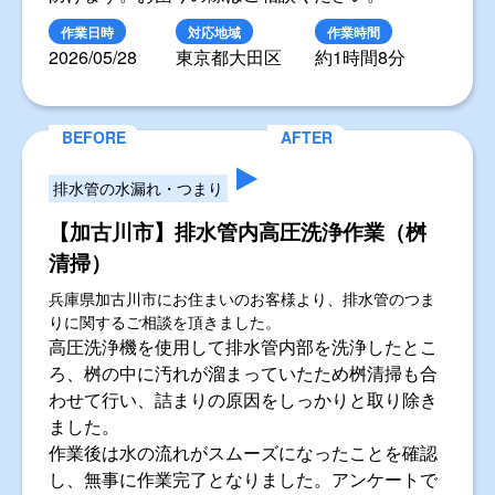
作業日時
対応地域
作業時間
2026/05/28
東京都大田区
約1時間8分
排水管の水漏れ・つまり
【加古川市】排水管内高圧洗浄作業（桝
清掃）
兵庫県加古川市にお住まいのお客様より、排水管のつま
りに関するご相談を頂きました。
高圧洗浄機を使用して排水管内部を洗浄したとこ
ろ、桝の中に汚れが溜まっていたため桝清掃も合
わせて行い、詰まりの原因をしっかりと取り除き
ました。
作業後は水の流れがスムーズになったことを確認
し、無事に作業完了となりました。アンケートで