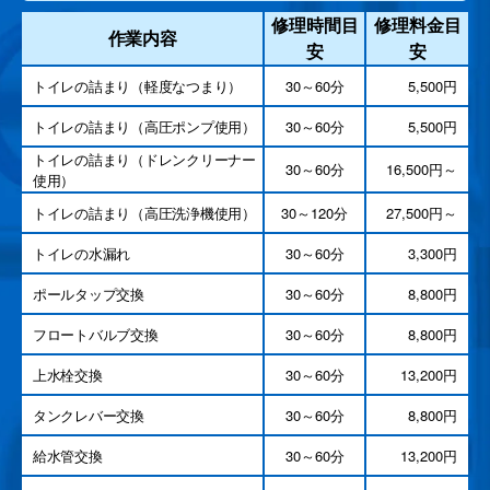
修理時間目
修理料金目
作業内容
安
安
トイレの詰まり（軽度なつまり）
30～60分
5,500円
トイレの詰まり（高圧ポンプ使用）
30～60分
5,500円
トイレの詰まり（ドレンクリーナー
30～60分
16,500円～
使用）
トイレの詰まり（高圧洗浄機使用）
30～120分
27,500円～
トイレの水漏れ
30～60分
3,300円
ポールタップ交換
30～60分
8,800円
フロートバルブ交換
30～60分
8,800円
上水栓交換
30～60分
13,200円
タンクレバー交換
30～60分
8,800円
給水管交換
30～60分
13,200円