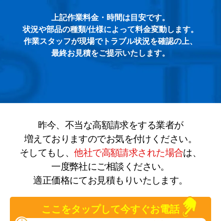
上記作業料金・時間は目安です。
状況や部品の種類/仕様によって料金変動します。
作業スタッフが現場でトラブル状況を確認の上、
最終お見積をご提示いたします。
昨今、不当な高額請求をする業者が
増えておりますのでお気を付けください。
そしてもし、
他社で高額請求された場合
は、
一度弊社にご相談ください。
適正価格にてお見積もりいたします。
ここをタップして今すぐお電話