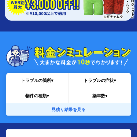
トラブルの箇所▾
トラブルの症状▾
物件の種類▾
築年数▾
見積り結果を見る