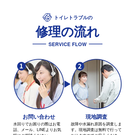
トイレトラブルの
修理の流れ
SERVICE FLOW
お問い合わせ
現地調査
水回りでお困りの際はお電
故障や水漏れ原因を調査しま
話、メール、LINEよりお気
す。現地調査は無料で行って