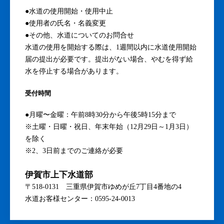
●水道の使用開始・使用中止
●使用者の氏名・名義変更
●その他、水道についてのお問合せ
水道の使用を開始する際は、1週間以内に水道使用開始
届の提出が必要です。提出がない場合、やむを得ず給
水を停止する場合があります。
受付時間
●月曜〜金曜：午前8時30分から午後5時15分まで
※土曜・日曜・祝日、年末年始（12月29日～1月3日）
を除く
※2、3日前までのご連絡が必要
伊賀市上下水道部
〒518-0131 三重県伊賀市ゆめが丘7丁目4番地の4
水道お客様センター：0595-24-0013