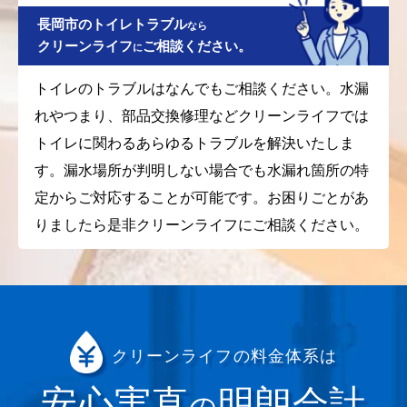
長岡市のトイレトラブル
なら
クリーンライフ
ご相談ください。
に
トイレのトラブルはなんでもご相談ください。水漏
れやつまり、部品交換修理などクリーンライフでは
トイレに関わるあらゆるトラブルを解決いたしま
す。漏水場所が判明しない場合でも水漏れ箇所の特
定からご対応することが可能です。お困りごとがあ
りましたら是非クリーンライフにご相談ください。
クリーンライフの料金体系は
安心実直
明朗会計
の