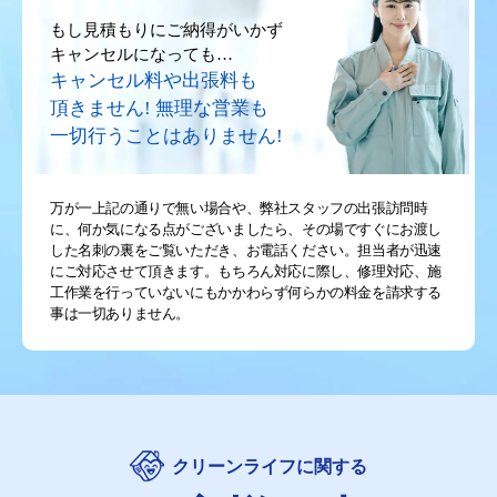
もし見積もりにご納得がいかず
キャンセルになっても…
キャンセル料や出張料も
頂きません!
無理な営業も
一切行うことはありません!
万が一上記の通りで無い場合や、弊社スタッフの出張訪問時
に、何か気になる点がございましたら、その場ですぐにお渡し
した名刺の裏をご覧いただき、お電話ください。担当者が迅速
にご対応させて頂きます。もちろん対応に際し、修理対応、施
工作業を行っていないにもかかわらず何らかの料金を請求する
事は一切ありません。
クリーンライフに関する