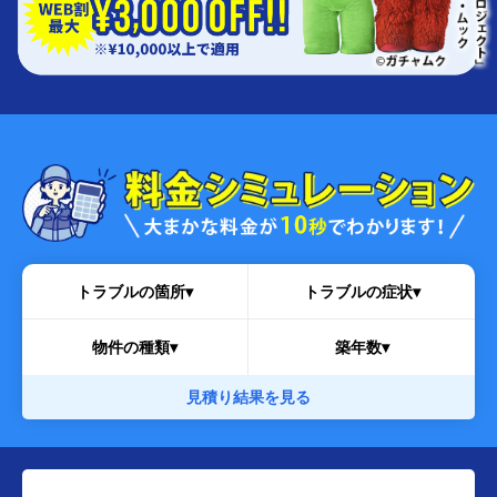
トラブルの箇所▾
トラブルの症状▾
物件の種類▾
築年数▾
見積り結果を見る