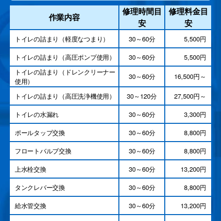
修理時間目
修理料金目
作業内容
安
安
トイレの詰まり（軽度なつまり）
30～60分
5,500円
トイレの詰まり（高圧ポンプ使用）
30～60分
5,500円
トイレの詰まり（ドレンクリーナー
30～60分
16,500円～
使用）
トイレの詰まり（高圧洗浄機使用）
30～120分
27,500円～
トイレの水漏れ
30～60分
3,300円
ポールタップ交換
30～60分
8,800円
フロートバルブ交換
30～60分
8,800円
上水栓交換
30～60分
13,200円
タンクレバー交換
30～60分
8,800円
給水管交換
30～60分
13,200円