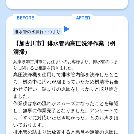
排水管の水漏れ・つまり
【加古川市】排水管内高圧洗浄作業（桝
清掃）
兵庫県加古川市にお住まいのお客様より、排水管のつま
りに関するご相談を頂きました。
高圧洗浄機を使用して排水管内部を洗浄したとこ
ろ、桝の中に汚れが溜まっていたため桝清掃も合
わせて行い、詰まりの原因をしっかりと取り除き
ました。
作業後は水の流れがスムーズになったことを確認
し、無事に作業完了となりました。アンケートで
も「すぐに対応いただき助かった」とのお声を頂
いております。
排水管の詰まりは放置すると悪臭や逆流の原因に