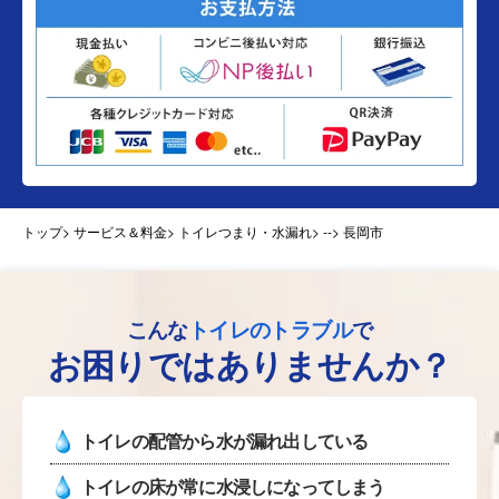
トップ
> サービス＆料金> トイレつまり・水漏れ>
--> 長岡市
こんな
トイレのトラブル
で
お困りではありませんか？
トイレの配管から水が漏れ出している
トイレの床が常に水浸しになってしまう