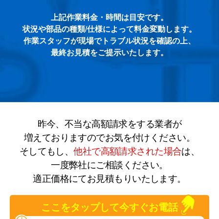
上記作業料金・時間は目安です。
状況や部品の種類/仕様によって料金変動します。
作業スタッフが現場でトラブル状況を確認の上、
最終お見積をご提示いたします。
昨今、不当な高額請求をする業者が
増えておりますのでお気を付けください。
そしてもし、
他社で高額請求された場合
は、
一度弊社にご相談ください。
適正価格にてお見積もりいたします。
ここをタップして今すぐお電話