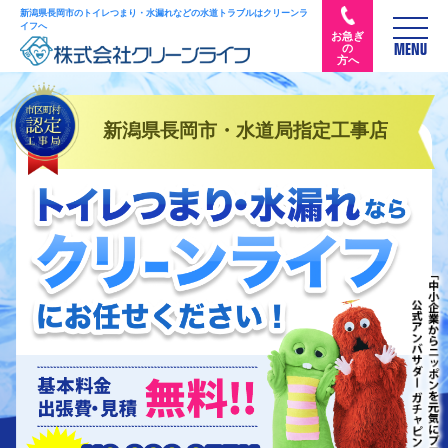
新潟県長岡市のトイレつまり・水漏れなどの水道トラブルはクリーンラ
イフへ
お急ぎ
の
MENU
方へ
新潟県長岡市・水道局指定工事店