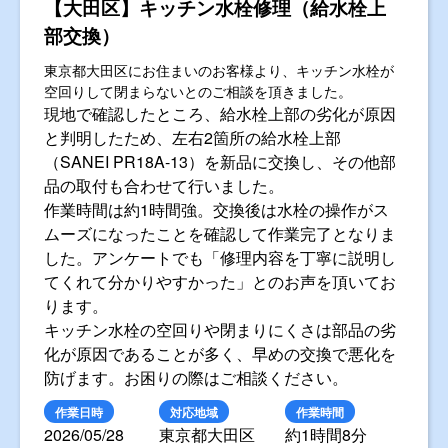
【大田区】キッチン水栓修理（給水栓上
部交換）
東京都大田区にお住まいのお客様より、キッチン水栓が
空回りして閉まらないとのご相談を頂きました。
現地で確認したところ、給水栓上部の劣化が原因
と判明したため、左右2箇所の給水栓上部
（SANEI PR18A-13）を新品に交換し、その他部
品の取付も合わせて行いました。
作業時間は約1時間強。交換後は水栓の操作がス
ムーズになったことを確認して作業完了となりま
した。アンケートでも「修理内容を丁寧に説明し
てくれて分かりやすかった」とのお声を頂いてお
ります。
キッチン水栓の空回りや閉まりにくさは部品の劣
化が原因であることが多く、早めの交換で悪化を
防げます。お困りの際はご相談ください。
作業日時
対応地域
作業時間
2026/05/28
東京都大田区
約1時間8分