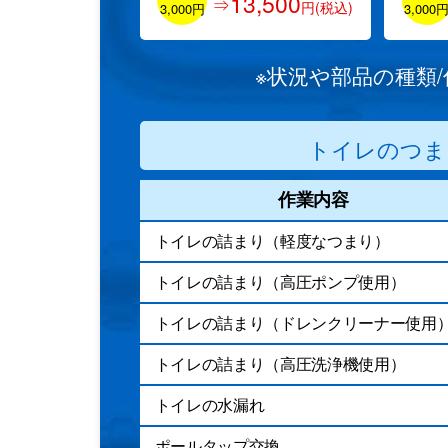
13,500
⇒
円(税込)
3,000円
3,000
※状況や部品の種類
トイレのつま
作業内容
トイレの詰まり（軽度なつまり）
トイレの詰まり（高圧ポンプ使用）
トイレの詰まり（ドレンクリーナー使用
トイレの詰まり（高圧洗浄機使用）
トイレの水漏れ
ポールタップ交換