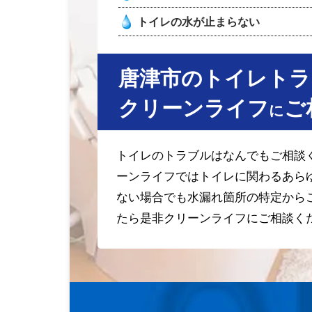
トイレの水が止まらない
唐津市のトイレトラ
クリーンライフ
ご
に
トイレのトラブルはなんでもご相談
ーンライフではトイレに関わるあら
ない場合でも水漏れ箇所の特定から
たら是非クリーンライフにご相談く