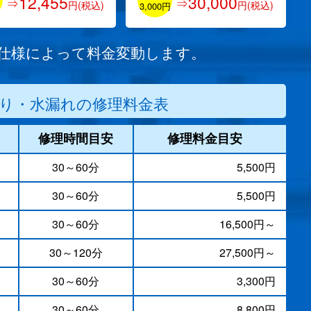
12,455
30,000
⇒
⇒
円(税込)
円(税込)
円
3,000円
/仕様によって料金変動します。
り・水漏れの修理料金表
修理時間目安
修理料金目安
30～60分
5,500円
30～60分
5,500円
）
30～60分
16,500円～
30～120分
27,500円～
30～60分
3,300円
30～60分
8,800円