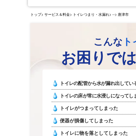
トップ
> サービス＆料金> トイレつまり・水漏れ>
--> 唐津市
こんな
ト
お困りで
トイレの配管から水が漏れ出してい
トイレの床が常に水浸しになってし
トイレがつまってしまった
便器が損傷してしまった
トイレに物を落としてしまった