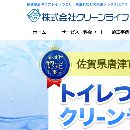
佐賀県唐津市のトイレつまり・水漏れなどの水道トラブルはクリ
サービス・料金
ホーム
施工事例
トイレつまり・水漏れ
お風呂つまり・水漏れ
佐賀県唐津
キッチンつまり・水漏れ
洗面所つまり・水漏れ
給湯器の修理・交換
排水管つまり・水漏れ
水道管つまり・水漏れ