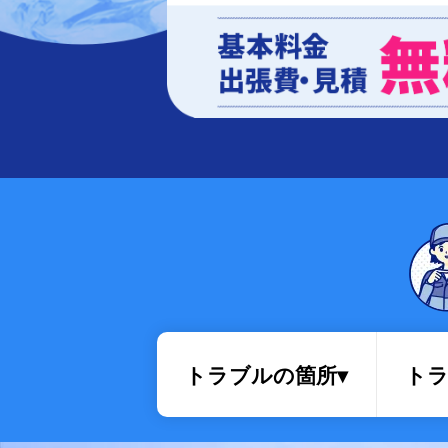
排水管・排水桝トラブル
トラブルの箇所▾
トラ