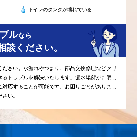
トイレのタンクが壊れている
ブル
なら
相談ください。
ください。水漏れやつまり、部品交換修理などクリ
ゆるトラブルを解決いたします。漏水場所が判明し
ご対応することが可能です。お困りごとがありまし
ださい。