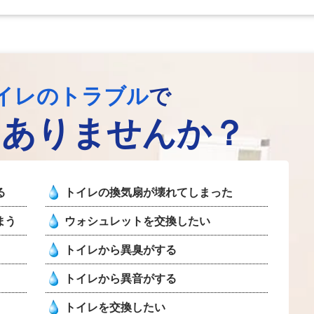
イレのトラブル
で
はありませんか？
る
トイレの換気扇が壊れてしまった
まう
ウォシュレットを交換したい
トイレから異臭がする
トイレから異音がする
トイレを交換したい