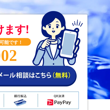
けます!
可能です！
002