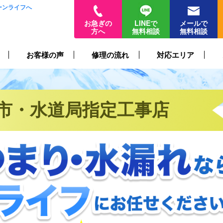
ーンライフへ
お急ぎの
LINEで
メールで
方へ
無料相談
無料相談
お客様の声
修理の流れ
対応エリア
市・水道局指定工事店