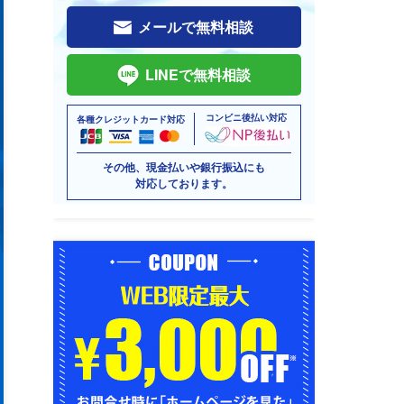
メールで無料相談
LINEで無料相談
コンビニ後払い対応
各種クレジットカード対応
その他、現金払いや銀行振込にも
対応しております。