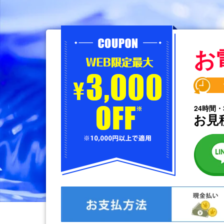
お
24時間・
お見