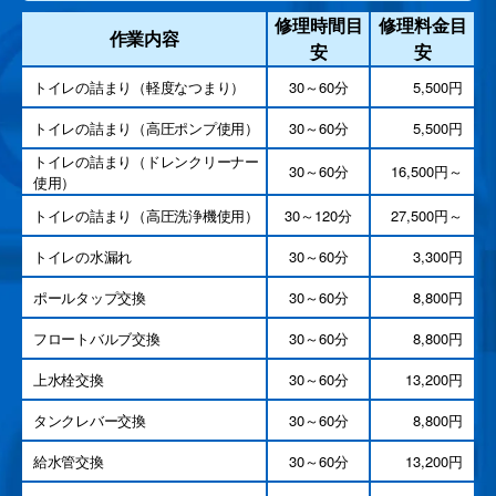
修理時間目
修理料金目
作業内容
安
安
トイレの詰まり（軽度なつまり）
30～60分
5,500円
トイレの詰まり（高圧ポンプ使用）
30～60分
5,500円
トイレの詰まり（ドレンクリーナー
30～60分
16,500円～
使用）
トイレの詰まり（高圧洗浄機使用）
30～120分
27,500円～
トイレの水漏れ
30～60分
3,300円
ポールタップ交換
30～60分
8,800円
フロートバルブ交換
30～60分
8,800円
上水栓交換
30～60分
13,200円
タンクレバー交換
30～60分
8,800円
給水管交換
30～60分
13,200円