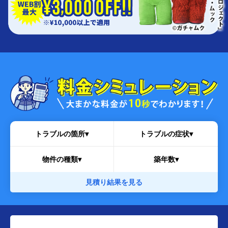
トラブルの箇所▾
トラブルの症状▾
物件の種類▾
築年数▾
見積り結果を見る