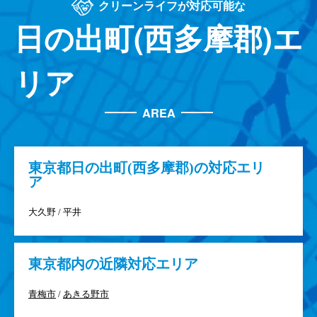
クリーンライフが対応可能な
日の出町(西多摩郡)エ
リア
AREA
東京都
日の出町(西多摩郡)の対応エリ
ア
大久野 / 平井
東京都
内の近隣対応エリア
青梅市
/
あきる野市