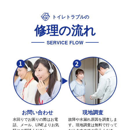
トイレトラブルの
修理の流れ
SERVICE FLOW
お問い合わせ
現地調査
水回りでお困りの際はお電
故障や水漏れ原因を調査しま
話、メール、LINEよりお気
す。現地調査は無料で行って