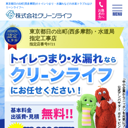
東京都日の出町(西多摩郡)のトイレつまり・水漏れなどの水道トラブルはク
リーンライフへ
お急
ぎの
MENU
方へ
東京都日の出町(西多摩郡)・水道局
指定工事店
指定店番号9721