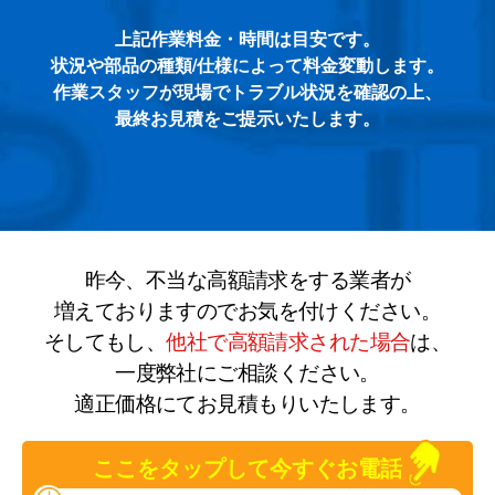
上記作業料金・時間は目安です。
状況や部品の種類/仕様によって料金変動します。
作業スタッフが現場でトラブル状況を確認の上、
最終お見積をご提示いたします。
昨今、不当な高額請求をする業者が
増えておりますのでお気を付けください。
そしてもし、
他社で高額請求された場合
は、
一度弊社にご相談ください。
適正価格にてお見積もりいたします。
ここをタップして今すぐお電話