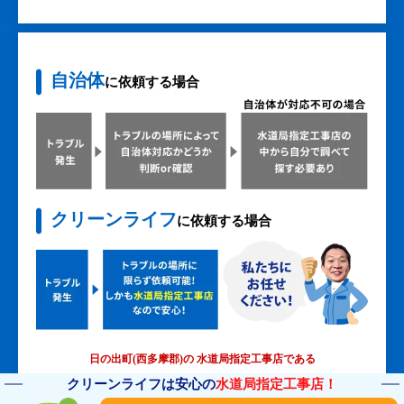
自治体
に依頼する場合
クリーンライフ
に依頼する場合
日の出町(西多摩郡)の 水道局指定工事店である
クリーンライフなら、緊急性の高い
クリーンライフは安心の
水道局指定工事店！