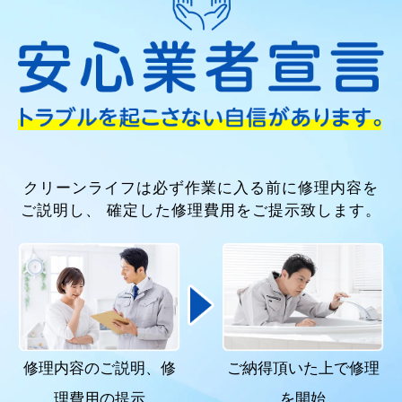
クリーンライフは必ず作業に入る前に修理内容を
ご説明し、
確定した修理費用をご提示致します。
修理内容のご説明、
修
ご納得頂いた上で
修理
理費用の提示
を開始