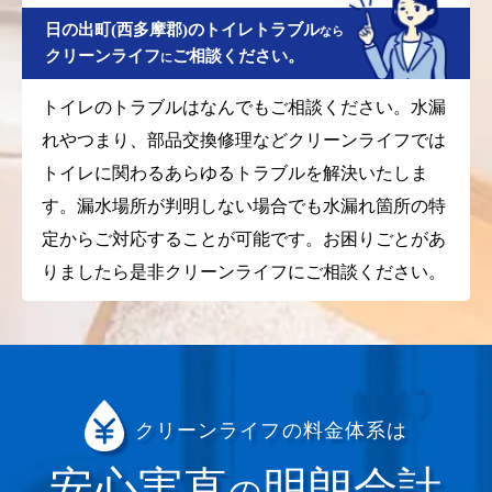
日の出町(西多摩郡)のトイレトラブル
なら
クリーンライフ
ご相談ください。
に
トイレのトラブルはなんでもご相談ください。水漏
れやつまり、部品交換修理などクリーンライフでは
トイレに関わるあらゆるトラブルを解決いたしま
す。漏水場所が判明しない場合でも水漏れ箇所の特
定からご対応することが可能です。お困りごとがあ
りましたら是非クリーンライフにご相談ください。
クリーンライフの料金体系は
安心実直
明朗会計
の