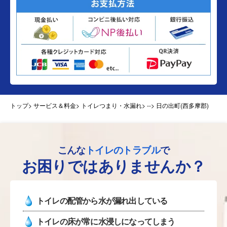
トップ
> サービス＆料金> トイレつまり・水漏れ>
--> 日の出町(西多摩郡)
こんな
トイレのトラブル
で
お困りではありませんか？
トイレの配管から水が漏れ出している
トイレの床が常に水浸しになってしまう