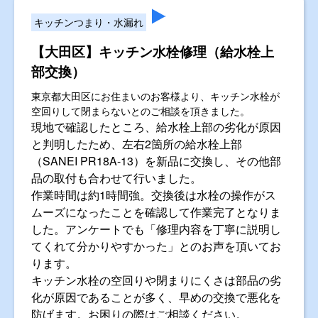
キッチンつまり・水漏れ
【大田区】キッチン水栓修理（給水栓上
部交換）
東京都大田区にお住まいのお客様より、キッチン水栓が
空回りして閉まらないとのご相談を頂きました。
現地で確認したところ、給水栓上部の劣化が原因
と判明したため、左右2箇所の給水栓上部
（SANEI PR18A-13）を新品に交換し、その他部
品の取付も合わせて行いました。
作業時間は約1時間強。交換後は水栓の操作がス
ムーズになったことを確認して作業完了となりま
した。アンケートでも「修理内容を丁寧に説明し
てくれて分かりやすかった」とのお声を頂いてお
ります。
キッチン水栓の空回りや閉まりにくさは部品の劣
化が原因であることが多く、早めの交換で悪化を
防げます。お困りの際はご相談ください。