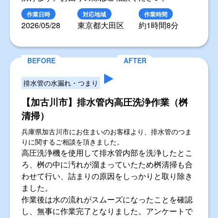
作業日時
対応地域
作業時間
2026/05/28
東京都大田区
約1時間8分
排水管の水漏れ・つまり
【加古川市】排水管内高圧洗浄作業（桝
清掃）
兵庫県加古川市にお住まいのお客様より、排水管のつま
りに関するご相談を頂きました。
高圧洗浄機を使用して排水管内部を洗浄したとこ
ろ、桝の中に汚れが溜まっていたため桝清掃も合
わせて行い、詰まりの原因をしっかりと取り除き
ました。
作業後は水の流れがスムーズになったことを確認
し、無事に作業完了となりました。アンケートで