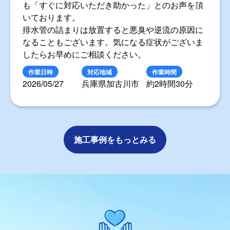
も「すぐに対応いただき助かった」とのお声を頂
いております。
排水管の詰まりは放置すると悪臭や逆流の原因に
なることもございます。気になる症状がございま
したらお早めにご相談ください。
作業日時
対応地域
作業時間
2026/05/27
兵庫県加古川市
約2時間30分
施工事例をもっとみる