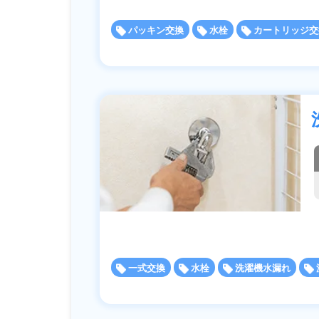
パッキン交換
水栓
カートリッジ交
一式交換
水栓
洗濯機水漏れ