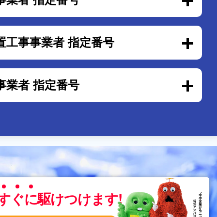
置工事事業者 指定番号
事業者 指定番号
す
ぐ
に
駆けつけます!