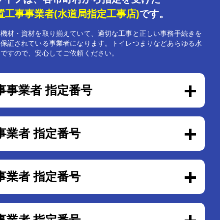
置工事事業者
(水道局指定工事店)
です。
な機材・資材を取り揃えていて、適切な工事と正しい事務手続きを
と保証されている事業者になります。トイレつまりなどあらゆる水
能ですので、安心してご依頼ください。
事事業者 指定番号
事業者 指定番号
事業者 指定番号
事業者 指定番号