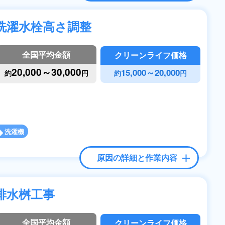
洗濯水栓高さ調整
全国平均金額
クリーンライフ価格
20,000～30,000
15,000～20,000
約
円
約
円
洗濯機
原因の詳細と作業内容
排水桝工事
全国平均金額
クリーンライフ価格