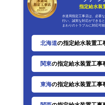
指定給水装
水道局指定工事店は、必要
行い、誠実な対応ができる
まわりのトラブルに対応可
北海道
の指定給水装置工
関東
の指定給水装置工事
東海
の指定給水装置工事
関西
の指定給水装置工事