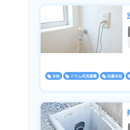
水栓
ドラム式洗濯機
洗濯水栓