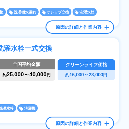
換
洗濯機水漏れ
ケレップ交換
洗濯水栓
原因の詳細と作業内容
洗濯水栓一式交換
全国平均金額
クリーンライフ価格
25,000～40,000
15,000～23,000
約
円
約
円
洗濯水栓
洗濯機
原因の詳細と作業内容