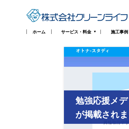
サービス・料金
ホーム
施工事例
トイレつまり・水漏れ
お風呂つまり・水漏れ
キッチンつまり・水漏れ
洗面所つまり・水漏れ
勉強応援メデ
給湯器の修理・交換
排水管つまり・水漏れ
が掲載されま
水道管つまり・水漏れ