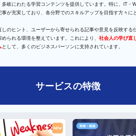
多岐にわたる学習コンテンツを提供しています。特に、IT・We
記事が充実しており、各分野でのスキルアップを目指す方々に
直しのヒント、ユーザーから寄せられる記事や意見を反映する
深められる環境を整えています。これにより、
社会人の学び直
ム
として、多くのビジネスパーソンに支持されています。
サービスの特徴