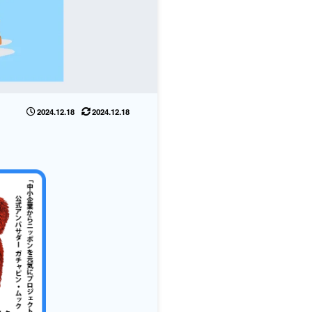
2024.12.18
2024.12.18