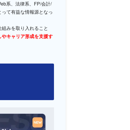
b系、法律系、FP/会計/
とって有益な情報源となっ
仕組みを取り入れること
しやキャリア形成を支援す