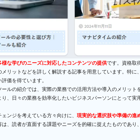
多様な学びのニーズに対応したコンテンツの提供
です。資格取
のメリットなどを詳しく解説する記事を用意しています。特に、
い評価を得ています。
ツールの紹介では、実際の業務での活用方法や導入のメリット
より、日々の業務を効率化したいビジネスパーソンにとって実
チェンジを考えている方々向けに、
現実的な選択肢や準備の進
容は、読者が直面する課題やニーズを的確に捉えたものであり
。