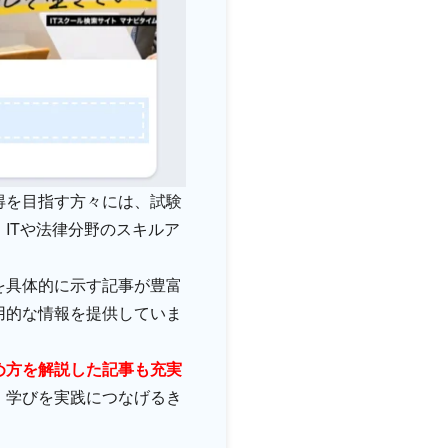
得を目指す方々には、試験
ITや法律分野のスキルア
を具体的に示す記事が豊富
用的な情報を提供していま
め方を解説した記事も充実
、学びを実践につなげるき