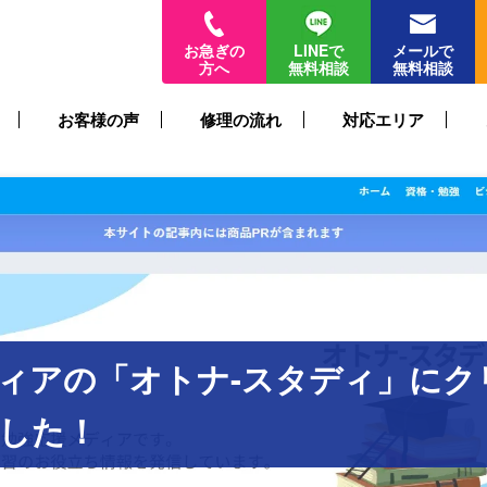
お急ぎの
LINEで
メールで
方へ
無料相談
無料相談
お客様の声
修理の流れ
対応エリア
ィアの「オトナ-スタディ」にク
した！