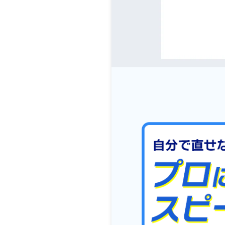
排水管・排水桝トラブル