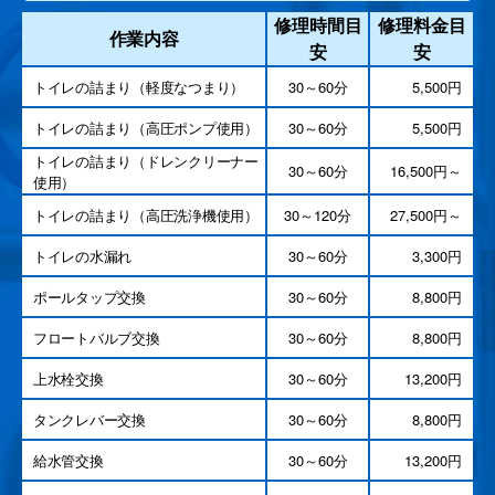
修理時間目
修理料金目
作業内容
安
安
トイレの詰まり（軽度なつまり）
30～60分
5,500円
トイレの詰まり（高圧ポンプ使用）
30～60分
5,500円
トイレの詰まり（ドレンクリーナー
30～60分
16,500円～
使用）
トイレの詰まり（高圧洗浄機使用）
30～120分
27,500円～
トイレの水漏れ
30～60分
3,300円
ポールタップ交換
30～60分
8,800円
フロートバルブ交換
30～60分
8,800円
上水栓交換
30～60分
13,200円
タンクレバー交換
30～60分
8,800円
給水管交換
30～60分
13,200円