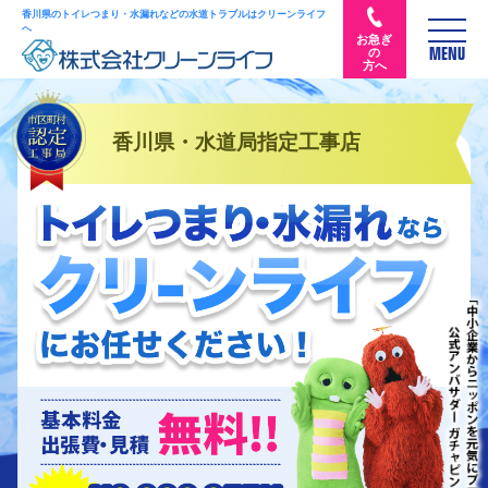
香川県のトイレつまり・水漏れなどの水道トラブルはクリーンライフ
へ
お急ぎ
の
MENU
方へ
香川県・水道局指定工事店