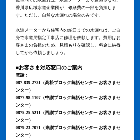
敷地内での水漏れは、水道メーターより道路側なら、
香川県広域水道企業団が、修繕費の一部を負担しま
す。ただし、自然な水漏れの場合のみです。
水道メーターから住宅内の蛇口までの水漏れは、ご自
身で水道局指定工事店に修理を依頼します。費用はお
客さまの負担のため、見積もりを確認し、料金に納得
してから依頼しましょう。
■お客さま対応窓口のご案内
電話：
087-839-2731（高松ブロック統括センター お客さまセ
ンター）
0877-98-1107（中讃ブロック統括センター お客さまセ
ンター）
0875-25-5211（西讃ブロック統括センター お客さまセ
ンター）
0879-23-7071（東讃ブロック統括センター お客さまセ
ンター）