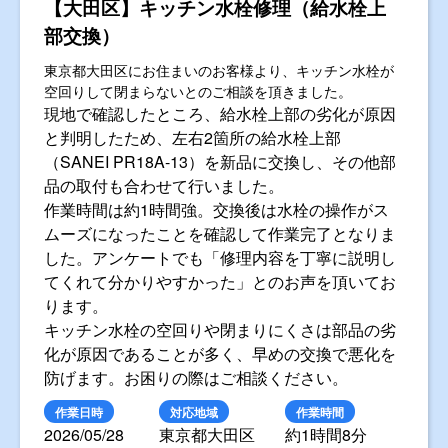
【大田区】キッチン水栓修理（給水栓上
部交換）
東京都大田区にお住まいのお客様より、キッチン水栓が
空回りして閉まらないとのご相談を頂きました。
現地で確認したところ、給水栓上部の劣化が原因
と判明したため、左右2箇所の給水栓上部
（SANEI PR18A-13）を新品に交換し、その他部
品の取付も合わせて行いました。
作業時間は約1時間強。交換後は水栓の操作がス
ムーズになったことを確認して作業完了となりま
した。アンケートでも「修理内容を丁寧に説明し
てくれて分かりやすかった」とのお声を頂いてお
ります。
キッチン水栓の空回りや閉まりにくさは部品の劣
化が原因であることが多く、早めの交換で悪化を
防げます。お困りの際はご相談ください。
作業日時
対応地域
作業時間
2026/05/28
東京都大田区
約1時間8分