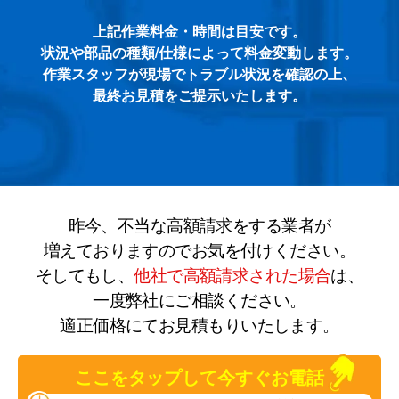
上記作業料金・時間は目安です。
状況や部品の種類/仕様によって料金変動します。
作業スタッフが現場でトラブル状況を確認の上、
最終お見積をご提示いたします。
昨今、不当な高額請求をする業者が
増えておりますのでお気を付けください。
そしてもし、
他社で高額請求された場合
は、
一度弊社にご相談ください。
適正価格にてお見積もりいたします。
ここをタップして今すぐお電話