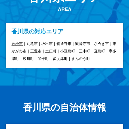
AREA
香川県の対応エリア
高松市
｜丸亀市｜坂出市｜善通寺市｜観音寺市｜さぬき市｜東
かがわ市｜三豊市｜土庄町｜小豆島町｜三木町｜直島町｜宇多
津町｜綾川町｜琴平町｜多度津町｜まんのう町
香川県の自治体情報