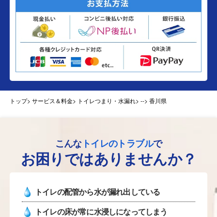
トップ
> サービス＆料金> トイレつまり・水漏れ>
--> 香川県
こんな
トイレのトラブル
で
お困りではありませんか？
トイレの配管から水が漏れ出している
トイレの床が常に水浸しになってしまう