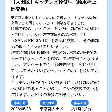
【大田区】キッチン水栓修理（給水栓上
部交換）
東京都大田区にお住まいのお客様より、キッチン水栓が
空回りして閉まらないとのご相談を頂きました。
現地で確認したところ、給水栓上部の劣化が原因
と判明したため、左右2箇所の給水栓上部
（SANEI PR18A-13）を新品に交換し、その他部
品の取付も合わせて行いました。
作業時間は約1時間強。交換後は水栓の操作がス
ムーズになったことを確認して作業完了となりま
した。アンケートでも「修理内容を丁寧に説明し
てくれて分かりやすかった」とのお声を頂いてお
ります。
キッチン水栓の空回りや閉まりにくさは部品の劣
化が原因であることが多く、早めの交換で悪化を
防げます。お困りの際はご相談ください。
作業日時
対応地域
作業時間
2026/05/28
東京都大田区
約1時間8分