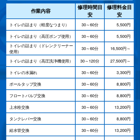
修理時間目
修理料金目
作業内容
安
安
トイレの詰まり（軽度なつまり）
30～60分
5,500円
トイレの詰まり（高圧ポンプ使用）
30～60分
5,500円
トイレの詰まり（ドレンクリーナー
30～60分
16,500円～
使用）
トイレの詰まり（高圧洗浄機使用）
30～120分
27,500円～
トイレの水漏れ
30～60分
3,300円
ポールタップ交換
30～60分
8,800円
フロートバルブ交換
30～60分
8,800円
上水栓交換
30～60分
13,200円
タンクレバー交換
30～60分
8,800円
給水管交換
30～60分
13,200円