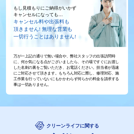
もし見積もりにご納得がいかず
キャンセルになっても…
キャンセル料や出張料も
頂きません!
無理な営業も
一切行うことはありません!
万が一上記の通りで無い場合や、弊社スタッフの出張訪問時
に、何か気になる点がございましたら、その場ですぐにお渡し
した名刺の裏をご覧いただき、お電話ください。担当者が迅速
にご対応させて頂きます。もちろん対応に際し、修理対応、施
工作業を行っていないにもかかわらず何らかの料金を請求する
事は一切ありません。
クリーンライフに関する