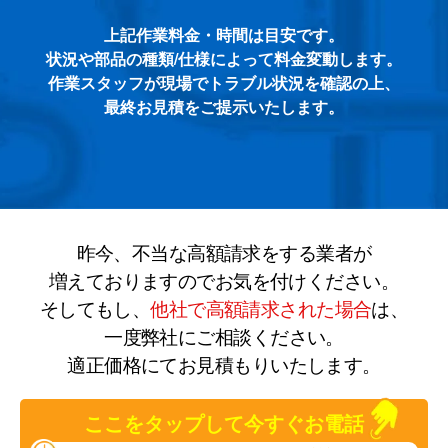
上記作業料金・時間は目安です。
状況や部品の種類/仕様によって料金変動します。
作業スタッフが現場でトラブル状況を確認の上、
最終お見積をご提示いたします。
昨今、不当な高額請求をする業者が
増えておりますのでお気を付けください。
そしてもし、
他社で高額請求された場合
は、
一度弊社にご相談ください。
適正価格にてお見積もりいたします。
ここをタップして今すぐお電話