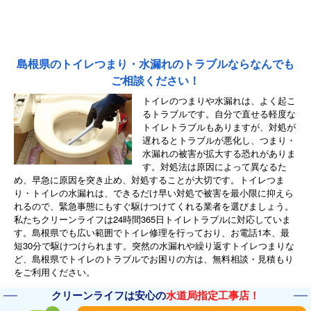
島根県のトイレつまり・水漏れのトラブルならなんでも
ご相談ください！
トイレのつまりや水漏れは、よく起こ
るトラブルです。自分で直せる軽度な
トイレトラブルもありますが、対処が
遅れるとトラブルが悪化し、つまり・
水漏れの被害が拡大する恐れがありま
す。対処法は原因によって異なるた
め、早急に原因を突き止め、対処することが大切です。トイレつま
り・トイレの水漏れは、できるだけ早い対処で被害を最小限に抑えら
れるので、緊急事態にもすぐ駆けつけてくれる業者を選びましょう。
私たちクリーンライフは24時間365日トイレトラブルに対応していま
す。島根県でも広い範囲でトイレ修理を行っており、お電話1本、最
短30分で駆けつけられます。突然の水漏れや繰り返すトイレつまりな
ど、島根県でトイレのトラブルでお困りの方は、無料相談・見積もり
をご利用ください。
クリーンライフは安心の
水道局指定工事店！