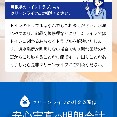
島根県のトイレトラブル
なら
クリーンライフ
ご相談ください。
に
トイレのトラブルはなんでもご相談ください。水漏
れやつまり、部品交換修理などクリーンライフでは
トイレに関わるあらゆるトラブルを解決いたしま
す。漏水場所が判明しない場合でも水漏れ箇所の特
定からご対応することが可能です。お困りごとがあ
りましたら是非クリーンライフにご相談ください。
クリーンライフの料金体系は
安心実直
明朗会計
の