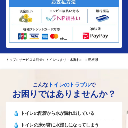
トップ
> サービス＆料金> トイレつまり・水漏れ>
--> 島根県
こんな
トイレのトラブル
で
お困りではありませんか？
トイレの配管から水が漏れ出している
トイレの床が常に水浸しになってしまう