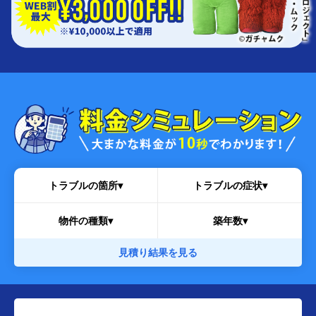
トラブルの箇所▾
トラブルの症状▾
物件の種類▾
築年数▾
見積り結果を見る