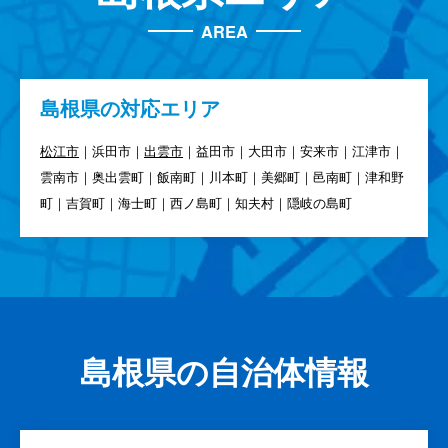
AREA
島根県の対応エリア
松江市
｜浜田市｜
出雲市
｜益田市｜大田市｜安来市｜江津市｜
雲南市｜奥出雲町｜飯南町｜川本町｜美郷町｜邑南町｜津和野
町｜吉賀町｜海士町｜西ノ島町｜知夫村｜隠岐の島町
島根県の自治体情報