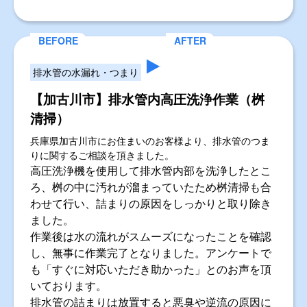
排水管の水漏れ・つまり
【加古川市】排水管内高圧洗浄作業（桝
清掃）
兵庫県加古川市にお住まいのお客様より、排水管のつま
りに関するご相談を頂きました。
高圧洗浄機を使用して排水管内部を洗浄したとこ
ろ、桝の中に汚れが溜まっていたため桝清掃も合
わせて行い、詰まりの原因をしっかりと取り除き
ました。
作業後は水の流れがスムーズになったことを確認
し、無事に作業完了となりました。アンケートで
も「すぐに対応いただき助かった」とのお声を頂
いております。
排水管の詰まりは放置すると悪臭や逆流の原因に