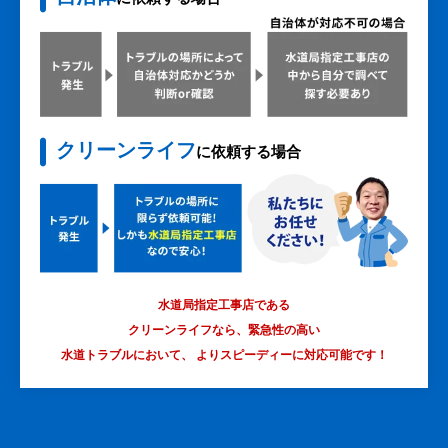
クリーンライフ
に依頼する場合
水道局指定工事店である
クリーンライフなら、緊急性の高い
水道トラブルにおいて、
よりスピーディーに対応可能です！