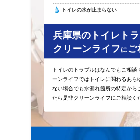
トイレの水が止まらない
兵庫県のトイレトラ
クリーンライフ
ご
に
トイレのトラブルはなんでもご相談
ーンライフではトイレに関わるあら
ない場合でも水漏れ箇所の特定から
たら是非クリーンライフにご相談く