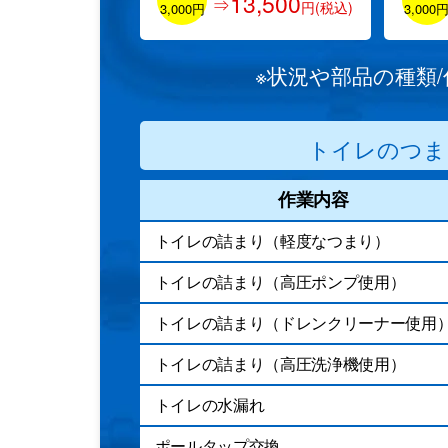
13,500
⇒
円(税込)
3,000円
3,000
※状況や部品の種類
トイレのつま
作業内容
トイレの詰まり（軽度なつまり）
トイレの詰まり（高圧ポンプ使用）
トイレの詰まり（ドレンクリーナー使用
トイレの詰まり（高圧洗浄機使用）
トイレの水漏れ
ポールタップ交換