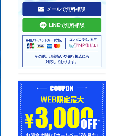
メールで無料相談
LINEで無料相談
コンビニ後払い対応
各種クレジットカード対応
その他、現金払いや銀行振込にも
対応しております。