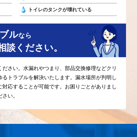
トイレのタンクが壊れている
ブル
なら
相談ください。
ください。水漏れやつまり、部品交換修理などクリ
ゆるトラブルを解決いたします。漏水場所が判明し
ご対応することが可能です。お困りごとがありまし
ださい。