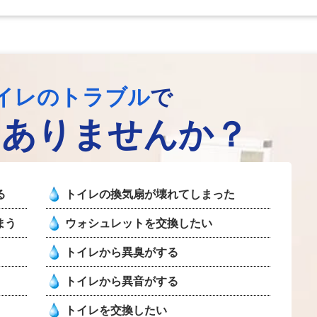
イレのトラブル
で
はありませんか？
る
トイレの換気扇が壊れてしまった
まう
ウォシュレットを交換したい
トイレから異臭がする
トイレから異音がする
トイレを交換したい