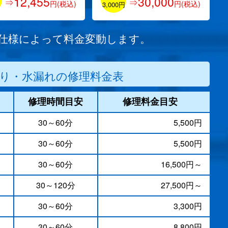
12,455
30,000
⇒
⇒
円(税込)
円(税込)
円
3,000円
/仕様によって料金変動します。
り・水漏れの修理料金表
修理時間目安
修理料金目安
30～60分
5,500円
30～60分
5,500円
）
30～60分
16,500円～
30～120分
27,500円～
30～60分
3,300円
30～60分
8,800円