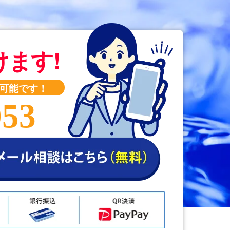
けます!
可能です！
053