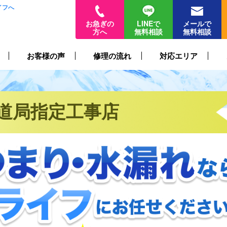
イフへ
お急ぎの
LINEで
メールで
方へ
無料相談
無料相談
お客様の声
修理の流れ
対応エリア
道局指定工事店