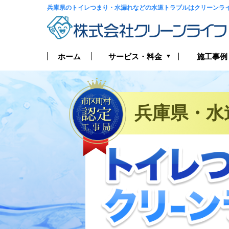
兵庫県のトイレつまり・水漏れなどの水道トラブルはクリーンラ
サービス・料金
ホーム
施工事例
トイレつまり・水漏れ
お風呂つまり・水漏れ
兵庫県・水
キッチンつまり・水漏れ
洗面所つまり・水漏れ
給湯器の修理・交換
排水管つまり・水漏れ
水道管つまり・水漏れ