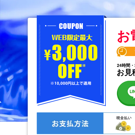
お
24時間・
お見