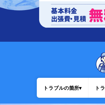
排水管・排水桝トラブル
トラブルの箇所▾
トラ