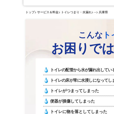
トップ
> サービス＆料金> トイレつまり・水漏れ>
--> 兵庫県
こんな
ト
お困りで
トイレの配管から水が漏れ出してい
トイレの床が常に水浸しになってし
トイレがつまってしまった
便器が損傷してしまった
トイレに物を落としてしまった