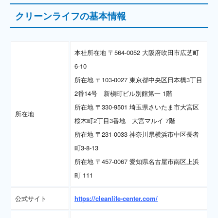
クリーンライフの基本情報
本社所在地 〒564-0052 大阪府吹田市広芝町
6-10
所在地 〒103-0027 東京都中央区日本橋3丁目
2番14号 新槇町ビル別館第一 1階
所在地 〒330-9501 埼玉県さいたま市大宮区
所在地
桜木町2丁目3番地 大宮マルイ 7階
所在地 〒231-0033 神奈川県横浜市中区長者
町3-8-13
所在地 〒457-0067 愛知県名古屋市南区上浜
町 111
公式サイト
https://cleanlife-center.com/