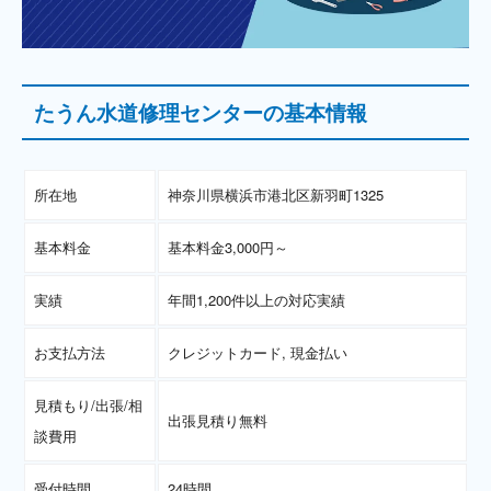
たうん水道修理センターの基本情報
所在地
神奈川県横浜市港北区新羽町1325
基本料金
基本料金3,000円～
実績
年間1,200件以上の対応実績
お支払方法
クレジットカード, 現金払い
見積もり/出張/相
出張見積り無料
談費用
受付時間
24時間