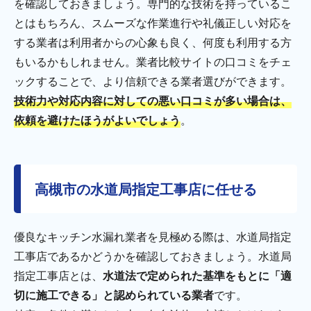
を確認しておきましょう。専門的な技術を持っているこ
とはもちろん、スムーズな作業進行や礼儀正しい対応を
する業者は利用者からの心象も良く、何度も利用する方
もいるかもしれません。業者比較サイトの口コミをチェ
ックすることで、より信頼できる業者選びができます。
技術力や対応内容に対しての悪い口コミが多い場合は、
依頼を避けたほうがよいでしょう
。
高槻市の水道局指定工事店に任せる
優良なキッチン水漏れ業者を見極める際は、水道局指定
工事店であるかどうかを確認しておきましょう。水道局
指定工事店とは、
水道法で定められた基準をもとに「適
切に施工できる」と認められている業者
です。