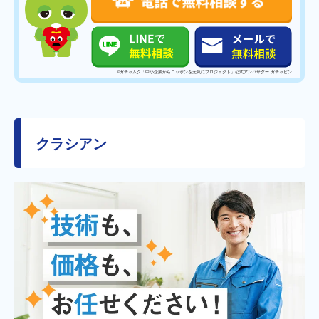
©️ガチャムク「中小企業からニッポンを元気にプロジェクト」公式アンバサダー ガチャピン
クラシアン