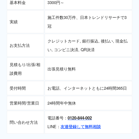
基本料金
3300円～
施工件数30万件、日本トレンドリサーチで3
実績
冠
クレジットカード, 銀行振込, 後払い, 現金払
お支払方法
い, コンビニ決済, QR決済
見積もり/出張/相
出張見積り無料
談費用
受付時間
お電話、インターネットともに24時間365日
営業時間/営業日
24時間年中無休
電話番号：
0120-844-002
問い合わせ方法
LINE：
友達登録して無料相談