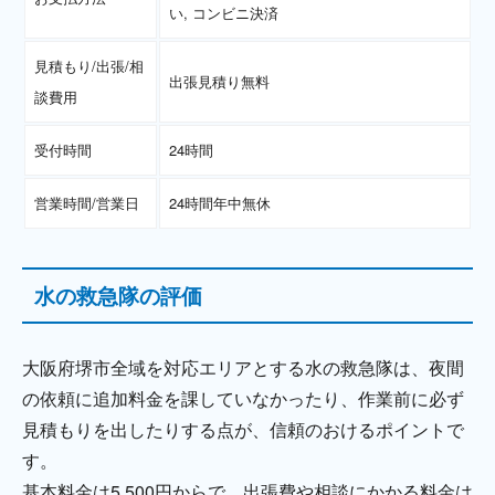
い, コンビニ決済
見積もり/出張/相
出張見積り無料
談費用
受付時間
24時間
営業時間/営業日
24時間年中無休
水の救急隊の評価
大阪府堺市全域を対応エリアとする水の救急隊は、夜間
の依頼に追加料金を課していなかったり、作業前に必ず
見積もりを出したりする点が、信頼のおけるポイントで
す。
基本料金は5,500円からで、出張費や相談にかかる料金は