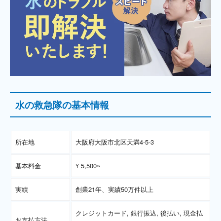
水の救急隊の基本情報
所在地
大阪府大阪市北区天満4-5-3
基本料金
¥ 5,500~
実績
創業21年、実績50万件以上
クレジットカード, 銀行振込, 後払い, 現金払
お支払方法