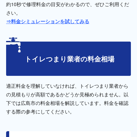
約10秒で修理料金の目安がわかるので、ぜひご利用くだ
さい。
⇒料金シミュレーションを試してみる
トイレつまり業者の料金相場
適正料金を理解していなければ、トイレつまり業者から
の見積もりが高額であるかどうか見極められません。以
下では広島市の料金相場を解説しています。料金を確認
する際の参考にしてください。