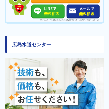
©️ガチャムク「中小企業からニッポンを元気にプロジェクト」公式アンバサダー ガチャピン
広島水道センター