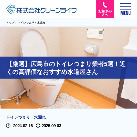
お急ぎの
MENU
方へ
トップ
>
トイレつまり・水漏れ
【厳選】広島市のトイレつまり業者5選！近
くの高評価なおすすめ水道屋さん
トイレつまり・水漏れ
2024.02.16
2025.09.03