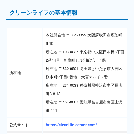
クリーンライフの基本情報
本社所在地 〒564-0052 大阪府吹田市広芝町
6-10
所在地 〒103-0027 東京都中央区日本橋3丁目
2番14号 新槇町ビル別館第一 1階
所在地 〒330-9501 埼玉県さいたま市大宮区
所在地
桜木町2丁目3番地 大宮マルイ 7階
所在地 〒231-0033 神奈川県横浜市中区長者
町3-8-13
所在地 〒457-0067 愛知県名古屋市南区上浜
町 111
公式サイト
https://cleanlife-center.com/