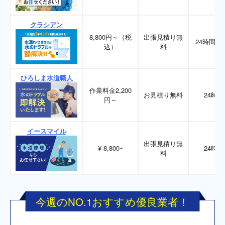
クラシアン
8,800円～（税
出張見積り無
24時間36
込）
料
ひろしま水道職人
作業料金2,200
お見積り無料
24時間
円～
イースマイル
出張見積り無
¥ 8,800~
24時間
料
今週のNO.1おすすめ優良業者！