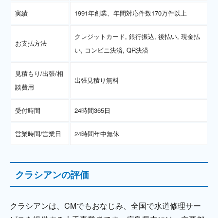
実績
1991年創業、年間対応件数170万件以上
クレジットカード, 銀行振込, 後払い, 現金払
お支払方法
い, コンビニ決済, QR決済
見積もり/出張/相
出張見積り無料
談費用
受付時間
24時間365日
営業時間/営業日
24時間年中無休
クラシアンの評価
クラシアンは、CMでもおなじみ、全国で水道修理サー