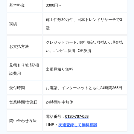
基本料金
3300円～
施工件数30万件、日本トレンドリサーチで3
実績
冠
クレジットカード, 銀行振込, 後払い, 現金払
お支払方法
い, コンビニ決済, QR決済
見積もり/出張/相
出張見積り無料
談費用
受付時間
お電話、インターネットともに24時間365日
営業時間/営業日
24時間年中無休
電話番号：
0120-707-053
問い合わせ方法
LINE：
友達登録して無料相談