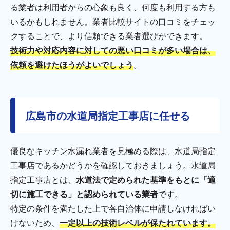
る業者は利用者からの心象も良く、何度も利用する方も
いるかもしれません。業者比較サイトの口コミをチェッ
クすることで、より信頼できる業者選びができます。
技術力や対応内容に対しての悪い口コミが多い場合は、
依頼を避けたほうがよいでしょう
。
広島市の水道局指定工事店に任せる
優良なキッチン水漏れ業者を見極める際は、水道局指定
工事店であるかどうかを確認しておきましょう。水道局
指定工事店とは、
水道法で定められた基準をもとに「適
切に施工できる」と認められている業者
です。
特定の条件を満たした上で各自治体に申請しなければい
けないため、
一定以上の技術レベルが保たれています。