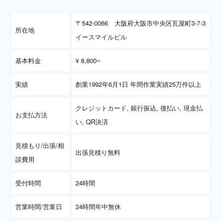
〒542-0066 大阪府大阪市中央区瓦屋町3-7-3
所在地
イースマイルビル
基本料金
¥ 8,800~
実績
創業1992年6月1日 年間作業実績25万件以上
クレジットカード, 銀行振込, 後払い, 現金払
お支払方法
い, QR決済
見積もり/出張/相
出張見積り無料
談費用
受付時間
24時間
営業時間/営業日
24時間年中無休