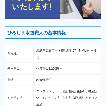
ひろしま水道職人の基本情報
広島県広島市中区鶴見町8-57 N-Vision本社
所在地
ビル
基本料金
作業料金2,200円～
実績
2012年設立
クレジットカード, 銀行振込, 後払い, 現金払
お支払方法
い, コンビニ決済, IC決済, QR決済, キャリア
決済