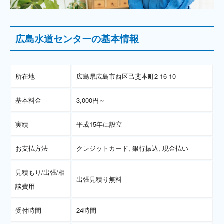
広島水道センターの基本情報
所在地
広島県広島市西区己斐本町2-16-10
基本料金
3,000円～
実績
平成15年に設立
お支払方法
クレジットカード, 銀行振込, 現金払い
見積もり/出張/相
出張見積り無料
談費用
受付時間
24時間