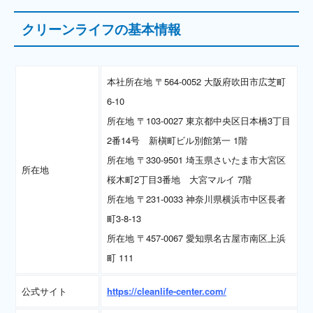
クリーンライフの基本情報
本社所在地 〒564-0052 大阪府吹田市広芝町
6-10
所在地 〒103-0027 東京都中央区日本橋3丁目
2番14号 新槇町ビル別館第一 1階
所在地 〒330-9501 埼玉県さいたま市大宮区
所在地
桜木町2丁目3番地 大宮マルイ 7階
所在地 〒231-0033 神奈川県横浜市中区長者
町3-8-13
所在地 〒457-0067 愛知県名古屋市南区上浜
町 111
公式サイト
https://cleanlife-center.com/