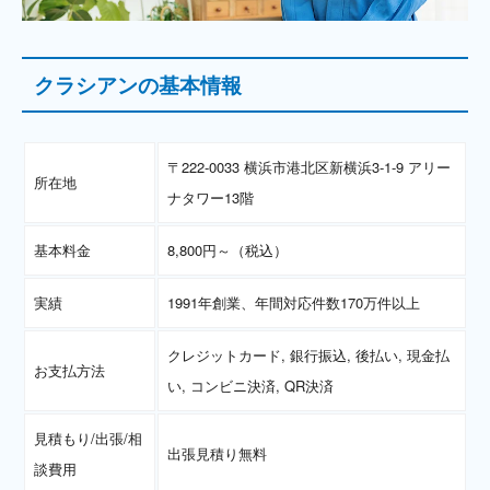
クラシアンの基本情報
〒222-0033 横浜市港北区新横浜3-1-9 アリー
所在地
ナタワー13階
基本料金
8,800円～（税込）
実績
1991年創業、年間対応件数170万件以上
クレジットカード, 銀行振込, 後払い, 現金払
お支払方法
い, コンビニ決済, QR決済
見積もり/出張/相
出張見積り無料
談費用