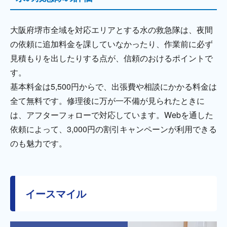
大阪府堺市全域を対応エリアとする水の救急隊は、夜間
の依頼に追加料金を課していなかったり、作業前に必ず
見積もりを出したりする点が、信頼のおけるポイントで
す。
基本料金は5,500円からで、出張費や相談にかかる料金は
全て無料です。修理後に万が一不備が見られたときに
は、アフターフォローで対応しています。Webを通した
依頼によって、3,000円の割引キャンペーンが利用できる
のも魅力です。
イースマイル