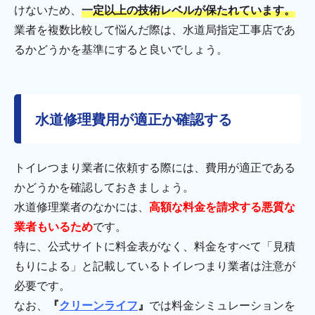
けないため、
一定以上の技術レベルが保たれています。
業者を複数比較して悩んだ際は、水道局指定工事店であ
るかどうかを基準にすると良いでしょう。
水道修理費用が適正か確認する
トイレつまり業者に依頼する際には、費用が適正である
かどうかを確認しておきましょう。
水道修理業者のなかには、
高額な料金を請求する悪質な
業者もいるため
です。
特に、公式サイトに料金表がなく、料金をすべて「見積
もりによる」と記載しているトイレつまり業者は注意が
必要です。
なお、
『
クリーンライフ
』
では料金シミュレーションを