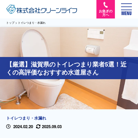
お急ぎの
MENU
方へ
トップ
>
トイレつまり・水漏れ
【厳選】滋賀県のトイレつまり業者5選！近
くの高評価なおすすめ水道屋さん
トイレつまり・水漏れ
2024.02.20
2025.09.03