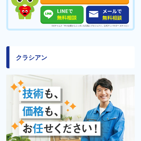
©️ガチャムク「中小企業からニッポンを元気にプロジェクト」公式アンバサダー ガチャピン
クラシアン