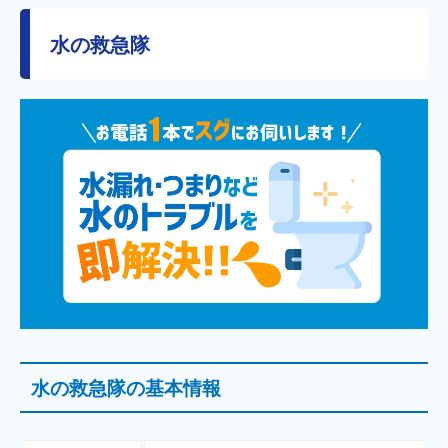
水の救急隊
水の救急隊の基本情報