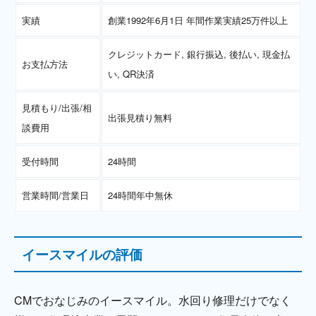
実績
創業1992年6月1日 年間作業実績25万件以上
クレジットカード, 銀行振込, 後払い, 現金払
お支払方法
い, QR決済
見積もり/出張/相
出張見積り無料
談費用
受付時間
24時間
営業時間/営業日
24時間年中無休
イースマイルの評価
CMでおなじみのイースマイル。水回り修理だけでなく