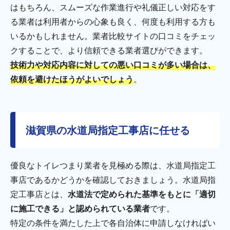
はもちろん、スムーズな作業進行や礼儀正しい対応をす
る業者は利用者からの心象も良く、何度も利用する方も
いるかもしれません。業者比較サイトの口コミをチェッ
クすることで、より信頼できる業者選びができます。
技術力や対応内容に対しての悪い口コミが多い場合は、
依頼を避けたほうがよいでしょう
。
滋賀県の水道局指定工事店に任せる
優良なトイレつまり業者を見極める際は、水道局指定工
事店であるかどうかを確認しておきましょう。水道局指
定工事店とは、
水道法で定められた基準をもとに「適切
に施工できる」と認められている業者
です。
特定の条件を満たした上で各自治体に申請しなければい