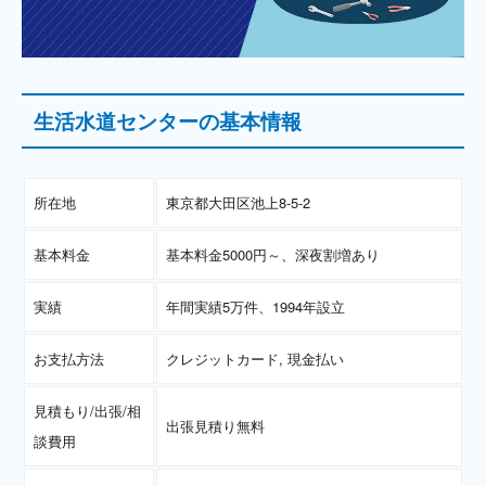
生活水道センターの基本情報
所在地
東京都大田区池上8-5-2
基本料金
基本料金5000円～、深夜割増あり
実績
年間実績5万件、1994年設立
お支払方法
クレジットカード, 現金払い
見積もり/出張/相
出張見積り無料
談費用