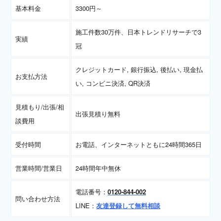
基本料金
3300円～
施工件数30万件、日本トレンドリサーチで3
実績
冠
クレジットカード, 銀行振込, 後払い, 現金払
お支払方法
い, コンビニ決済, QR決済
見積もり/出張/相
出張見積り無料
談費用
受付時間
お電話、インターネットともに24時間365日
営業時間/営業日
24時間年中無休
電話番号：
0120-844-002
問い合わせ方法
LINE：
友達登録して無料相談