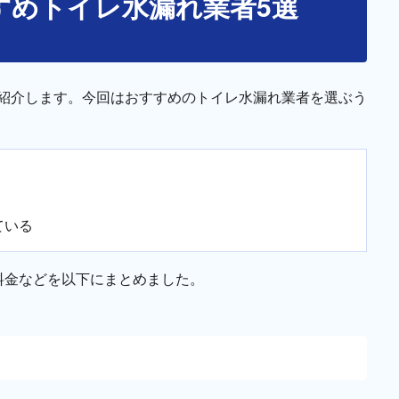
すめトイレ水漏れ業者5選
紹介します。今回はおすすめのトイレ水漏れ業者を選ぶう
ている
料金などを以下にまとめました。