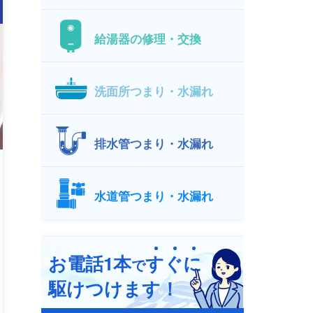
給湯器の修理・交換
洗面所つまり・水漏れ
排水管つまり・水漏れ
水道管つまり・水漏れ
お電話1本
す
ぐ
に
で
駆けつけます！