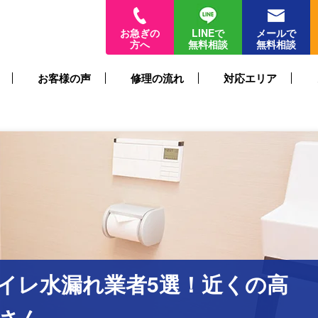
お急ぎの
LINEで
メールで
方へ
無料相談
無料相談
お客様の声
修理の流れ
対応エリア
イレ水漏れ業者5選！近くの高
さん