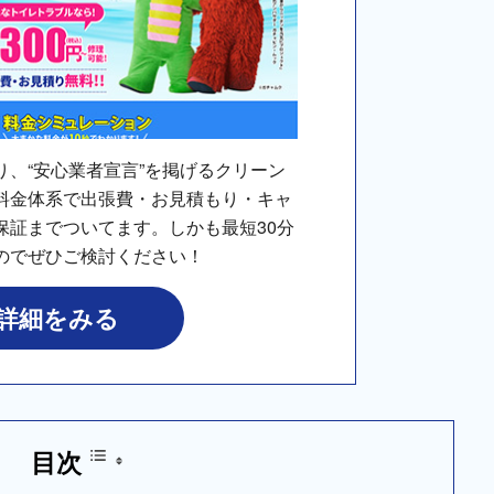
り、“安心業者宣言”を掲げるクリーン
料金体系で出張費・お見積もり・キャ
保証までついてます。しかも最短30分
のでぜひご検討ください！
詳細をみる
目次