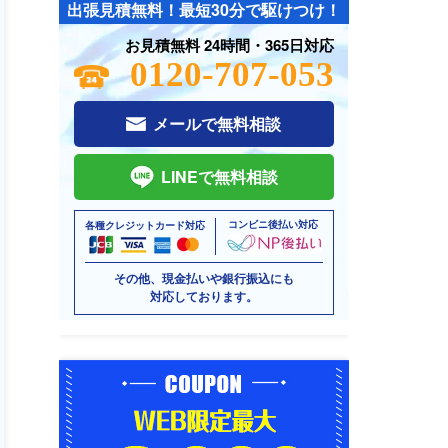
出張見積無料！最短30分で駆けつけ！
お見積無料 24時間・365日対応
0120-707-053
メールで無料相談
LINEで無料相談
コンビニ後払い対応
各種クレジットカード対応
その他、現金払いや銀行振込にも
対応しております。