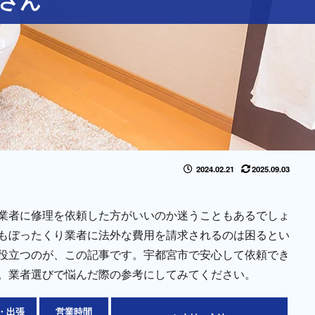
2024.02.21
2025.09.03
業者に修理を依頼した方がいいのか迷うこともあるでしょ
もぼったくり業者に法外な費用を請求されるのは困るとい
役立つのが、この記事です。宇都宮市で安心して依頼でき
。業者選びで悩んだ際の参考にしてみてください。
・出張
営業時間