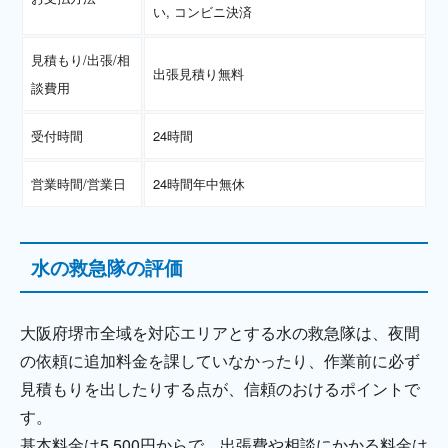
い, コンビニ決済
見積もり/出張/相
出張見積り無料
談費用
受付時間
24時間
営業時間/営業日
24時間年中無休
水の救急隊の評価
大阪府堺市全域を対応エリアとする水の救急隊は、夜間
の依頼に追加料金を課していなかったり、作業前に必ず
見積もりを出したりする点が、信頼のおけるポイントで
す。
基本料金は5,500円からで、出張費や相談にかかる料金は