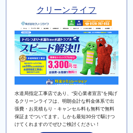
クリーンライフ
水道局指定工事店であり、“安心業者宣言”を掲げ
るクリーンライフは、明朗会計な料金体系で出
張費・お見積もり・キャンセル料も無料で無料
保証までついてます。しかも最短30分で駆けつ
けてくれますのでぜひご検討ください！