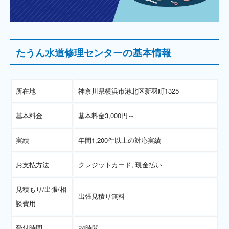
たうん水道修理センターの基本情報
所在地
神奈川県横浜市港北区新羽町1325
基本料金
基本料金3,000円～
実績
年間1,200件以上の対応実績
お支払方法
クレジットカード, 現金払い
見積もり/出張/相
出張見積り無料
談費用
受付時間
24時間