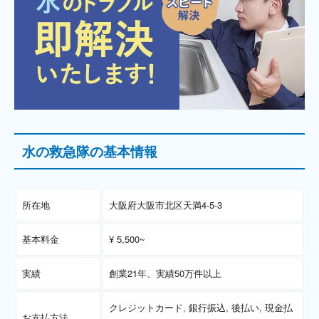
水の救急隊の基本情報
所在地
大阪府大阪市北区天満4-5-3
基本料金
¥ 5,500~
実績
創業21年、実績50万件以上
クレジットカード, 銀行振込, 後払い, 現金払
お支払方法