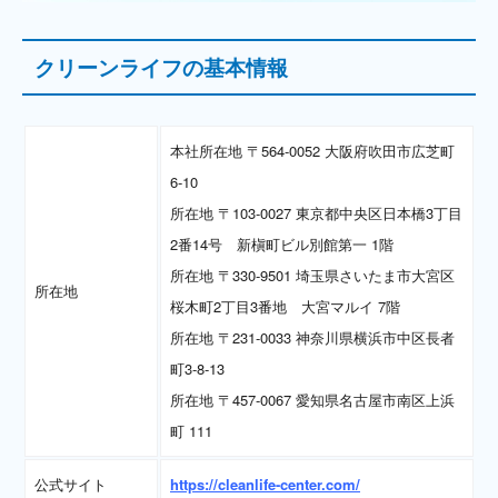
クリーンライフの基本情報
本社所在地 〒564-0052 大阪府吹田市広芝町
6-10
所在地 〒103-0027 東京都中央区日本橋3丁目
2番14号 新槇町ビル別館第一 1階
所在地 〒330-9501 埼玉県さいたま市大宮区
所在地
桜木町2丁目3番地 大宮マルイ 7階
所在地 〒231-0033 神奈川県横浜市中区長者
町3-8-13
所在地 〒457-0067 愛知県名古屋市南区上浜
町 111
公式サイト
https://cleanlife-center.com/