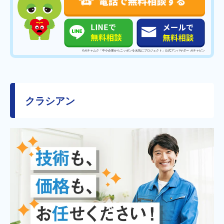
©️ガチャムク「中小企業からニッポンを元気にプロジェクト」公式アンバサダー ガチャピン
クラシアン