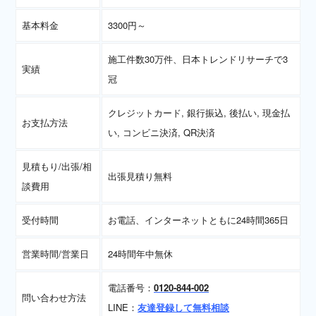
基本料金
3300円～
施工件数30万件、日本トレンドリサーチで3
実績
冠
クレジットカード, 銀行振込, 後払い, 現金払
お支払方法
い, コンビニ決済, QR決済
見積もり/出張/相
出張見積り無料
談費用
受付時間
お電話、インターネットともに24時間365日
営業時間/営業日
24時間年中無休
電話番号：
0120-844-002
問い合わせ方法
LINE：
友達登録して無料相談