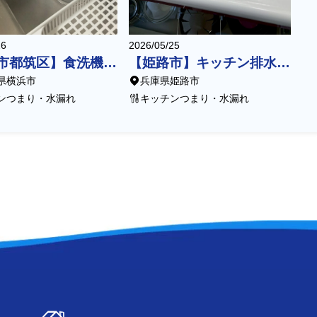
26
2026/05/25
【横浜市都筑区】食洗機設置に伴うキッチン分岐水栓交換
【姫路市】キッチン排水口に落とした歯ブラシの配管脱着点検
県横浜市
兵庫県姫路市
ンつまり・水漏れ
キッチンつまり・水漏れ