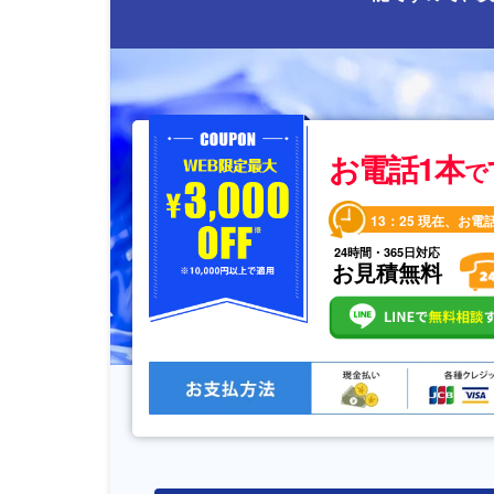
お電話1本
で
13：25
現在、お電
24時間・365日対応
お見積無料