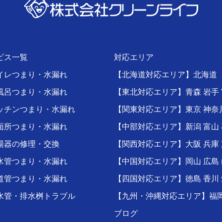
ビス一覧
対応エリア
イレつまり・水漏れ
【北海道対応エリア】
北海道
風呂つまり・水漏れ
【東北対応エリア】青森 岩手 
ッチンつまり・水漏れ
【関東対応エリア】
東京
神奈
面所つまり・水漏れ
【中部対応エリア】新潟 富山 
湯器の修理・交換
【関西対応エリア】
大阪
兵庫
水管つまり・水漏れ
【中国対応エリア】
岡山
広島
道管つまり・水漏れ
【四国対応エリア】徳島 香川 
水管・排水桝トラブル
【九州・沖縄対応エリア】
福
ブログ