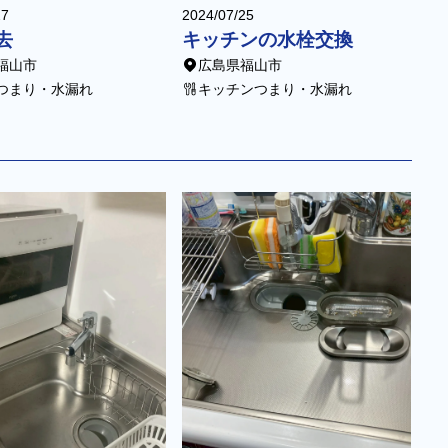
27
2024/07/25
去
キッチンの水栓交換
福山市
広島県福山市
つまり・水漏れ
キッチンつまり・水漏れ