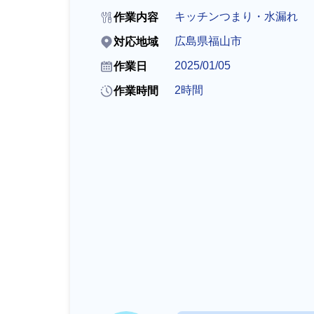
キッチンつまり・水漏れ
作業内容
排水管・排水桝トラブル
広島県福山市
対応地域
2025/01/05
作業日
2時間
作業時間