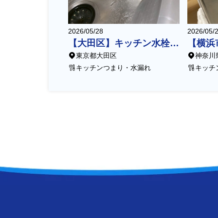
2026/05/28
2026/05/
【大田区】キッチン水栓修理（給水栓上部交換）
東京都大田区
神奈川
キッチンつまり・水漏れ
キッチ