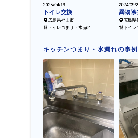
2025/04/19
2024/09/
トイレ交換
異物除
広島県福山市
広島県
トイレつまり・水漏れ
トイレ
キッチンつまり・水漏れの事例