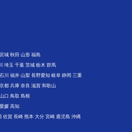
宮城 秋田 山形 福島
川
埼玉
千葉
茨城
栃木
群馬
石川 福井 山梨 長野
愛知
岐阜
静岡
三重
京都
兵庫
奈良
滋賀
和歌山
山口
鳥取 島根
愛媛 高知
岡
佐賀
長崎 熊本 大分 宮崎 鹿児島 沖縄