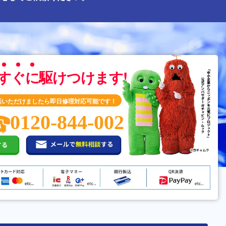
す
ぐ
に
駆けつけます!
話いただけましたら即日修理対応可能です！
0120-844-002