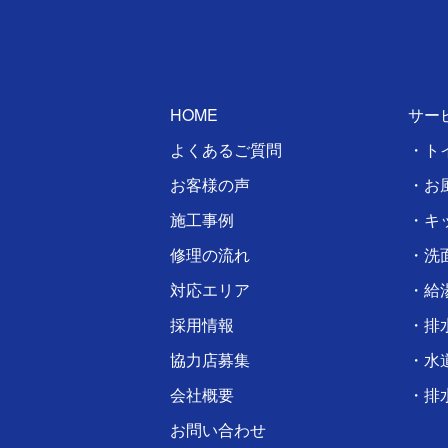
HOME
サー
よくあるご質問
・ト
お客様の声
・お
施工事例
・キ
修理の流れ
・洗
対応エリア
・給
採用情報
・排
協力店募集
・水
会社概要
・排
お問い合わせ