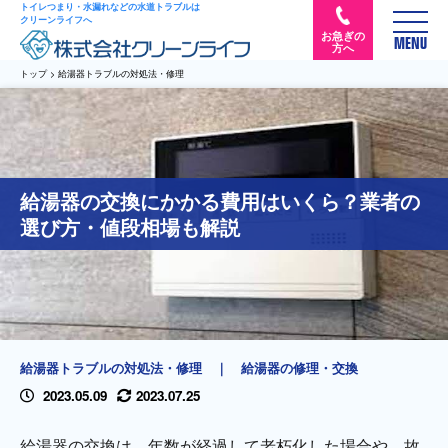
トイレつまり・水漏れなどの水道トラブルは
クリーンライフへ
お急ぎの
MENU
方へ
トップ
>
給湯器トラブルの対処法・修理
給湯器の交換にかかる費用はいくら？業者の
選び方・値段相場も解説
給湯器トラブルの対処法・修理
｜
給湯器の修理・交換
2023.05.09
2023.07.25
給湯器の交換は、年数が経過して老朽化した場合や、故