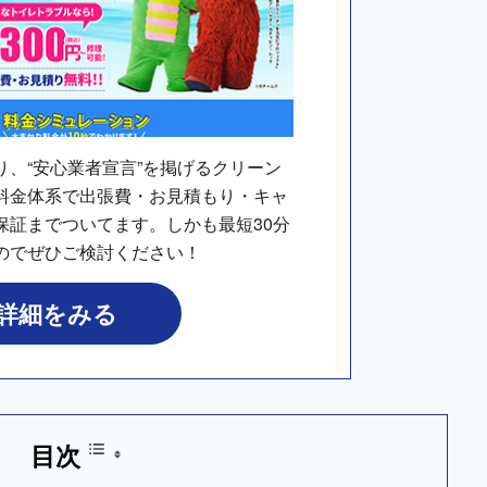
り、“安心業者宣言”を掲げるクリーン
料金体系で出張費・お見積もり・キャ
保証までついてます。しかも最短30分
のでぜひご検討ください！
詳細をみる
目次