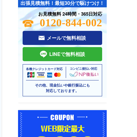
出張見積無料！最短30分で駆けつけ！
お見積無料 24時間・365日対応
0120-844-002
メールで無料相談
LINEで無料相談
コンビニ後払い対応
各種クレジットカード対応
その他、現金払いや銀行振込にも
対応しております。