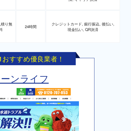
見積り無
クレジットカード, 銀行振込, 後払い,
24時間
料
現金払い, QR決済
.1おすすめ優良業者！
リーンライフ