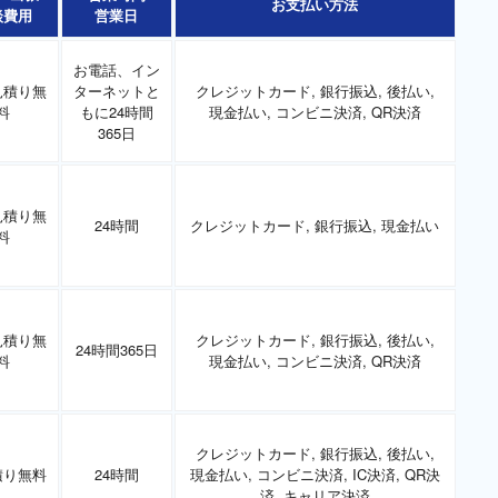
お支払い方法
談費用
営業日
お電話、イン
見積り無
ターネットと
クレジットカード, 銀行振込, 後払い,
料
もに24時間
現金払い, コンビニ決済, QR決済
365日
見積り無
24時間
クレジットカード, 銀行振込, 現金払い
料
見積り無
クレジットカード, 銀行振込, 後払い,
24時間365日
料
現金払い, コンビニ決済, QR決済
クレジットカード, 銀行振込, 後払い,
積り無料
24時間
現金払い, コンビニ決済, IC決済, QR決
済, キャリア決済