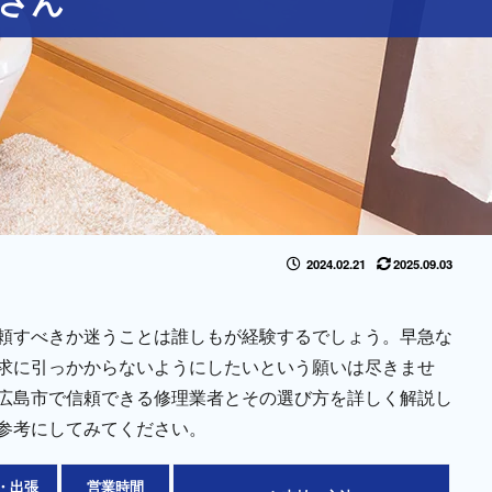
2024.02.21
2025.09.03
頼すべきか迷うことは誰しもが経験するでしょう。早急な
求に引っかからないようにしたいという願いは尽きませ
広島市で信頼できる修理業者とその選び方を詳しく解説し
参考にしてみてください。
・出張
営業時間