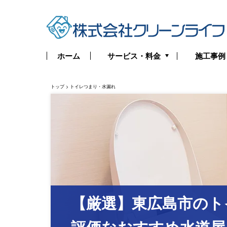
サービス・料金
ホーム
施工事例
トイレつまり・水漏れ
トップ
>
トイレつまり・水漏れ
お風呂つまり・水漏れ
キッチンつまり・水漏れ
洗面所つまり・水漏れ
給湯器の修理・交換
排水管つまり・水漏れ
【厳選】東広島市のト
水道管つまり・水漏れ
評価なおすすめ水道屋