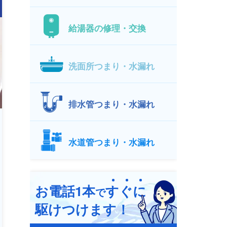
給湯器の修理・交換
洗面所つまり・水漏れ
排水管つまり・水漏れ
水道管つまり・水漏れ
お電話1本
す
ぐ
に
で
駆けつけます！