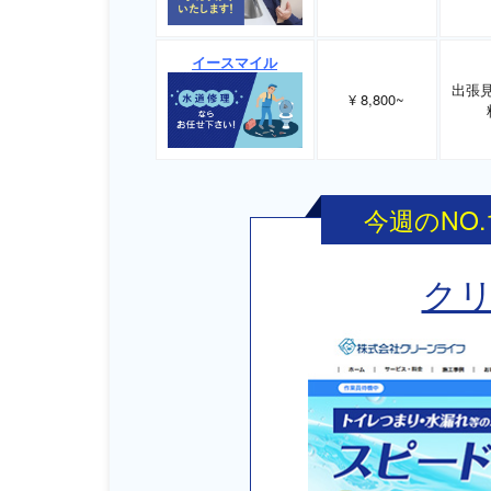
イースマイル
出張
¥ 8,800~
今週のNO
ク