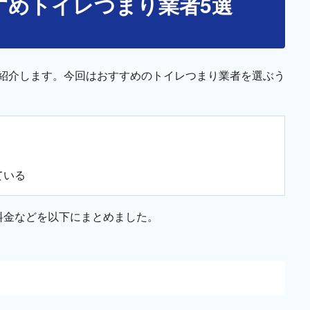
すめトイレつまり業者5選
紹介します。今回はおすすめのトイレつまり業者を選ぶう
ている
料金などを以下にまとめました。