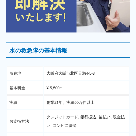
水の救急隊の基本情報
所在地
大阪府大阪市北区天満4-5-3
基本料金
¥ 5,500~
実績
創業21年、実績50万件以上
クレジットカード, 銀行振込, 後払い, 現金払
お支払方法
い, コンビニ決済