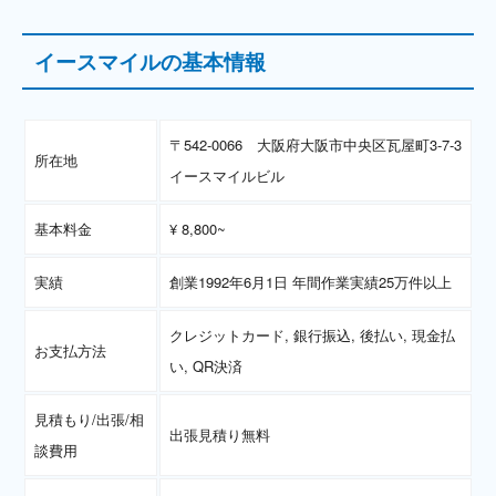
イースマイルの基本情報
〒542-0066 大阪府大阪市中央区瓦屋町3-7-3
所在地
イースマイルビル
基本料金
¥ 8,800~
実績
創業1992年6月1日 年間作業実績25万件以上
クレジットカード, 銀行振込, 後払い, 現金払
お支払方法
い, QR決済
見積もり/出張/相
出張見積り無料
談費用