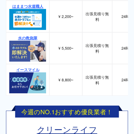
はままつ水道職人
出張見積り無
¥ 2,200~
24時間
料
水の救急隊
出張見積り無
¥ 5,500~
24時間
料
イースマイル
出張見積り無
¥ 8,800~
24時間
料
今週のNO.1おすすめ優良業者！
クリーンライフ