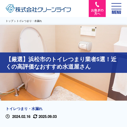
お急ぎの
MENU
方へ
トップ
>
トイレつまり・水漏れ
【厳選】浜松市のトイレつまり業者5選！近
くの高評価なおすすめ水道屋さん
トイレつまり・水漏れ
2024.02.16
2025.09.03