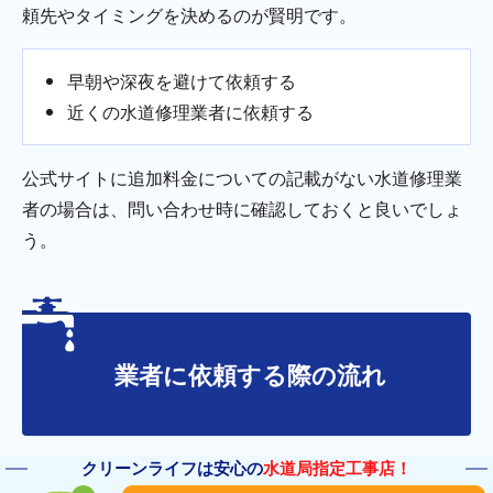
頼先やタイミングを決めるのが賢明です。
早朝や深夜を避けて依頼する
近くの水道修理業者に依頼する
公式サイトに追加料金についての記載がない水道修理業
者の場合は、問い合わせ時に確認しておくと良いでしょ
う。
業者に依頼する際の流れ
トイレつまり業者に依頼する際の大まかな流れは以下の
クリーンライフは安心の
水道局指定工事店！