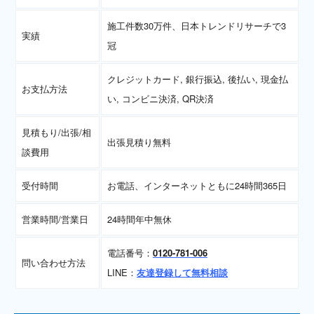
施工件数30万件、日本トレンドリサーチで3
実績
冠
クレジットカード, 銀行振込, 後払い, 現金払
お支払方法
い, コンビニ決済, QR決済
見積もり/出張/相
出張見積り無料
談費用
受付時間
お電話、インターネットともに24時間365日
営業時間/営業日
24時間年中無休
電話番号：
0120-781-006
問い合わせ方法
LINE：
友達登録して無料相談