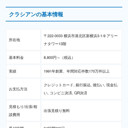
クラシアンの基本情報
〒222-0033 横浜市港北区新横浜3-1-9 アリー
所在地
ナタワー13階
基本料金
8,800円～（税込）
実績
1991年創業、年間対応件数170万件以上
クレジットカード, 銀行振込, 後払い, 現金払
お支払方法
い, コンビニ決済, QR決済
見積もり/出張/相
出張見積り無料
談費用