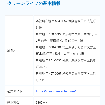
クリーンライフの基本情報
本社所在地 〒564-0052 大阪府吹田市広芝町
6-10
所在地 〒103-0027 東京都中央区日本橋3丁目
2番14号 新槇町ビル別館第一 1階
所在地 〒330-9501 埼玉県さいたま市大宮区
所在地
桜木町2丁目3番地 大宮マルイ 7階
所在地 〒231-0033 神奈川県横浜市中区長者
町3-8-13
所在地 〒457-0067 愛知県名古屋市南区上浜
町 111
公式サイト
https://cleanlife-center.com/
基本料金
3300円～