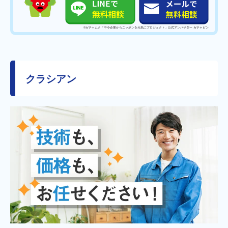
©️ガチャムク「中小企業からニッポンを元気にプロジェクト」公式アンバサダー ガチャピン
クラシアン