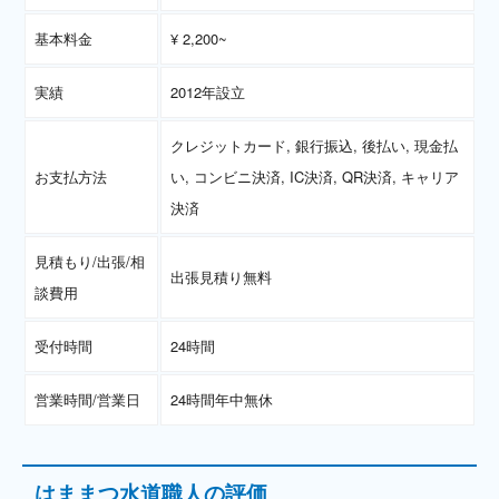
基本料金
¥ 2,200~
実績
2012年設立
クレジットカード, 銀行振込, 後払い, 現金払
お支払方法
い, コンビニ決済, IC決済, QR決済, キャリア
決済
見積もり/出張/相
出張見積り無料
談費用
受付時間
24時間
営業時間/営業日
24時間年中無休
はままつ水道職人の評価