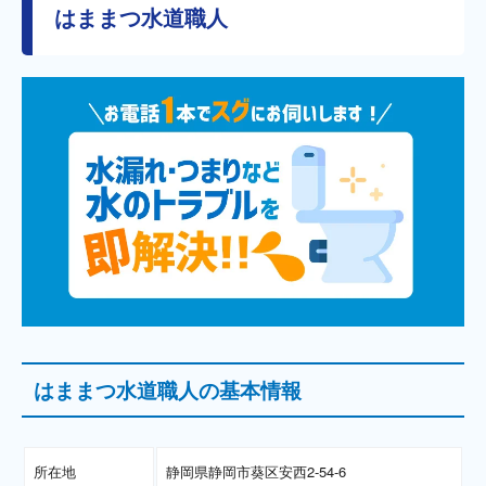
はままつ水道職人
はままつ水道職人の基本情報
所在地
静岡県静岡市葵区安西2-54-6