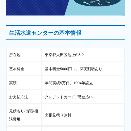
生活水道センターの基本情報
所在地
東京都大田区池上8-5-2
基本料金
基本料金5000円～、深夜割増あり
実績
年間実績5万件、1994年設立
お支払方法
クレジットカード, 現金払い
見積もり/出張/相
出張見積り無料
談費用