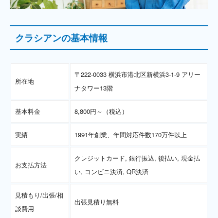
クラシアンの基本情報
〒222-0033 横浜市港北区新横浜3-1-9 アリー
所在地
ナタワー13階
基本料金
8,800円～（税込）
実績
1991年創業、年間対応件数170万件以上
クレジットカード, 銀行振込, 後払い, 現金払
お支払方法
い, コンビニ決済, QR決済
見積もり/出張/相
出張見積り無料
談費用