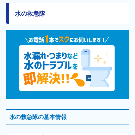
水の救急隊
水の救急隊の基本情報