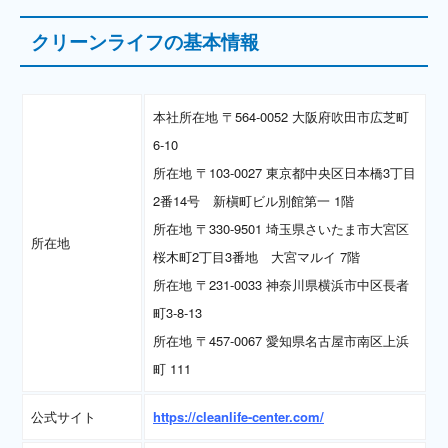
クリーンライフの基本情報
本社所在地 〒564-0052 大阪府吹田市広芝町
6-10
所在地 〒103-0027 東京都中央区日本橋3丁目
2番14号 新槇町ビル別館第一 1階
所在地 〒330-9501 埼玉県さいたま市大宮区
所在地
桜木町2丁目3番地 大宮マルイ 7階
所在地 〒231-0033 神奈川県横浜市中区長者
町3-8-13
所在地 〒457-0067 愛知県名古屋市南区上浜
町 111
公式サイト
https://cleanlife-center.com/