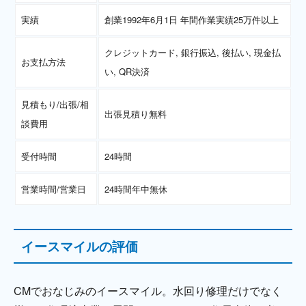
実績
創業1992年6月1日 年間作業実績25万件以上
クレジットカード, 銀行振込, 後払い, 現金払
お支払方法
い, QR決済
見積もり/出張/相
出張見積り無料
談費用
受付時間
24時間
営業時間/営業日
24時間年中無休
イースマイルの評価
CMでおなじみのイースマイル。水回り修理だけでなく