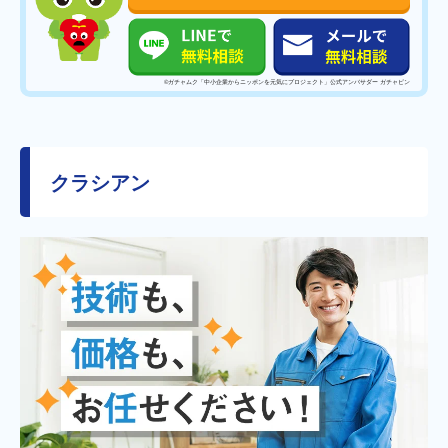
©️ガチャムク「中小企業からニッポンを元気にプロジェクト」公式アンバサダー ガチャピン
クラシアン