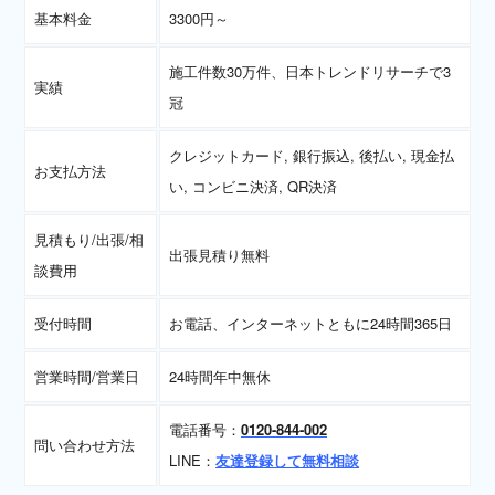
基本料金
3300円～
施工件数30万件、日本トレンドリサーチで3
実績
冠
クレジットカード, 銀行振込, 後払い, 現金払
お支払方法
い, コンビニ決済, QR決済
見積もり/出張/相
出張見積り無料
談費用
受付時間
お電話、インターネットともに24時間365日
営業時間/営業日
24時間年中無休
電話番号：
0120-844-002
問い合わせ方法
LINE：
友達登録して無料相談