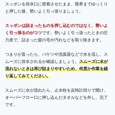
スッポンを排水口に密着させたまま、限界までゆっくり
と押した後、勢いよく引っ張りましょう。
スッポンは詰まったものを押し込むのではなく、勢いよ
く引っ張るのがコツ
です。勢いよく引っ張ったときの圧
力差で、詰まった髪の毛や汚れなどを取り除きます。
つまりが直ったら、バケツや洗面器などで水を流し、ス
ムーズに排水されるか確認しましょう。
スムーズに水が
流れないときは再び詰まりやすいため、何度か作業を繰
り返してみてください。
スムーズに水が流れたら、止水栓を反時計回りで開け、
オーバーフロー口に押し込んだタオルなどを外し、完了
です。