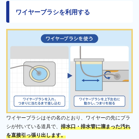
ワイヤーブラシを利用する
ワイヤーブラシはその名のとおり、ワイヤーの先にブラ
シが付いている道具で、
排水口・排水管に溜まった汚れ
を直接引っ張り出します。