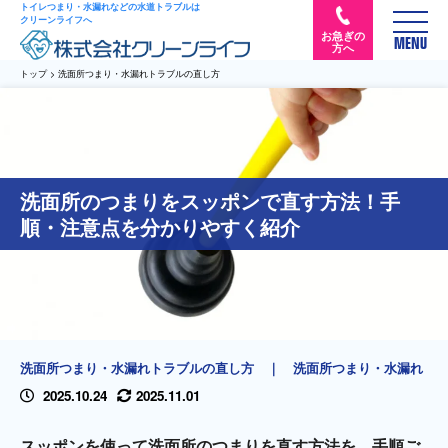
トイレつまり・水漏れなどの水道トラブルは
クリーンライフへ
お急ぎの
MENU
方へ
トップ
>
洗面所つまり・水漏れトラブルの直し方
洗面所のつまりをスッポンで直す方法！手
順・注意点を分かりやすく紹介
洗面所つまり・水漏れトラブルの直し方
｜
洗面所つまり・水漏れ
2025.10.24
2025.11.01
スッポンを使って洗面所のつまりを直す方法を、手順ご