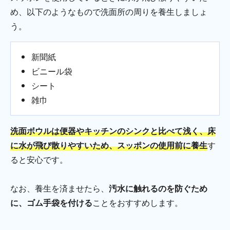
め、以下のようなもので洗面所の周りを養生しましょ
う。
新聞紙
ビニール袋
シート
雑巾
洗面ボウルは便器やキッチンのシンクと比べて浅く、床
に水が飛び散りやすいため、スッポンの使用前に養生
す
ると安心です。
なお、養生を済ませたら、
汚水に触れるのを防ぐため
に、ゴム手袋を付ける
ことをおすすめします。