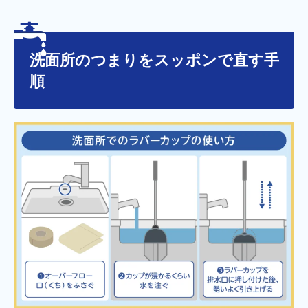
洗面所のつまりをスッポンで直す手
順