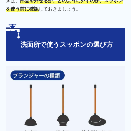
きは、
部品を外せるか、どのように外すのか、スッポン
を使う前に確認
しておきましょう。
洗面所で使うスッポンの選び方