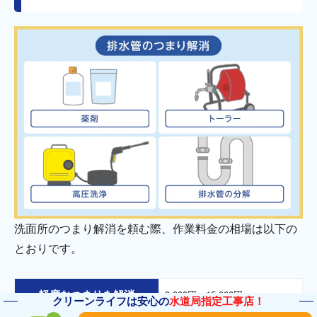
洗面所のつまり解消を頼む際、作業料金の相場は以下の
とおりです。
軽度なつまりを解消
8,000円〜15,000円
クリーンライフは安心の
水道局指定工事店！