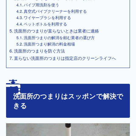
パイプ用洗剤を使う
真空式パイプクリーナーを利用する
ワイヤーブラシを利用する
ペットボトルを利用する
洗面所のつまりが直らないときは業者に連絡
洗面所つまりの解消を頼む業者の選び方
洗面所つまり解消の料金相場
洗面所のつまりを防ぐ方法
直らない洗面所のつまりは指定店のクリーンライフへ
洗面所のつまりはスッポンで解決で
きる