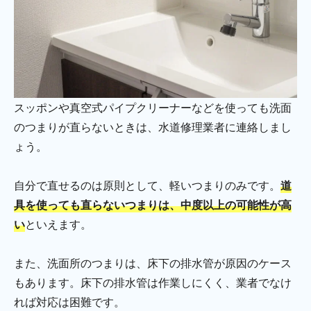
スッポンや真空式パイプクリーナーなどを使っても洗面
のつまりが直らないときは、水道修理業者に連絡しまし
ょう。
自分で直せるのは原則として、軽いつまりのみです。
道
具を使っても直らないつまりは、中度以上の可能性が高
い
といえます。
また、洗面所のつまりは、床下の排水管が原因のケース
もあります。床下の排水管は作業しにくく、業者でなけ
れば対応は困難です。