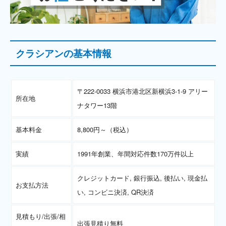
クラシアンの基本情報
〒222-0033 横浜市港北区新横浜3-1-9 アリー
所在地
ナタワー13階
基本料金
8,800円～（税込）
実績
1991年創業、年間対応件数170万件以上
クレジットカード, 銀行振込, 後払い, 現金払
お支払方法
い, コンビニ決済, QR決済
見積もり/出張/相
出張見積り無料