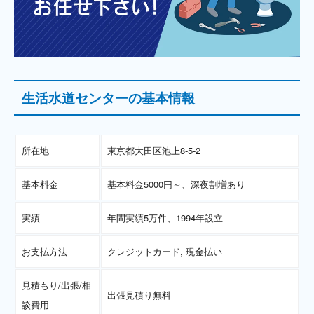
生活水道センターの基本情報
所在地
東京都大田区池上8-5-2
基本料金
基本料金5000円～、深夜割増あり
実績
年間実績5万件、1994年設立
お支払方法
クレジットカード, 現金払い
見積もり/出張/相
出張見積り無料
談費用