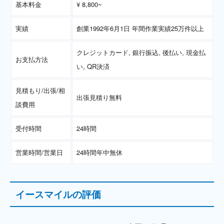
基本料金
¥ 8,800~
実績
創業1992年6月1日 年間作業実績25万件以上
クレジットカード, 銀行振込, 後払い, 現金払
お支払方法
い, QR決済
見積もり/出張/相
出張見積り無料
談費用
受付時間
24時間
営業時間/営業日
24時間年中無休
イースマイルの評価