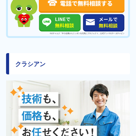
©️ガチャムク「中小企業からニッポンを元気にプロジェクト」公式アンバサダー ガチャピン
クラシアン