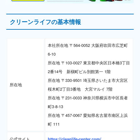
クリーンライフの基本情報
本社所在地 〒564-0052 大阪府吹田市広芝町
6-10
所在地 〒103-0027 東京都中央区日本橋3丁目
2番14号 新槇町ビル別館第一 1階
所在地 〒330-9501 埼玉県さいたま市大宮区
所在地
桜木町2丁目3番地 大宮マルイ 7階
所在地 〒231-0033 神奈川県横浜市中区長者
町3-8-13
所在地 〒457-0067 愛知県名古屋市南区上浜
町 111
公式サイト
https://cleanlife-center.com/