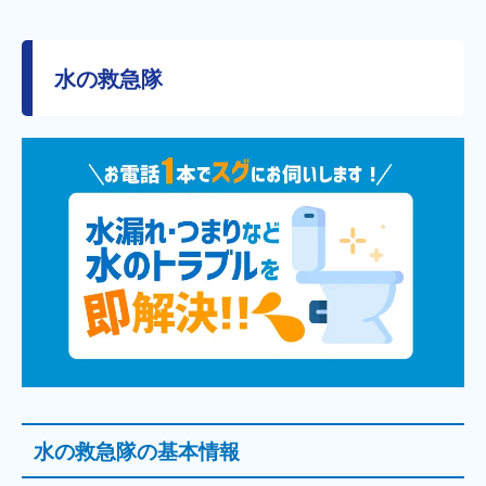
水の救急隊
水の救急隊の基本情報