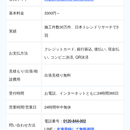
基本料金
3300円～
施工件数30万件、日本トレンドリサーチで3
実績
冠
クレジットカード, 銀行振込, 後払い, 現金払
お支払方法
い, コンビニ決済, QR決済
見積もり/出張/相
出張見積り無料
談費用
受付時間
お電話、インターネットともに24時間365日
営業時間/営業日
24時間年中無休
電話番号：
0120-844-002
問い合わせ方法
LINE：
友達登録して無料相談