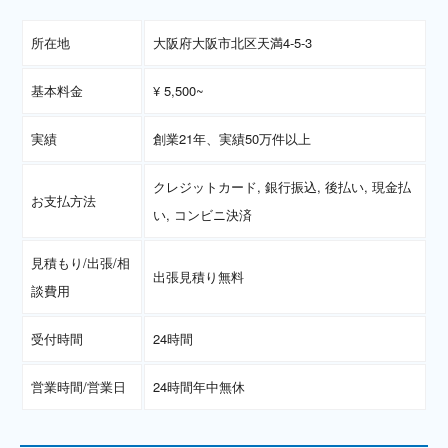
所在地
大阪府大阪市北区天満4-5-3
基本料金
¥ 5,500~
実績
創業21年、実績50万件以上
クレジットカード, 銀行振込, 後払い, 現金払
お支払方法
い, コンビニ決済
見積もり/出張/相
出張見積り無料
談費用
受付時間
24時間
営業時間/営業日
24時間年中無休