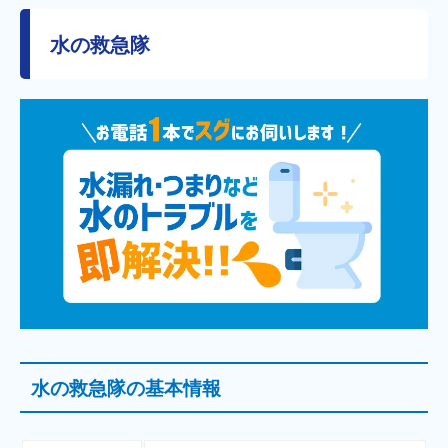
水の救急隊
水の救急隊の基本情報