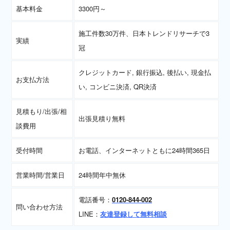
基本料金
3300円～
施工件数30万件、日本トレンドリサーチで3
実績
冠
クレジットカード, 銀行振込, 後払い, 現金払
お支払方法
い, コンビニ決済, QR決済
見積もり/出張/相
出張見積り無料
談費用
受付時間
お電話、インターネットともに24時間365日
営業時間/営業日
24時間年中無休
電話番号：
0120-844-002
問い合わせ方法
LINE：
友達登録して無料相談