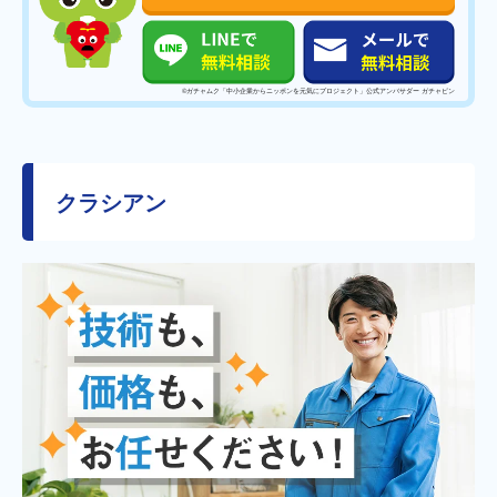
©️ガチャムク「中小企業からニッポンを元気にプロジェクト」公式アンバサダー ガチャピン
クラシアン