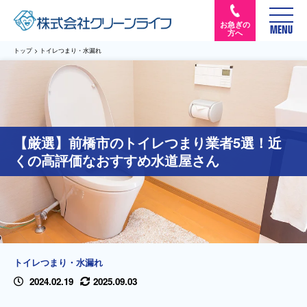
お急ぎの
MENU
方へ
トップ
>
トイレつまり・水漏れ
【厳選】前橋市のトイレつまり業者5選！近
くの高評価なおすすめ水道屋さん
トイレつまり・水漏れ
2024.02.19
2025.09.03