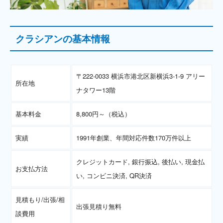
クラシアンの基本情報
〒222-0033 横浜市港北区新横浜3-1-9 アリー
所在地
ナタワー13階
基本料金
8,800円～（税込）
実績
1991年創業、年間対応件数170万件以上
クレジットカード, 銀行振込, 後払い, 現金払
お支払方法
い, コンビニ決済, QR決済
見積もり/出張/相
出張見積り無料
談費用