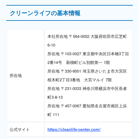
クリーンライフの基本情報
本社所在地 〒564-0052 大阪府吹田市広芝町
6-10
所在地 〒103-0027 東京都中央区日本橋3丁目
2番14号 新槇町ビル別館第一 1階
所在地 〒330-9501 埼玉県さいたま市大宮区
所在地
桜木町2丁目3番地 大宮マルイ 7階
所在地 〒231-0033 神奈川県横浜市中区長者
町3-8-13
所在地 〒457-0067 愛知県名古屋市南区上浜
町 111
公式サイト
https://cleanlife-center.com/