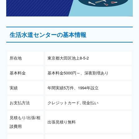
生活水道センターの基本情報
所在地
東京都大田区池上8-5-2
基本料金
基本料金5000円～、深夜割増あり
実績
年間実績5万件、1994年設立
お支払方法
クレジットカード, 現金払い
見積もり/出張/相
出張見積り無料
談費用