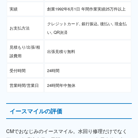
実績
創業1992年6月1日 年間作業実績25万件以上
クレジットカード, 銀行振込, 後払い, 現金払
お支払方法
い, QR決済
見積もり/出張/相
出張見積り無料
談費用
受付時間
24時間
営業時間/営業日
24時間年中無休
イースマイルの評価
CMでおなじみのイースマイル。水回り修理だけでなく