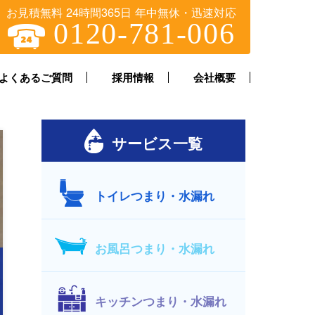
お見積無料 24時間365日 年中無休・迅速対応
0120-781-006
よくあるご質問
採用情報
会社概要
サービス一覧
トイレつまり・水漏れ
お風呂つまり・水漏れ
キッチンつまり・水漏れ