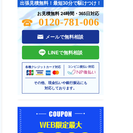
出張見積無料！最短30分で駆けつけ！
お見積無料 24時間・365日対応
0120-781-006
メールで無料相談
LINEで無料相談
コンビニ後払い対応
各種クレジットカード対応
その他、現金払いや銀行振込にも
対応しております。