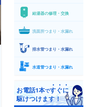
給湯器の修理・交換
洗面所つまり・水漏れ
排水管つまり・水漏れ
水道管つまり・水漏れ
お電話1本
す
ぐ
に
で
駆けつけます！