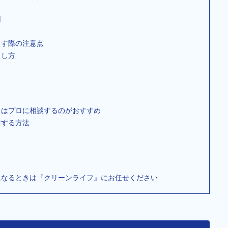
因
とす際の注意点
とし方
きはプロに相談するのがおすすめ
防する方法
になるときは『クリーンライフ』にお任せください