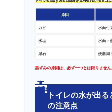
トイレの黒ずみの原因を見極めるためには
原因
カビ
水面付
水垢
水面・
尿石
便器周
黒ずみの原因は、必ず一つとは限りません
トイレの水が出る
の注意点