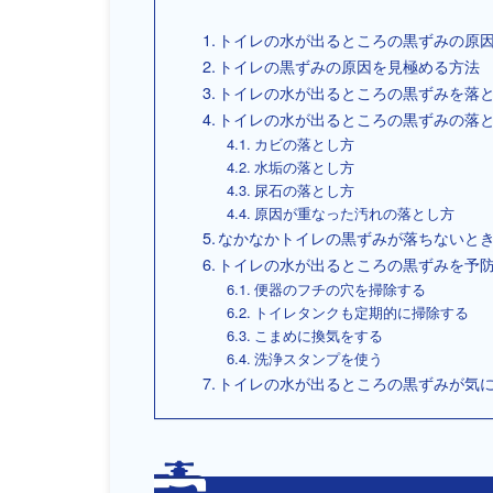
トイレの水が出るところの黒ずみの原
トイレの黒ずみの原因を見極める方法
トイレの水が出るところの黒ずみを落
トイレの水が出るところの黒ずみの落
カビの落とし方
水垢の落とし方
尿石の落とし方
原因が重なった汚れの落とし方
なかなかトイレの黒ずみが落ちないと
トイレの水が出るところの黒ずみを予
便器のフチの穴を掃除する
トイレタンクも定期的に掃除する
こまめに換気をする
洗浄スタンプを使う
トイレの水が出るところの黒ずみが気