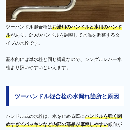
ツーハンドル混合栓は
お湯用のハンドルと水用のハンド
ル
があり、2つのハンドルを調整して水温を調整するタ
イプの水栓です。
基本的には単水栓と同じ構造なので、シングルレバー水
栓より扱いやすいといえます。
ツーハンドル混合栓の水漏れ箇所と原因
ハンドル式の水栓は、水を止める際に
ハンドルを強く閉
めすぎてパッキンなど内部の部品が摩耗しやすい
傾向が