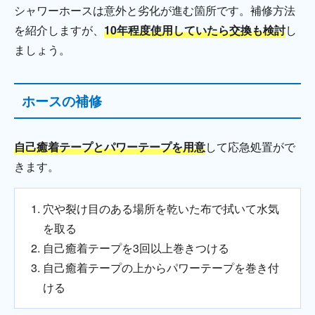
シャワーホースは意外と劣化が進む箇所です。補修方法
を紹介しますが、
10年程度使用していたら交換も検討
し
ましょう。
ホースの補修
自己癒着テープとパワーテープを用意
して応急処置がで
きます。
穴や裂け目のある場所を乾いた布で拭いて水気
を取る
自己癒着テープを3回以上巻きつける
自己癒着テープの上からパワーテープを巻き付
ける