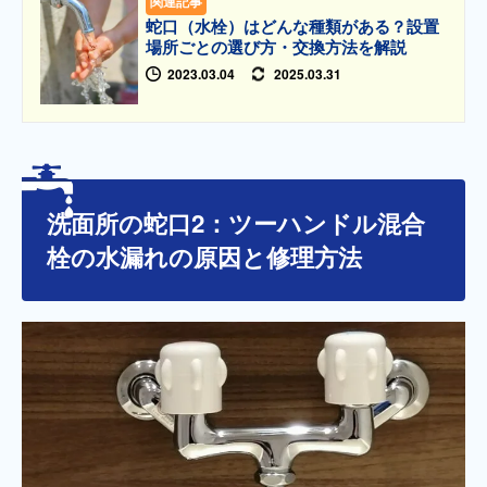
関連記事
蛇口（水栓）はどんな種類がある？設置
場所ごとの選び方・交換方法を解説
2023.03.04
2025.03.31
洗面所の蛇口2：ツーハンドル混合
栓の水漏れの原因と修理方法