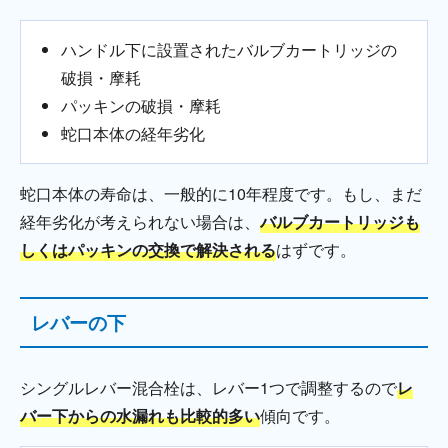
ハンドル下に設置されたバルブカートリッジの
破損・摩耗
パッキンの破損・摩耗
蛇口本体の経年劣化
蛇口本体の寿命は、一般的に10年程度です。もし、まだ
経年劣化が考えられない場合は、
バルブカートリッジも
しくはパッキンの交換で解決される
はずです。
レバーの下
シングルレバー混合栓は、レバー1つで調整するので
レ
バー下からの水漏れも比較的多い
傾向です。