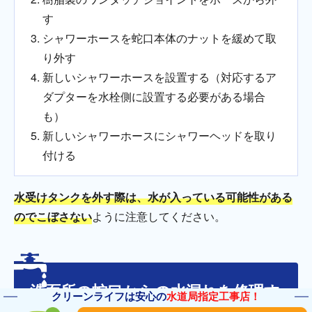
す
シャワーホースを蛇口本体のナットを緩めて取
り外す
新しいシャワーホースを設置する（対応するア
ダプターを水栓側に設置する必要がある場合
も）
新しいシャワーホースにシャワーヘッドを取り
付ける
水受けタンクを外す際は、水が入っている可能性がある
のでこぼさない
ように注意してください。
洗面所の蛇口からの水漏れを修理す
クリーンライフは安心の
水道局指定工事店！