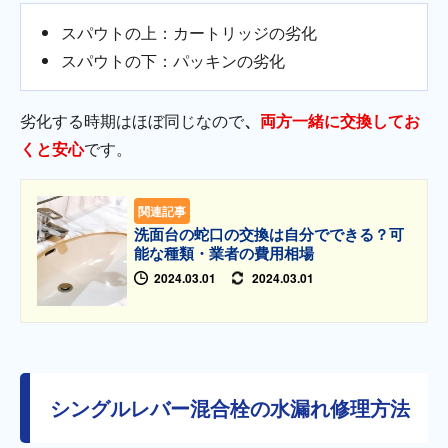
スパウトの上：カートリッジの劣化
スパウトの下：パッキンの劣化
劣化する時期はほぼ同じなので
、
両方一緒に交換してお
くと安心
です。
関連記事
洗面台の蛇口の交換は自分でできる？可
能な種類・業者の費用相場
2024.03.01
2024.03.01
シングルレバー混合栓の水漏れ修理方法