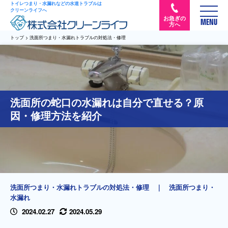
トイレつまり・水漏れなどの水道トラブルは
クリーンライフへ
お急ぎの
MENU
方へ
トップ
>
洗面所つまり・水漏れトラブルの対処法・修理
洗面所の蛇口の水漏れは自分で直せる？原
因・修理方法を紹介
洗面所つまり・水漏れトラブルの対処法・修理
｜
洗面所つまり・
水漏れ
2024.02.27
2024.05.29