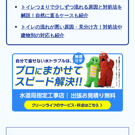
トイレつまりで少しずつ流れる原因と対処法を
解説！自然に直るケースも紹介
トイレの流れが悪い原因・見分け方！対処法や
建物別の対応も紹介