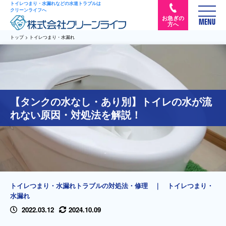
トイレつまり・水漏れなどの水道トラブルは
クリーンライフへ
お急ぎの
MENU
方へ
トップ
>
トイレつまり・水漏れ
【タンクの水なし・あり別】トイレの水が流
れない原因・対処法を解説！
トイレつまり・水漏れトラブルの対処法・修理
｜
トイレつまり・
水漏れ
2022.03.12
2024.10.09