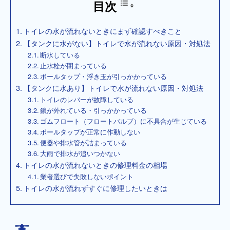
目次
トイレの水が流れないときにまず確認すべきこと
【タンクに水がない】トイレで水が流れない原因・対処法
断水している
止水栓が閉まっている
ボールタップ・浮き玉が引っかかっている
【タンクに水あり】トイレで水が流れない原因・対処法
トイレのレバーが故障している
鎖が外れている・引っかかっている
ゴムフロート（フロートバルブ）に不具合が生じている
ボールタップが正常に作動しない
便器や排水管が詰まっている
大雨で排水が追いつかない
トイレの水が流れないときの修理料金の相場
業者選びで失敗しないポイント
トイレの水が流れずすぐに修理したいときは