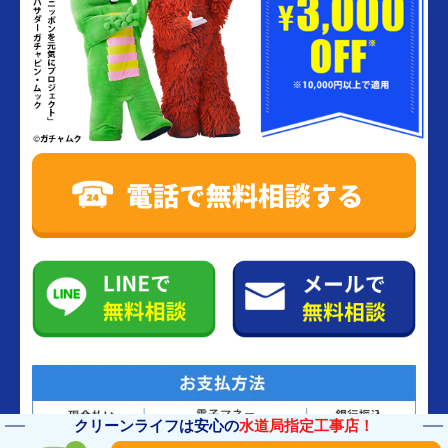
クリーンライフは安心の
水道局指定工事店！