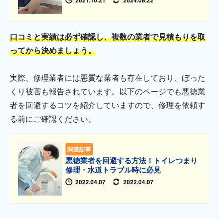
口コミと実績は必ず確認し、複数の業者で見積もりを取
ってから決めましょう。
実際、修理業者には悪質な業者も存在しており、ぼった
くり被害も報告されています。以下のページでも悪徳業
者を回避するコツを紹介していますので、修理を依頼す
る前にご確認ください。
関連記事
悪徳業者を回避する方法！トイレつまり
修理・水道トラブル時に必見
2022.04.07
2022.04.07