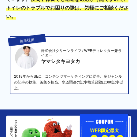
トイレのトラブルでお困りの際は、気軽にご相談くださ
い。
編集担当
株式会社クリーンライフ / WEBディレクター兼ラ
イター
ヤマシタキヨタカ
2018年からSEO、コンテンツマーケティングに従事。多ジャンル
の記事の執筆、編集を担当。水道関連の記事執筆経験は300記事以
上。