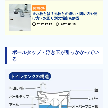
関連記事
止水栓とは？元栓との違い・閉め方や開
け方・水回り別の場所も解説
2022.12.12
2025.01.10
ボールタップ・浮き玉が引っかかってい
る