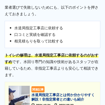
業者選びで失敗しないためにも、以下のポイントを押さ
えておきましょう。
水道局指定工事店に依頼する
口コミと実績を確認する
相見積もりを取って比較する
トイレの修理は、水道局指定工事店に依頼するのがおす
すめ
です。水回り専門の知識や技術があるスタッフが在
籍しているため、非指定工事店よりも安心して相談でき
ます。
関連記事
水道局指定工事店とは何か分かりやすく
解説！非指定業者との違いも紹介
2021.10.21
2024.08.22