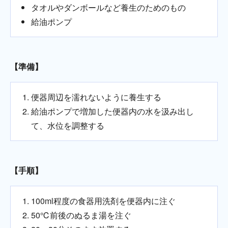
タオルやダンボールなど養生のためのもの
給油ポンプ
【準備】
便器周辺を濡れないように養生する
給油ポンプで増加した便器内の水を汲み出し
て、水位を調整する
【手順】
100ml程度の食器用洗剤を便器内に注ぐ
50℃前後のぬるま湯を注ぐ