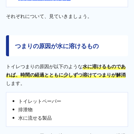
それぞれについて、見ていきましょう。
つまりの原因が水に溶けるもの
トイレつまりの原因が以下のような
水に溶けるものであ
れば、時間の経過とともに少しずつ溶けてつまりが解消
します。
トイレットペーパー
排泄物
水に流せる製品