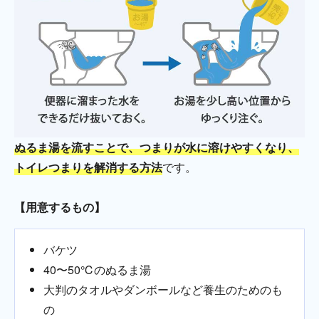
ぬるま湯を流すことで、つまりが水に溶けやすくなり、
トイレつまりを解消する方法
です。
【用意するもの】
バケツ
40〜50℃のぬるま湯
大判のタオルやダンボールなど養生のためのも
の