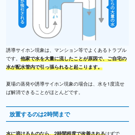
誘導サイホン現象は、マンション等でよくあるトラブル
です。
他家で水を大量に流したことが原因で、ご自宅の
水が配水管内で引っ張られると起こります。
夏場の蒸発や誘導サイホン現象の場合は、水を1度流せ
ば解消できることがほとんどです。
放置するのは2時間まで
水に溶けるものなら、2時間程度で改善される
はずで