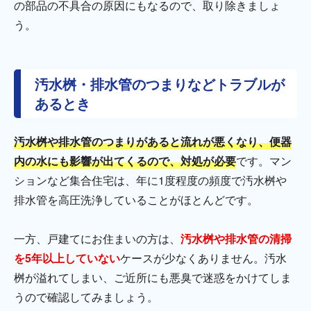
の部品の不具合の原因にもなるので、取り除きましょ
う。
汚水桝・排水管のつまりなどトラブルが
あるとき
汚水桝や排水管のつまりがあると流れが悪くなり、便器
内の水にも影響が出てくるので、対処が必要
です。マン
ションなど集合住宅は、年に1度程度の頻度で汚水桝や
排水管を高圧洗浄していることがほとんどです。
一方、戸建てにお住まいの方は、
汚水桝や排水管の清掃
を5年以上していない
ケースが少なくありません。汚水
桝が溢れてしまい、ご近所にも悪臭で迷惑をかけてしま
うので確認してみましょう。