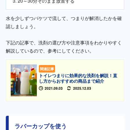
20～30分そのまま放置する
水を少しずつバケツで流して、つまりが解消したかを確
認しましょう。
下記の記事で、洗剤の選び方や注意事項をわかりやすく
解説しているので、参考にしてください。
関連記事
トイレつまりに効果的な洗剤を解説！直
し方からおすすめの商品まで紹介
2021.09.03
2025.12.03
ラバーカップを使う