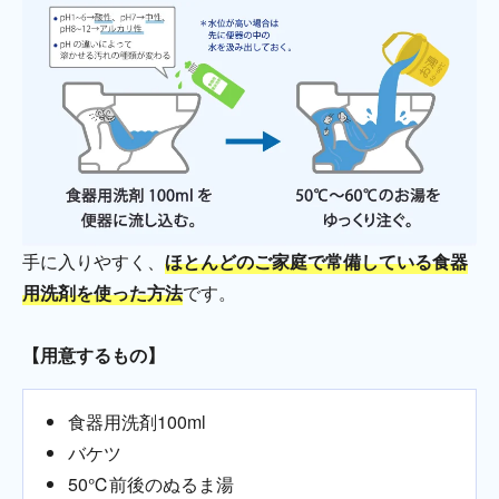
手に入りやすく、
ほとんどのご家庭で常備している食器
用洗剤を使った方法
です。
【用意するもの】
食器用洗剤100ml
バケツ
50℃前後のぬるま湯