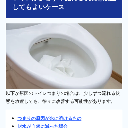
してもよいケース
以下が原因のトイレつまりの場合は、少しずつ流れる状
態を放置しても、徐々に改善する可能性があります。
つまりの原因が水に溶けるもの
封水が自然に減った場合