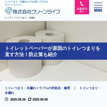
トイレつまり・水漏れなどの水道トラブルは
クリーンライフへ
お急ぎの
MENU
方へ
トップ
>
トイレつまり・水漏れ
トイレットペーパーが原因のトイレつまりを
直す方法！防止策も紹介
トイレつまり・水漏れトラブルの対処法・修理
｜
トイレつまり・
水漏れ
2025.08.28
2025.09.06