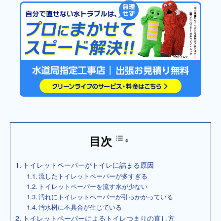
目次
トイレットペーパーがトイレに詰まる原因
流したトイレットペーパーが多すぎる
トイレットペーパーを流す水が少ない
汚れにトイレットペーパーが引っかかっている
汚水桝に不具合が生じている
トイレットペーパーによるトイレつまりの直し方