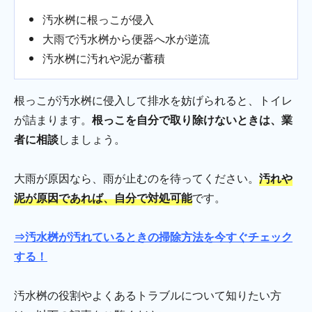
汚水桝に根っこが侵入
大雨で汚水桝から便器へ水が逆流
汚水桝に汚れや泥が蓄積
根っこが汚水桝に侵入して排水を妨げられると、トイレ
が詰まります。
根っこを自分で取り除けないときは、業
者に相談
しましょう。
大雨が原因なら、雨が止むのを待ってください。
汚れや
泥が原因であれば、自分で対処可能
です。
⇒汚水桝が汚れているときの掃除方法を今すぐチェック
する！
汚水桝の役割やよくあるトラブルについて知りたい方