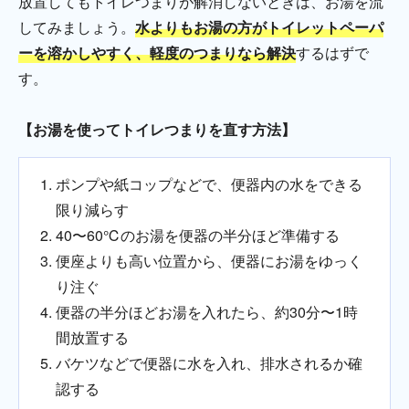
放置してもトイレつまりが解消しないときは、お湯を流
してみましょう。
水よりもお湯の方がトイレットペーパ
ーを溶かしやすく、軽度のつまりなら解決
するはずで
す。
【お湯を使ってトイレつまりを直す方法】
ポンプや紙コップなどで、便器内の水をできる
限り減らす
40〜60℃のお湯を便器の半分ほど準備する
便座よりも高い位置から、便器にお湯をゆっく
り注ぐ
便器の半分ほどお湯を入れたら、約30分〜1時
間放置する
バケツなどで便器に水を入れ、排水されるか確
認する