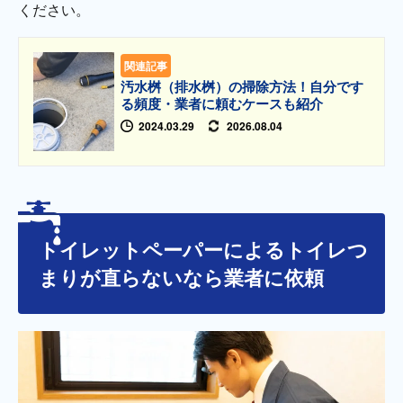
ください。
関連記事
汚水桝（排水桝）の掃除方法！自分です
る頻度・業者に頼むケースも紹介
2024.03.29
2026.08.04
トイレットペーパーによるトイレつ
まりが直らないなら業者に依頼