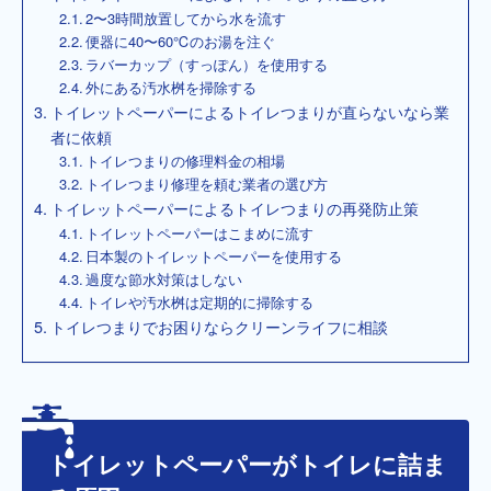
2〜3時間放置してから水を流す
便器に40〜60℃のお湯を注ぐ
ラバーカップ（すっぽん）を使用する
外にある汚水桝を掃除する
トイレットペーパーによるトイレつまりが直らないなら業
者に依頼
トイレつまりの修理料金の相場
トイレつまり修理を頼む業者の選び方
トイレットペーパーによるトイレつまりの再発防止策
トイレットペーパーはこまめに流す
日本製のトイレットペーパーを使用する
過度な節水対策はしない
トイレや汚水桝は定期的に掃除する
トイレつまりでお困りならクリーンライフに相談
トイレットペーパーがトイレに詰ま