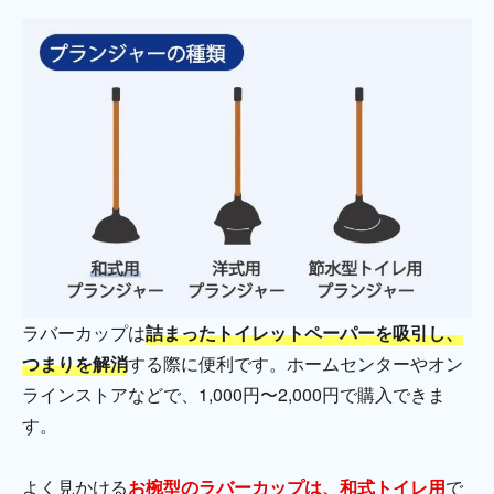
ラバーカップは
詰まったトイレットペーパーを吸引し、
つまりを解消
する際に便利です。ホームセンターやオン
ラインストアなどで、1,000円〜2,000円で購入できま
す。
よく見かける
お椀型のラバーカップは、和式トイレ用
で