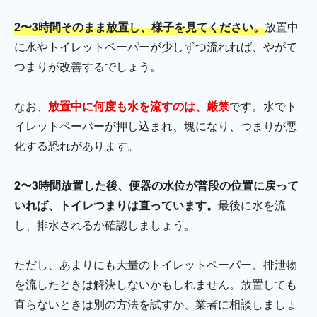
2〜3時間そのまま放置し、様子を見てください。
放置中
に水やトイレットペーパーが少しずつ流れれば、やがて
つまりが改善するでしょう。
なお、
放置中に何度も水を流すのは、厳禁
です。水でト
イレットペーパーが押し込まれ、塊になり、つまりが悪
化する恐れがあります。
2〜3時間放置した後、便器の水位が普段の位置に戻って
いれば、トイレつまりは直っています。
最後に水を流
し、排水されるか確認しましょう。
ただし、あまりにも大量のトイレットペーパー、排泄物
を流したときは解決しないかもしれません。放置しても
直らないときは別の方法を試すか、業者に相談しましょ