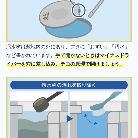
汚水桝は敷地内の外にあり、フタに「おすい」「汚水」
など書かれています。
手で開かないときはマイナスドラ
イバーを穴に差し込み、テコの原理で開けましょう。