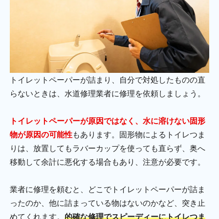
トイレットペーパーが詰まり、自分で対処したものの直
らないときは、水道修理業者に修理を依頼しましょう。
トイレットペーパーが原因ではなく、水に溶けない固形
物が原因の可能性
もあります。固形物によるトイレつま
りは、放置してもラバーカップを使っても直らず、奥へ
移動して余計に悪化する場合もあり、注意が必要です。
業者に修理を頼むと、どこでトイレットペーパーが詰ま
ったのか、他に詰まっている物はないのかなど、突き止
めてくれます。
的確な修理でスピーディーにトイレつま