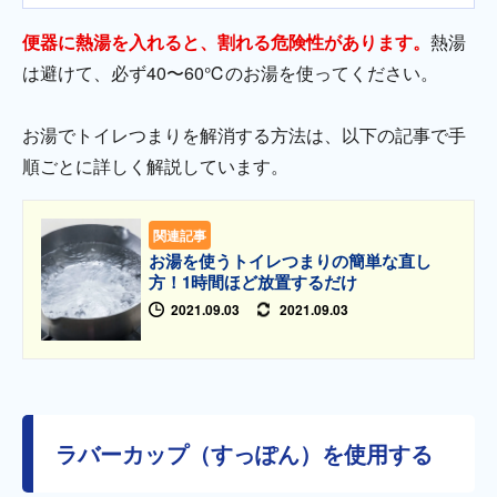
便器に熱湯を入れると、割れる危険性があります。
熱湯
は避けて、必ず40〜60℃のお湯を使ってください。
お湯でトイレつまりを解消する方法は、以下の記事で手
順ごとに詳しく解説しています。
関連記事
お湯を使うトイレつまりの簡単な直し
方！1時間ほど放置するだけ
2021.09.03
2021.09.03
ラバーカップ（すっぽん）を使用する