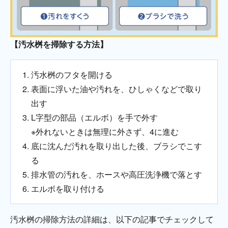
【汚水桝を掃除する方法】
汚水桝のフタを開ける
表面に浮いた油や汚れを、ひしゃくなどで取り
出す
L字型の部品（エルボ）を手で外す
※外れないときは無理に外さず、4に進む
底に沈んだ汚れを取り出した後、ブラシでこす
る
排水管の汚れを、ホースや高圧洗浄機で落とす
エルボを取り付ける
汚水桝の掃除方法の詳細は、以下の記事でチェックして