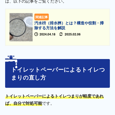
は、以下の記事をご覧ください。
関連記事
汚水枡（排水桝）とは？構造や役割・掃
除する方法を解説
2024.04.18
2025.02.06
トイレットペーパーによるトイレつ
まりの直し方
トイレットペーパーによるトイレつまりが軽度であれ
ば、自分で対処可能
です。