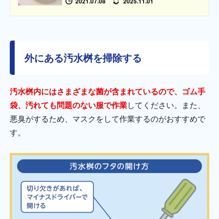
2021.07.08
2025.11.01
外にある汚水桝を掃除する
汚水桝内にはさまざまな菌が含まれているので、ゴム手
袋、汚れても問題のない服で作業
してください。また、
悪臭がするため、マスクをして作業するのがおすすめで
す。