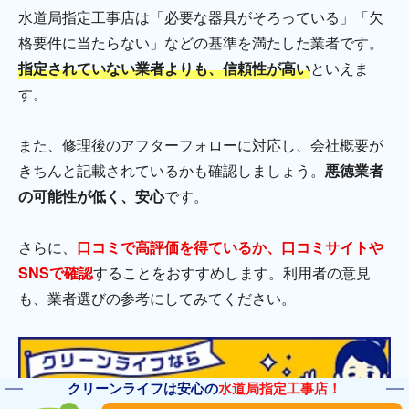
水道局指定工事店は「必要な器具がそろっている」「欠
格要件に当たらない」などの基準を満たした業者です。
指定されていない業者よりも、信頼性が高い
といえま
す。
また、修理後のアフターフォローに対応し、会社概要が
きちんと記載されているかも確認しましょう。
悪徳業者
の可能性が低く、安心
です。
さらに、
口コミで高評価を得ているか、口コミサイトや
SNSで確認
することをおすすめします。利用者の意見
も、業者選びの参考にしてみてください。
クリーンライフは安心の
水道局指定工事店！