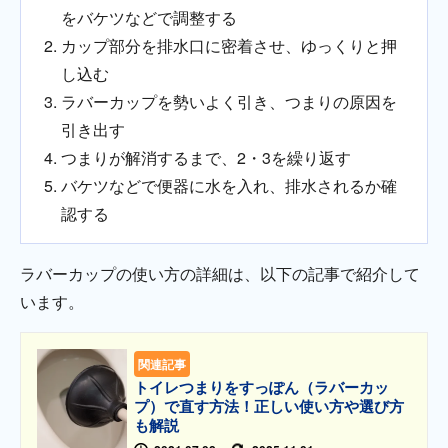
をバケツなどで調整する
カップ部分を排水口に密着させ、ゆっくりと押
し込む
ラバーカップを勢いよく引き、つまりの原因を
引き出す
つまりが解消するまで、2・3を繰り返す
バケツなどで便器に水を入れ、排水されるか確
認する
ラバーカップの使い方の詳細は、以下の記事で紹介して
います。
関連記事
トイレつまりをすっぽん（ラバーカッ
プ）で直す方法！正しい使い方や選び方
も解説