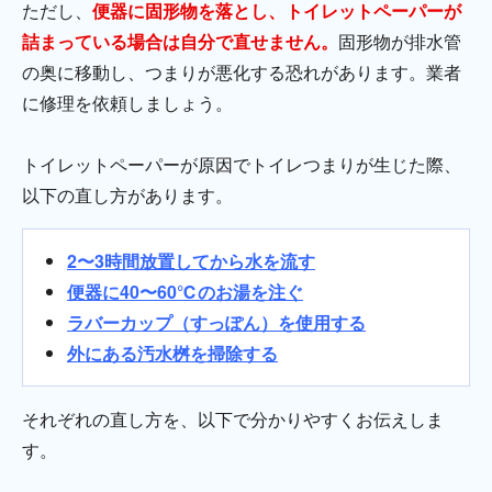
ただし、
便器に固形物を落とし、トイレットペーパーが
詰まっている場合は自分で直せません。
固形物が排水管
の奥に移動し、つまりが悪化する恐れがあります。業者
に修理を依頼しましょう。
トイレットペーパーが原因でトイレつまりが生じた際、
以下の直し方があります。
2〜3時間放置してから水を流す
便器に40〜60℃のお湯を注ぐ
ラバーカップ（すっぽん）を使用する
外にある汚水桝を掃除する
それぞれの直し方を、以下で分かりやすくお伝えしま
す。