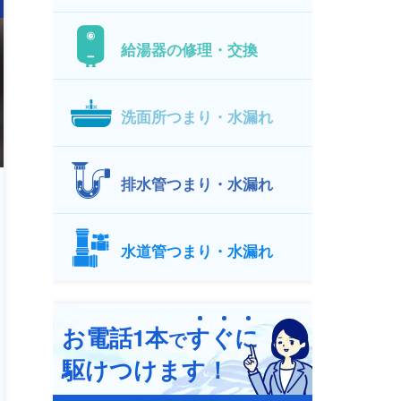
給湯器の修理・交換
洗面所つまり・水漏れ
排水管つまり・水漏れ
水道管つまり・水漏れ
お電話1本
す
ぐ
に
で
駆けつけます！