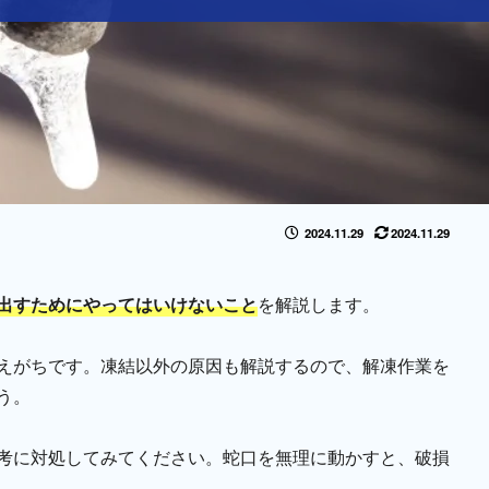
2024.11.29
2024.11.29
出すためにやってはいけないこと
を解説します。
えがちです。凍結以外の原因も解説するので、解凍作業を
う。
考に対処してみてください。蛇口を無理に動かすと、破損