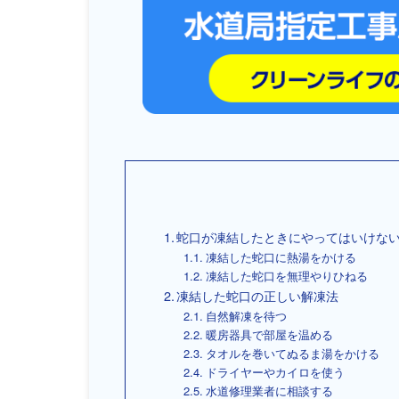
蛇口が凍結したときにやってはいけな
凍結した蛇口に熱湯をかける
凍結した蛇口を無理やりひねる
凍結した蛇口の正しい解凍法
自然解凍を待つ
暖房器具で部屋を温める
タオルを巻いてぬるま湯をかける
ドライヤーやカイロを使う
水道修理業者に相談する