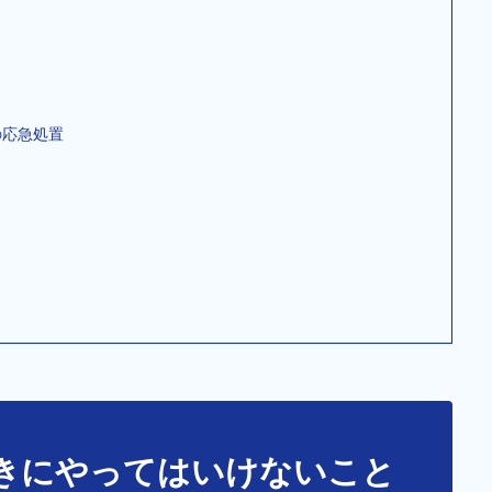
の応急処置
きにやってはいけないこと