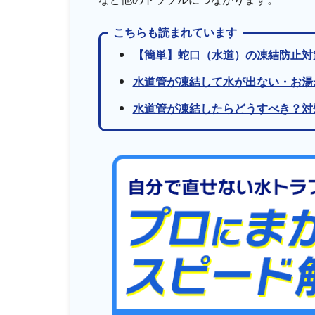
こちらも読まれています
【簡単】蛇口（水道）の凍結防止対
水道管が凍結して水が出ない・お湯
水道管が凍結したらどうすべき？対