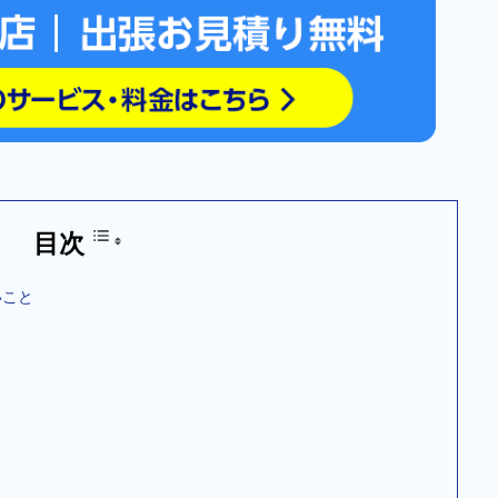
目次
いこと