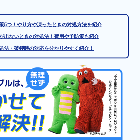
策5つ！やり方や凍ったときの対処方法を紹介
が出ないときの対処法！費用や予防策も紹介
処法・破裂時の対応を分かりやすく紹介！