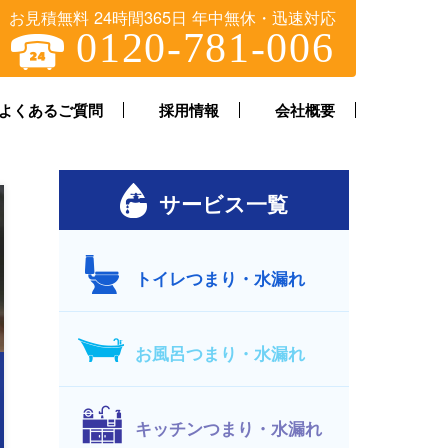
お見積無料 24時間365日 年中無休・迅速対応
0120-781-006
よくあるご質問
採用情報
会社概要
サービス一覧
トイレつまり・水漏れ
お風呂つまり・水漏れ
キッチンつまり・水漏れ