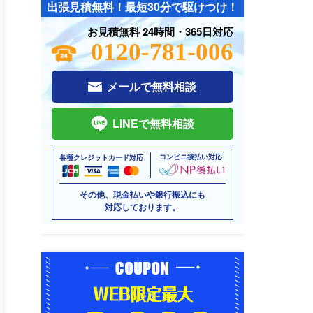
出張見積無料！最短30分で駆けつけ！
お見積無料 24時間・365日対応
0120-781-006
メールで無料相談
LINEで無料相談
コンビニ後払い対応
各種クレジットカード対応
その他、現金払いや銀行振込にも
対応しております。