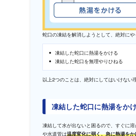
蛇口の凍結を解消しようとして、絶対にや
凍結した蛇口に熱湯をかける
凍結した蛇口を無理やりひねる
以上2つのことは、絶対にしてはいけない
凍結した蛇口に熱湯をか
凍結して水が出ないと困るので、すぐに溶
や水道管は
温度変化に弱く、急に熱湯をか