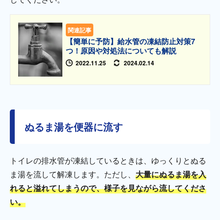
関連記事
【簡単に予防】給水管の凍結防止対策7
つ！原因や対処法についても解説
2022.11.25
2024.02.14
ぬるま湯を便器に流す
トイレの排水管が凍結しているときは、ゆっくりとぬる
ま湯を流して解凍します。ただし、
大量にぬるま湯を入
れると溢れてしまうので、様子を見ながら流してくださ
い。