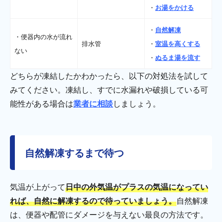
・
お湯をかける
・
自然解凍
・便器内の水が流れ
排水管
・
室温を高くする
ない
・
ぬるま湯を流す
どちらが凍結したかわかったら、以下の対処法を試して
みてください。凍結し、すでに水漏れや破損している可
能性がある場合は
業者に相談
しましょう。
自然解凍するまで待つ
気温が上がって
日中の外気温がプラスの気温になってい
れば、自然に解凍するので待っていましょう。
自然解凍
は、便器や配管にダメージを与えない最良の方法です。