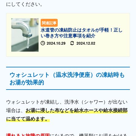
にしてください。
関連記事
水道管の凍結防止はタオルが手軽！正し
い巻き方や注意事項を紹介
2024.10.29
2024.12.02
ウォシュレット（温水洗浄便座）の凍結時も
お湯が効果的
ウォシュレットが凍結し、洗浄水（シャワー）が出ない
場合は、
お湯に浸した布などを給水ホースや給水接続部
に当てて温めます。
濡れると故障の原因
になるので、機器類にお湯をかける