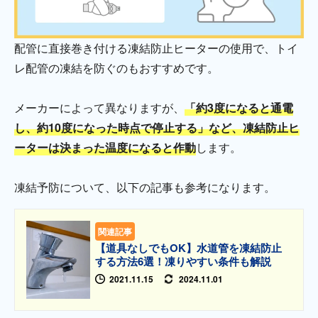
配管に直接巻き付ける凍結防止ヒーターの使用で、トイ
レ配管の凍結を防ぐのもおすすめです。
メーカーによって異なりますが、
「約3度になると通電
し、約10度になった時点で停止する」など、凍結防止ヒ
ーターは決まった温度になると作動
します。
凍結予防について、以下の記事も参考になります。
関連記事
【道具なしでもOK】水道管を凍結防止
する方法6選！凍りやすい条件も解説
2021.11.15
2024.11.01