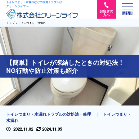
トイレつまり・水漏れなどの水道トラブルは
クリーンライフへ
お急ぎの
MENU
方へ
トップ
>
トイレつまり・水漏れ
【簡単】トイレが凍結したときの対処法！
NG行動や防止対策も紹介
トイレつまり・水漏れトラブルの対処法・修理
｜
トイレつまり・
水漏れ
2022.11.02
2024.11.05