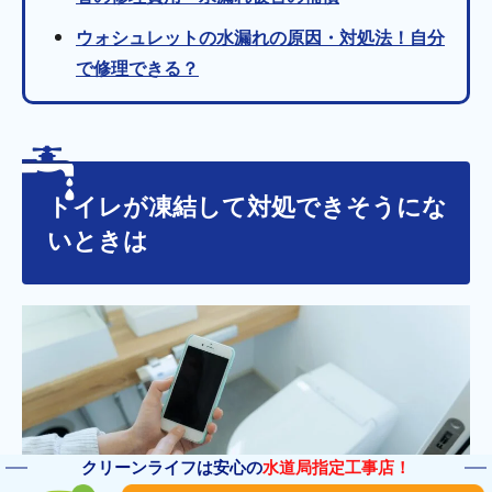
ウォシュレットの水漏れの原因・対処法！自分
で修理できる？
トイレが凍結して対処できそうにな
いときは
クリーンライフは安心の
水道局指定工事店！