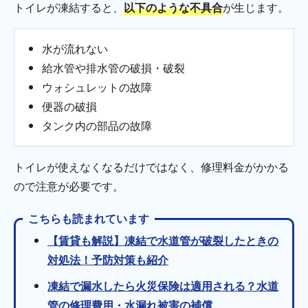
トイレが凍結すると、
以下のような不具合
が生じます。
水が流れない
給水管や排水管の破損・破裂
ウォシュレットの故障
便器の破損
タンク内の部品の故障
トイレが使えなくなるだけではなく、修理料金がかかる
ので注意が必要です。
こちらも読まれています
【賃貸も解説】凍結で水道管が破裂したときの
対処法！予防対策も紹介
凍結で漏水したら火災保険は適用される？水道
管の修理費用・水漏れ被害の補償