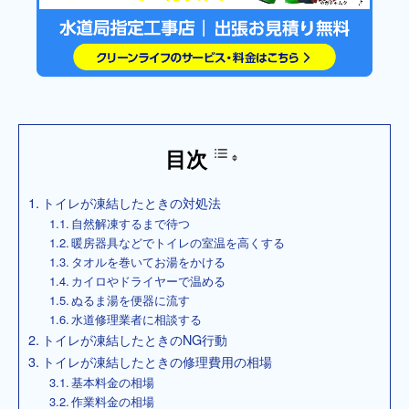
目次
トイレが凍結したときの対処法
自然解凍するまで待つ
暖房器具などでトイレの室温を高くする
タオルを巻いてお湯をかける
カイロやドライヤーで温める
ぬるま湯を便器に流す
水道修理業者に相談する
トイレが凍結したときのNG行動
トイレが凍結したときの修理費用の相場
基本料金の相場
作業料金の相場