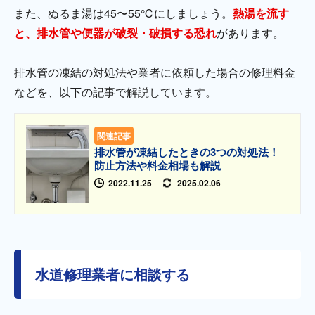
また、ぬるま湯は45〜55℃にしましょう。
熱湯を流す
と、排水管や便器が破裂・破損する恐れ
があります。
排水管の凍結の対処法や業者に依頼した場合の修理料金
などを、以下の記事で解説しています。
関連記事
排水管が凍結したときの3つの対処法！
防止方法や料金相場も解説
2022.11.25
2025.02.06
水道修理業者に相談する