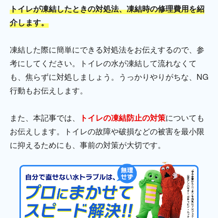
トイレが凍結したときの対処法、凍結時の修理費用を紹
介します。
凍結した際に簡単にできる対処法をお伝えするので、参
考にしてください。トイレの水が凍結して流れなくて
も、焦らずに対処しましょう。うっかりやりがちな、NG
行動もお伝えします。
また、本記事では、
トイレの凍結防止の対策
についても
お伝えします。トイレの故障や破損などの被害を最小限
に抑えるためにも、事前の対策が大切です。