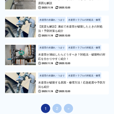
原因も解説
2025.11.19
2025.12.03
水道管の水漏れ・つまり
水道管トラブルの対処法・修理
【賃貸も解説】凍結で水道管が破裂したときの対処
法！予防対策も紹介
2025.11.19
2025.12.03
水道管の水漏れ・つまり
水道管トラブルの対処法・修理
水道管が凍結したらどうすべき？対処法・破裂時の対
応を分かりやすく紹介！
2025.11.19
2025.12.03
水道管の水漏れ・つまり
水道管トラブルの対処法・修理
水道管が破裂する原因・修理方法！応急処置や予防方
法も紹介
2025.11.19
2025.12.03
1
2
»