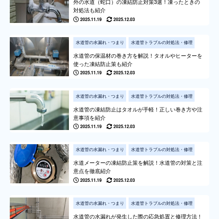
外の水道（蛇口）の凍結防止対策3選！凍ったときの
対処法も紹介
2025.11.19
2025.12.03
水道管の水漏れ・つまり
水道管トラブルの対処法・修理
水道管の保温材の巻き方を解説！タオルやヒーターを
使った凍結防止策も紹介
2025.11.19
2025.12.03
水道管の水漏れ・つまり
水道管トラブルの対処法・修理
水道管の凍結防止はタオルが手軽！正しい巻き方や注
意事項を紹介
2025.11.19
2025.12.03
水道管の水漏れ・つまり
水道管トラブルの対処法・修理
水道メーターの凍結防止策を解説！水道管の対策と注
意点を徹底紹介
2025.11.19
2025.12.03
水道管の水漏れ・つまり
水道管トラブルの対処法・修理
水道管の水漏れが発生した際の応急処置と修理方法！